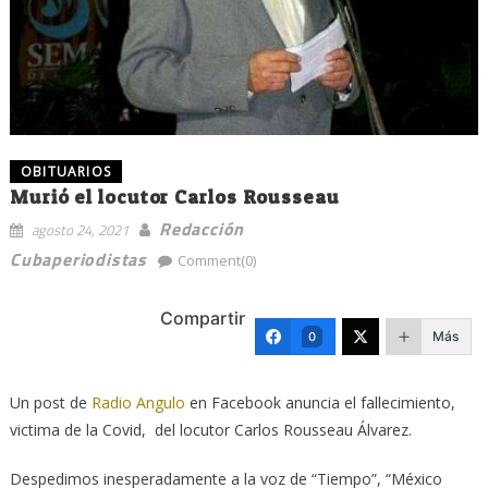
OBITUARIOS
Murió el locutor Carlos Rousseau
Redacción
agosto 24, 2021
Cubaperiodistas
Comment(0)
Compartir
Más
0
Un post de
Radio Angulo
en Facebook anuncia el fallecimiento,
victima de la Covid, del locutor Carlos Rousseau Álvarez.
Despedimos inesperadamente a la voz de “Tiempo”, “México