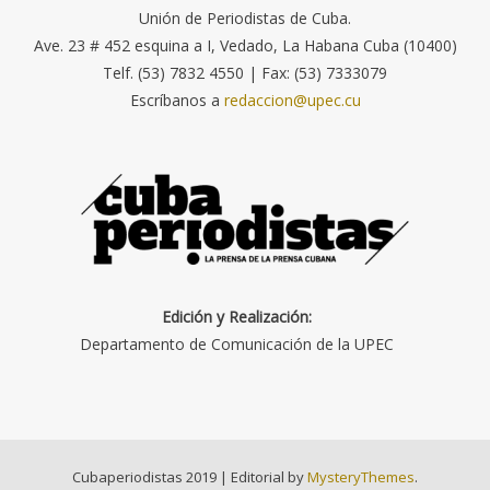
Unión de Periodistas de Cuba.
Ave. 23 # 452 esquina a I, Vedado, La Habana Cuba (10400)
Telf. (53) 7832 4550 | Fax: (53) 7333079
Escríbanos a
redaccion@upec.cu
Edición y Realización:
Departamento de Comunicación de la UPEC
Cubaperiodistas 2019
|
Editorial by
MysteryThemes
.