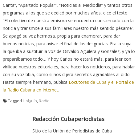
Canta”, “Apartado Popular”, “Noticias al Mediodía” y tantos otros
programas a los que se dedicó por muchos años, dice el texto.
“El colectivo de nuestra emisora se encuentra consternado con la
noticia y transmite a sus familiares nuestro más sentido pésame”.
Se apagó su voz hermosa, propia para enamorar, para dar
buenas noticias, para avisar el final de las desgracias. Era la suya
la que iba a sustituir la voz de Osvaldo Aguilera y González, y ya lo
preparábamos todo… Y hoy Carlos no estará más, para leer con
virilidad nuestros editoriales, para hacer los noticieros, para hablar
con su voz tibia, como si nos dijera secretos agradables al oído.
Hasta siempre hermano, publica
Locutores
de
Cuba y el
Portal
de
la
Radio
Cubana
en
Internet
.
Tagged
Holguín
,
Radio
Redacción Cubaperiodistas
Sitio de la Unión de Periodistas de Cuba