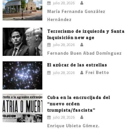
julio 28, 2026
María Fernanda González
Hernández
Terrorismo de izquierda y Santa
Inquisición new age
julio 28, 2026
Fernando Buen Abad Domínguez
El azúcar de las estrellas
Frei Betto
julio 28, 2026
Cuba en la encrucijada del
“nuevo orden
trumpista/fascista”
julio 28, 2026
Enrique Ubieta Gómez.