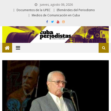
jueves, agosto 06, 2026
Documentos de la UPEC
Efemérides del Periodismo
Medios de Comunicación en Cuba