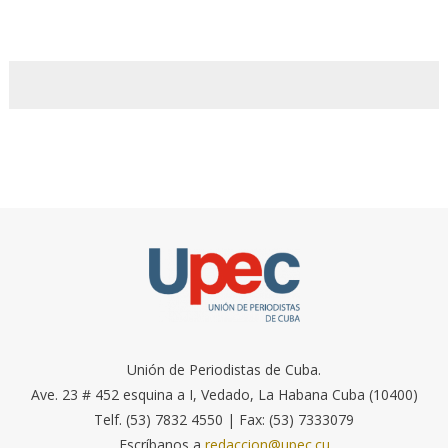
Unión de Periodistas de Cuba.
Ave. 23 # 452 esquina a I, Vedado, La Habana Cuba (10400)
Telf. (53) 7832 4550 | Fax: (53) 7333079
Escríbanos a
redaccion@upec.cu