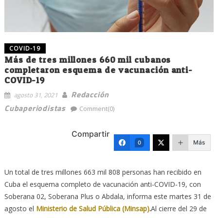
COVID-19
Más de tres millones 660 mil cubanos
completaron esquema de vacunación anti-
COVID-19
Redacción
agosto 31, 2021
Cubaperiodistas
Comment(0)
Compartir
Más
0
Un total de tres millones 663 mil 808 personas han recibido en
Cuba el esquema completo de vacunación anti-COVID-19, con
Soberana 02, Soberana Plus o Abdala, informa este martes 31 de
agosto el
Ministerio de Salud Pública (Minsap)
.
Al cierre del 29 de