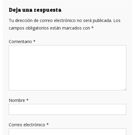
entradas
Deja una respuesta
Tu dirección de correo electrónico no será publicada.
Los
campos obligatorios están marcados con
*
Comentario
*
Nombre
*
Correo electrónico
*