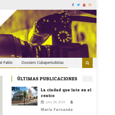
al Pablo
Dossiers Cubaperiodistas
ÚLTIMAS PUBLICACIONES
La ciudad que late en el
centro
julio 28, 2026
María Fernanda