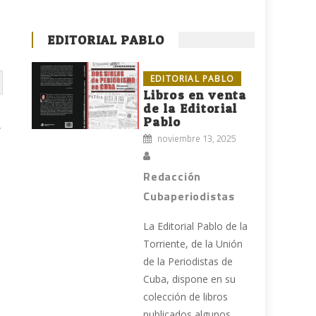
EDITORIAL PABLO
EDITORIAL PABLO
Libros en venta
de la Editorial
Pablo
,
noviembre 13, 2025
Redacción
Cubaperiodistas
La Editorial Pablo de la
Torriente, de la Unión
de la Periodistas de
Cuba, dispone en su
colección de libros
publicados algunos