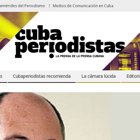
femérides del Periodismo
Medios de Comunicación en Cuba
s
Cubaperiodistas recomienda
La cámara lúcida
Editori