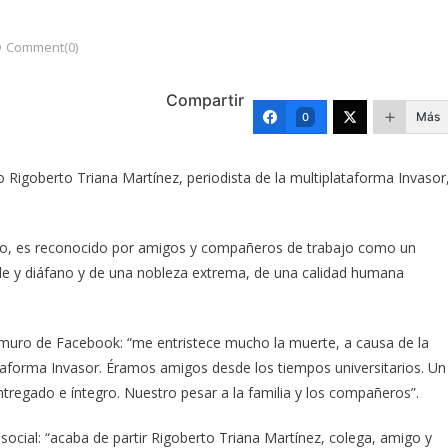
Comment(0)
Compartir
Más
0
 Rigoberto Triana Martínez, periodista de la multiplataforma Invasor
emio, es reconocido por amigos y compañeros de trabajo como un
ble y diáfano y de una nobleza extrema, de una calidad humana
u muro de Facebook: “me entristece mucho la muerte, a causa de la
ataforma Invasor. Éramos amigos desde los tiempos universitarios. Un
ntregado e íntegro. Nuestro pesar a la familia y los compañeros”.
 social: “acaba de partir Rigoberto Triana Martínez, colega, amigo y