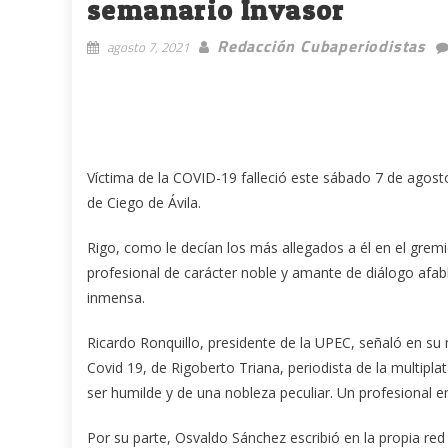
semanario Invasor
Redacción Cubaperiodistas
agosto 7, 2021
Víctima de la COVID-19 falleció este sábado 7 de agosto
de Ciego de Ávila.
Rigo, como le decían los más allegados a él en el gr
profesional de carácter noble y amante de diálogo afa
inmensa.
Ricardo Ronquillo, presidente de la UPEC, señaló en s
Covid 19, de Rigoberto Triana, periodista de la multipl
ser humilde y de una nobleza peculiar. Un profesional e
Por su parte, Osvaldo Sánchez escribió en la propia red