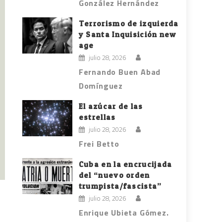
González Hernández
Terrorismo de izquierda
y Santa Inquisición new
age
julio 28, 2026
Fernando Buen Abad
Domínguez
El azúcar de las
estrellas
julio 28, 2026
Frei Betto
Cuba en la encrucijada
del “nuevo orden
trumpista/fascista”
julio 28, 2026
Enrique Ubieta Gómez.