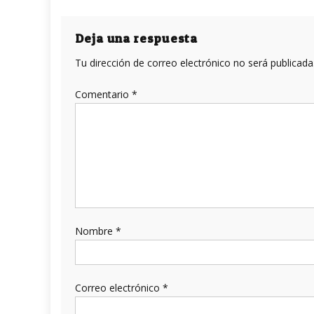
de
entradas
Deja una respuesta
Tu dirección de correo electrónico no será publicada
Comentario
*
Nombre
*
Correo electrónico
*