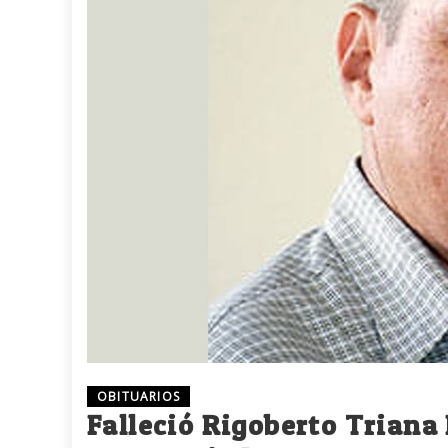
OBITUARIOS
Falleció Rigoberto Triana 