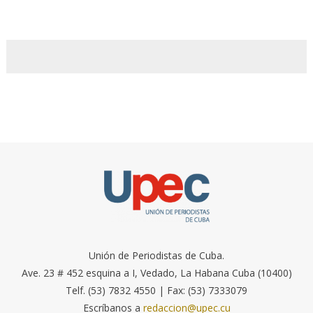
Unión de Periodistas de Cuba.
Ave. 23 # 452 esquina a I, Vedado, La Habana Cuba (10400)
Telf. (53) 7832 4550 | Fax: (53) 7333079
Escríbanos a
redaccion@upec.cu