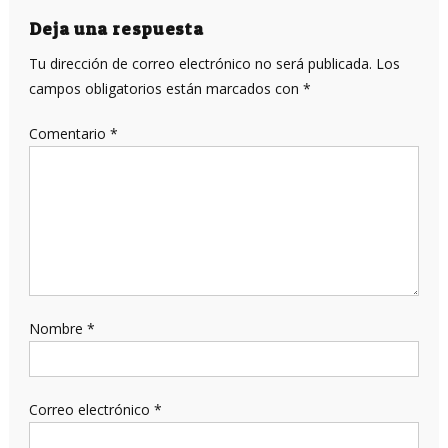
entradas
Deja una respuesta
Tu dirección de correo electrónico no será publicada.
Los
campos obligatorios están marcados con
*
Comentario
*
Nombre
*
Correo electrónico
*