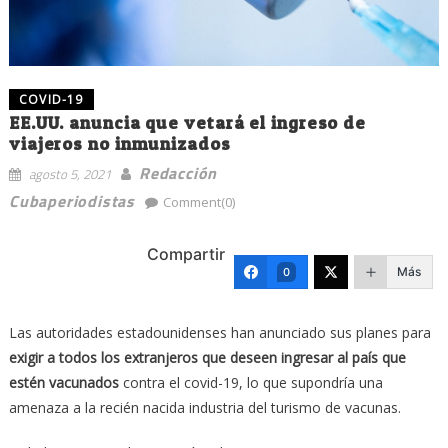
COVID-19
EE.UU. anuncia que vetará el ingreso de
viajeros no inmunizados
Redacción
agosto 5, 2021
Cubaperiodistas
Comment(0)
Compartir
Más
0
Las autoridades estadounidenses han anunciado sus planes para
exigir a todos los extranjeros que deseen ingresar al país que
estén vacunados
contra el covid-19, lo que supondría una
amenaza a la recién nacida industria del turismo de vacunas.