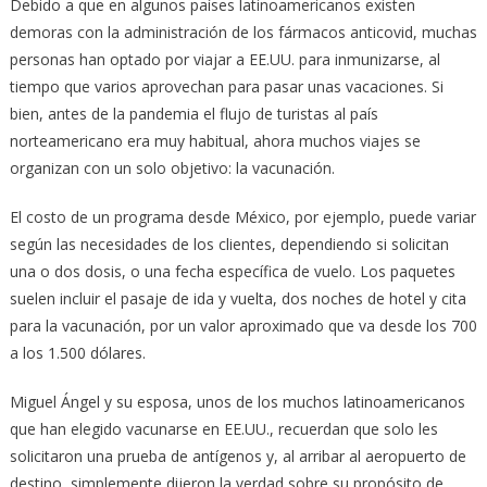
Debido a que en algunos países latinoamericanos existen
demoras con la administración de los fármacos anticovid, muchas
personas han optado por viajar a EE.UU. para inmunizarse, al
tiempo que varios aprovechan para pasar unas vacaciones. Si
bien, antes de la pandemia el flujo de turistas al país
norteamericano era muy habitual, ahora muchos viajes se
organizan con un solo objetivo: la vacunación.
El costo de un programa desde México, por ejemplo, puede variar
según las necesidades de los clientes, dependiendo si solicitan
una o dos dosis, o una fecha específica de vuelo. Los paquetes
suelen incluir el pasaje de ida y vuelta, dos noches de hotel y cita
para la vacunación, por un valor aproximado que va desde los 700
a los 1.500 dólares.
Miguel Ángel y su esposa, unos de los muchos latinoamericanos
que han elegido vacunarse en EE.UU., recuerdan que solo les
solicitaron una prueba de antígenos y, al arribar al aeropuerto de
destino, simplemente dijeron la verdad sobre su propósito de