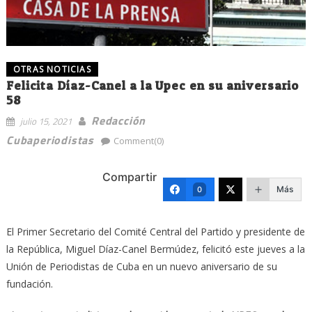
OTRAS NOTICIAS
Felicita Díaz-Canel a la Upec en su aniversario
58
Redacción
julio 15, 2021
Cubaperiodistas
Comment(0)
Compartir
Más
0
El Primer Secretario del Comité Central del Partido y presidente de
la República, Miguel Díaz-Canel Bermúdez, felicitó este jueves a la
Unión de Periodistas de Cuba en un nuevo aniversario de su
fundación.