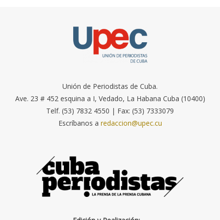
Unión de Periodistas de Cuba.
Ave. 23 # 452 esquina a I, Vedado, La Habana Cuba (10400)
Telf. (53) 7832 4550 | Fax: (53) 7333079
Escríbanos a
redaccion@upec.cu