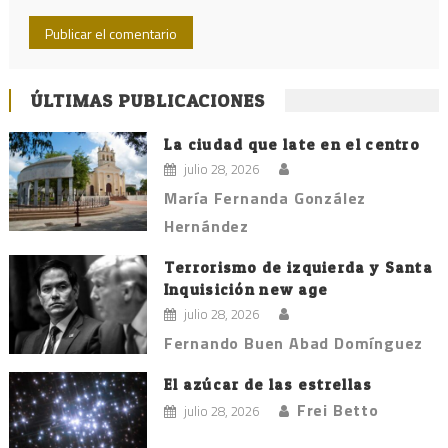
ÚLTIMAS PUBLICACIONES
La ciudad que late en el centro
julio 28, 2026
María Fernanda González
Hernández
Terrorismo de izquierda y Santa
Inquisición new age
julio 28, 2026
Fernando Buen Abad Domínguez
El azúcar de las estrellas
Frei Betto
julio 28, 2026