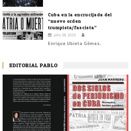
Cuba en la encrucijada del
“nuevo orden
trumpista/fascista”
julio 28, 2026
Enrique Ubieta Gómez.
EDITORIAL PABLO