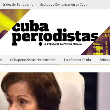
emérides del Periodismo
Medios de Comunicación en Cuba
s
Cubaperiodistas recomienda
La cámara lúcida
Editori