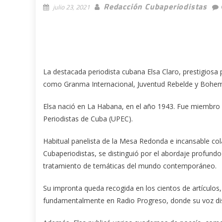
Redacción Cubaperiodistas
julio 23, 2021
La destacada periodista cubana Elsa Claro, prestigiosa 
como Granma Internacional, Juventud Rebelde y Bohemia,
Elsa nació en La Habana, en el año 1943. Fue miembro d
Periodistas de Cuba (UPEC).
Habitual panelista de la Mesa Redonda e incansable c
Cubaperiodistas, se distinguió por el abordaje profundo 
tratamiento de temáticas del mundo contemporáneo.
Su impronta queda recogida en los cientos de artículos
fundamentalmente en Radio Progreso, donde su voz dis