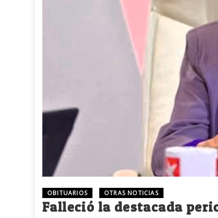
OBITUARIOS
OTRAS NOTICIAS
Falleció la destacada peri