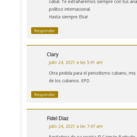
cabal. Te extrañaremos siempre con tus ana
político internacional.
Hasta siempre Elsa!
Responder
Clary
julio 24, 2021 a las 5:41 am
Otra pedida para el periodismo cubano, mis c
de los cubanos. EPD
Responder
Fidel Diaz
julio 24, 2021 a las 7:47 am
fundadora de oa revista El Caimán Barbudo