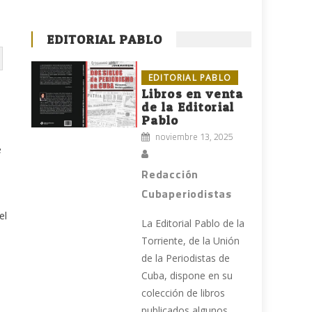
EDITORIAL PABLO
EDITORIAL PABLO
Libros en venta
de la Editorial
Pablo
noviembre 13, 2025
e
Redacción
Cubaperiodistas
el
La Editorial Pablo de la
Torriente, de la Unión
de la Periodistas de
Cuba, dispone en su
colección de libros
publicados algunos