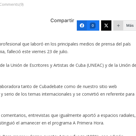
Comments(9)
Compartir
Más
0
profesional que laboró en los principales medios de prensa del país
 falleció este viernes 23 de julio.
e la Unión de Escritores y Artistas de Cuba (UNEAC) y de la Unión d
olaboradora tanto de Cubadebate como de nuestro sitio web
y serio de los temas internacionales y se convirtió en referente para 
, comentarios, entrevistas que igualmente aportó a espacios radiales,
tinguió el amanecer en el programa A Primera Hora.