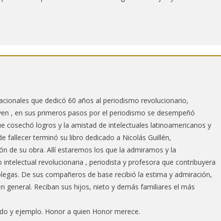
acionales que dedicó 60 años al periodismo revolucionario,
oven , en sus primeros pasos por el periodismo se desempeñó
ue cosechó logros y la amistad de intelectuales latinoamericanos y
 fallecer terminó su libro dedicado a Nicolás Guillén,
n de su obra. Allí estaremos los que la admiramos y la
telectual revolucionaria , periodista y profesora que contribuyera
olegas. De sus compañeros de base recibió la estima y admiración,
en general. Reciban sus hijos, nieto y demás familiares el más
gado y ejemplo. Honor a quien Honor merece.