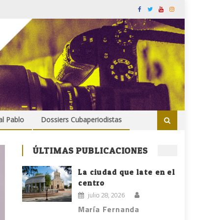
al Pablo
Dossiers Cubaperiodistas
ÚLTIMAS PUBLICACIONES
La ciudad que late en el
centro
julio 28, 2026
María Fernanda