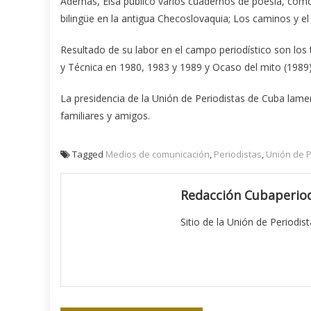
Además, Elsa publicó varios cuadernos de poesía, como
bilingüe en la antigua Checoslovaquia; Los caminos y el 
Resultado de su labor en el campo periodístico son los tí
y Técnica en 1980, 1983 y 1989 y Ocaso del mito (1989)
La presidencia de la Unión de Periodistas de Cuba lamen
familiares y amigos.
Tagged
Medios de comunicación
,
Periodistas
,
Unión de P
Redacción Cubaperiod
Sitio de la Unión de Periodis