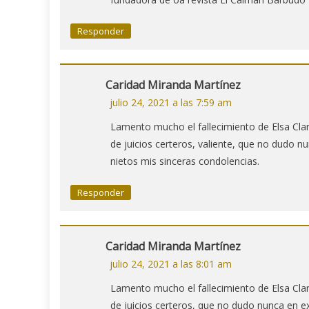
Responder
Caridad Miranda Martínez
julio 24, 2021 a las 7:59 am
Lamento mucho el fallecimiento de Elsa Cl
de juicios certeros, valiente, que no dudo n
nietos mis sinceras condolencias.
Responder
Caridad Miranda Martínez
julio 24, 2021 a las 8:01 am
Lamento mucho el fallecimiento de Elsa Cl
de juicios certeros, que no dudo nunca en ex