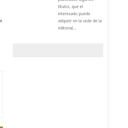
títulos, que el
interesado puede
ia
adquirir en la sede de la
editorial,...