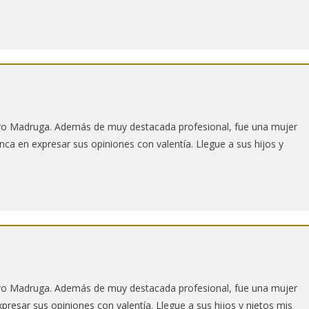
aro Madruga. Además de muy destacada profesional, fue una mujer
unca en expresar sus opiniones con valentía. Llegue a sus hijos y
aro Madruga. Además de muy destacada profesional, fue una mujer
presar sus opiniones con valentía. Llegue a sus hijos y nietos mis