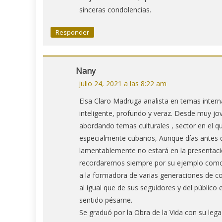
sinceras condolencias.
Responder
Nany
julio 24, 2021 a las 8:22 am
Elsa Claro Madruga analista en temas intern
inteligente, profundo y veraz. Desde muy j
abordando temas culturales , sector en el q
especialmente cubanos, Aunque días antes de
lamentablemente no estará en la presentació
recordaremos siempre por su ejemplo como in
a la formadora de varias generaciones de c
al igual que de sus seguidores y del público 
sentido pésame.
Se graduó por la Obra de la Vida con su le