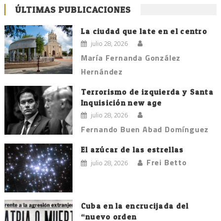
ÚLTIMAS PUBLICACIONES
La ciudad que late en el centro
julio 28, 2026
María Fernanda González
Hernández
Terrorismo de izquierda y Santa
Inquisición new age
julio 28, 2026
Fernando Buen Abad Domínguez
El azúcar de las estrellas
Frei Betto
julio 28, 2026
Cuba en la encrucijada del
“nuevo orden