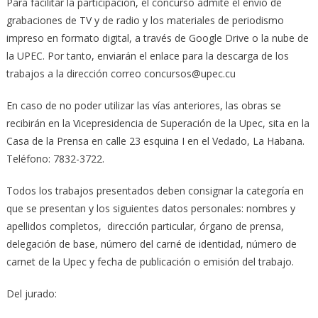
Para facilitar la participación, el concurso admite el envío de
grabaciones de TV y de radio y los materiales de periodismo
impreso en formato digital, a través de Google Drive o la nube de
la UPEC. Por tanto, enviarán el enlace para la descarga de los
trabajos a la dirección correo concursos@upec.cu
En caso de no poder utilizar las vías anteriores, las obras se
recibirán en la Vicepresidencia de Superación de la Upec, sita en la
Casa de la Prensa en calle 23 esquina I en el Vedado, La Habana.
Teléfono: 7832-3722.
Todos los trabajos presentados deben consignar la categoría en
que se presentan y los siguientes datos personales: nombres y
apellidos completos, dirección particular, órgano de prensa,
delegación de base, número del carné de identidad, número de
carnet de la Upec y fecha de publicación o emisión del trabajo.
Del jurado: