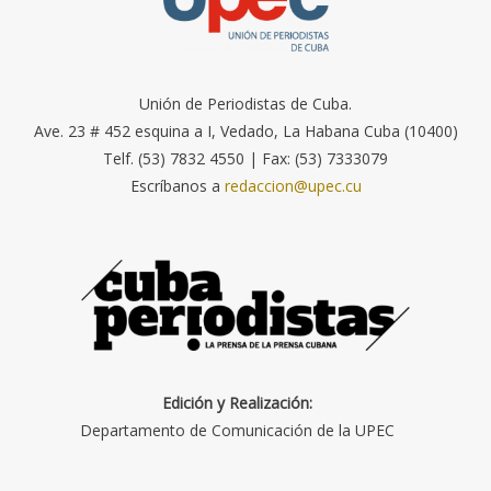
Unión de Periodistas de Cuba.
Ave. 23 # 452 esquina a I, Vedado, La Habana Cuba (10400)
Telf. (53) 7832 4550 | Fax: (53) 7333079
Escríbanos a
redaccion@upec.cu
Edición y Realización:
Departamento de Comunicación de la UPEC