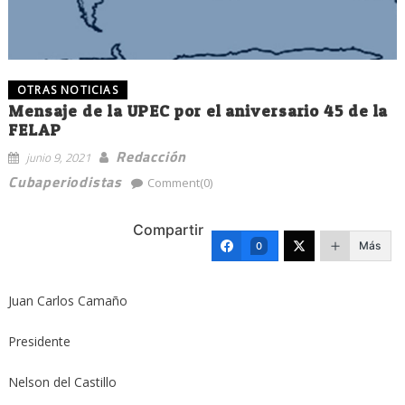
OTRAS NOTICIAS
Mensaje de la UPEC por el aniversario 45 de la
FELAP
Redacción
junio 9, 2021
Cubaperiodistas
Comment(0)
Compartir
Más
0
Juan Carlos Camaño
Presidente
Nelson del Castillo