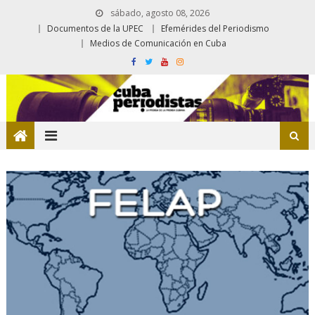
sábado, agosto 08, 2026
Documentos de la UPEC
Efemérides del Periodismo
Medios de Comunicación en Cuba