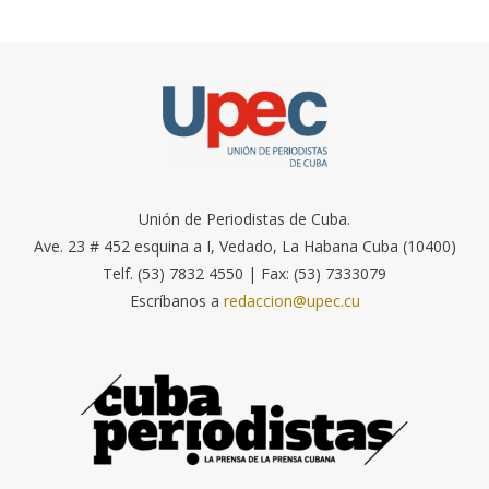
Unión de Periodistas de Cuba.
Ave. 23 # 452 esquina a I, Vedado, La Habana Cuba (10400)
Telf. (53) 7832 4550 | Fax: (53) 7333079
Escríbanos a
redaccion@upec.cu