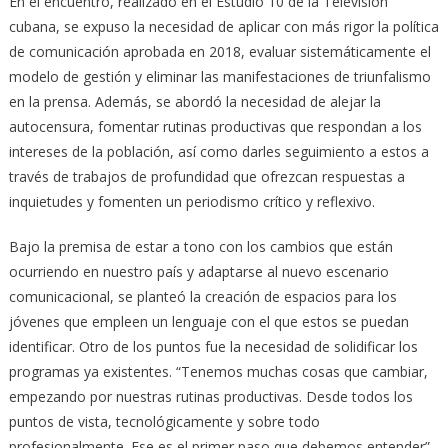
En el encuentro, realizado en el Estudio 10 de la Televisión
cubana, se expuso la necesidad de aplicar con más rigor la política
de comunicación aprobada en 2018, evaluar sistemáticamente el
modelo de gestión y eliminar las manifestaciones de triunfalismo
en la prensa. Además, se abordó la necesidad de alejar la
autocensura, fomentar rutinas productivas que respondan a los
intereses de la población, así como darles seguimiento a estos a
través de trabajos de profundidad que ofrezcan respuestas a
inquietudes y fomenten un periodismo crítico y reflexivo.
Bajo la premisa de estar a tono con los cambios que están
ocurriendo en nuestro país y adaptarse al nuevo escenario
comunicacional, se planteó la creación de espacios para los
jóvenes que empleen un lenguaje con el que estos se puedan
identificar. Otro de los puntos fue la necesidad de solidificar los
programas ya existentes. “Tenemos muchas cosas que cambiar,
empezando por nuestras rutinas productivas. Desde todos los
puntos de vista, tecnológicamente y sobre todo
profesionalmente. Ese es el primer paso que debemos entender”,