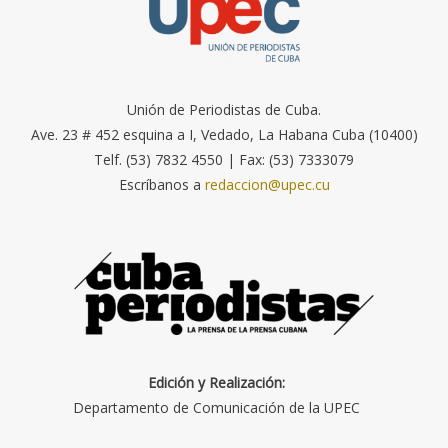
Unión de Periodistas de Cuba.
Ave. 23 # 452 esquina a I, Vedado, La Habana Cuba (10400)
Telf. (53) 7832 4550 | Fax: (53) 7333079
Escríbanos a
redaccion@upec.cu
Edición y Realización:
Departamento de Comunicación de la UPEC