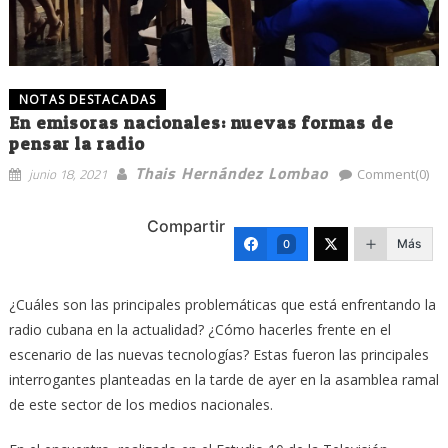
NOTAS DESTACADAS
En emisoras nacionales: nuevas formas de
pensar la radio
Thais Hernández Lombao
junio 18, 2021
Comment(0)
Compartir
Más
0
¿Cuáles son las principales problemáticas que está enfrentando la
radio cubana en la actualidad? ¿Cómo hacerles frente en el
escenario de las nuevas tecnologías? Estas fueron las principales
interrogantes planteadas en la tarde de ayer en la asamblea ramal
de este sector de los medios nacionales.