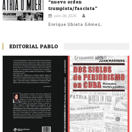
“nuevo orden
trumpista/fascista”
julio 28, 2026
Enrique Ubieta Gómez.
EDITORIAL PABLO