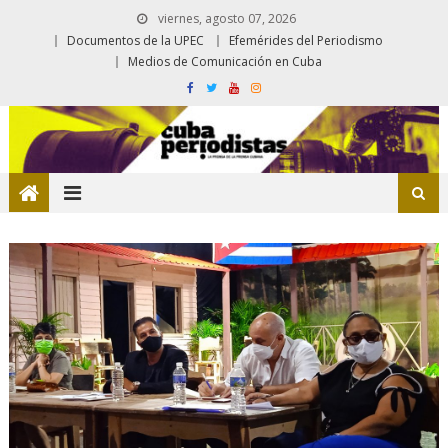
viernes, agosto 07, 2026
Documentos de la UPEC
Efemérides del Periodismo
Medios de Comunicación en Cuba