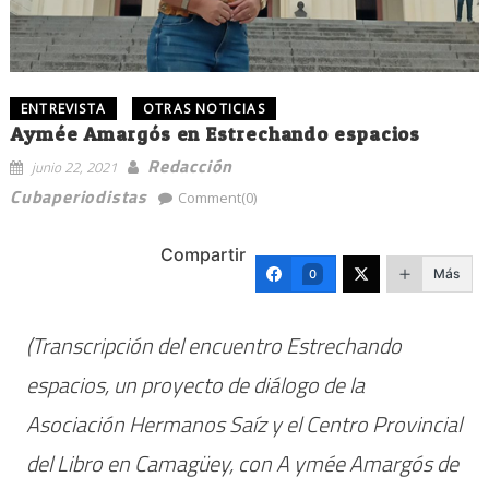
ENTREVISTA
OTRAS NOTICIAS
Aymée Amargós en Estrechando espacios
Redacción
junio 22, 2021
Cubaperiodistas
Comment(0)
Compartir
Más
0
(Transcripción del encuentro Estrechando
espacios, un proyecto de diálogo de la
Asociación Hermanos Saíz y el Centro Provincial
del Libro en Camagüey, con A ymée Amargós de