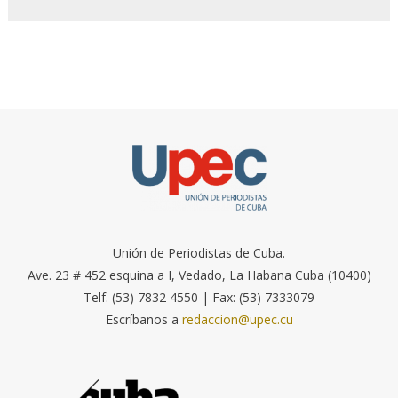
Unión de Periodistas de Cuba.
Ave. 23 # 452 esquina a I, Vedado, La Habana Cuba (10400)
Telf. (53) 7832 4550 | Fax: (53) 7333079
Escríbanos a
redaccion@upec.cu