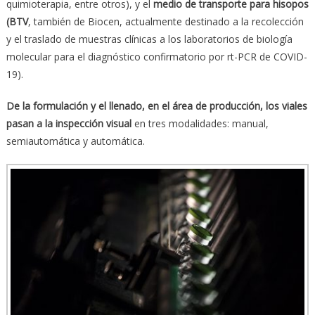
quimioterapia, entre otros), y el
medio de transporte para hisopos
(BTV
, también de Biocen, actualmente destinado a la recolección
y el traslado de muestras clínicas a los laboratorios de biología
molecular para el diagnóstico confirmatorio por rt-PCR de COVID-
19).
De la formulaci
ó
n y el llenado, en el
á
rea de producci
ó
n, los viales
pasan a la inspecci
ó
n visual
en tres modalidades: manual,
semiautomática y automática.