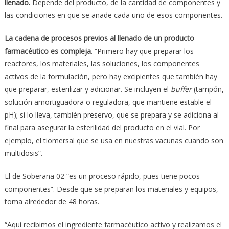
llenado.
Depende del producto, de la cantidad de componentes y
las condiciones en que se añade cada uno de esos componentes.
La cadena de procesos previos al llenado de un producto
farmac
é
utico es compleja
. “Primero hay que preparar los
reactores, los materiales, las soluciones, los componentes
activos de la formulación, pero hay excipientes que también hay
que preparar, esterilizar y adicionar. Se incluyen el
buffer
(tampón,
solución amortiguadora o reguladora, que mantiene estable el
pH); si lo lleva, también preservo, que se prepara y se adiciona al
final para asegurar la esterilidad del producto en el vial. Por
ejemplo, el tiomersal que se usa en nuestras vacunas cuando son
multidosis”.
El de Soberana 02 “es un proceso rápido, pues tiene pocos
componentes”. Desde que se preparan los materiales y equipos,
toma alrededor de 48 horas.
“Aquí recibimos el ingrediente farmacéutico activo y realizamos el