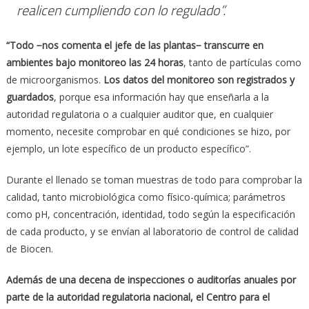
realicen cumpliendo con lo regulado”.
“
Todo
−
nos comenta el jefe de las plantas
−
transcurre en
ambientes bajo monitoreo las 24 horas
, tanto de partículas como
de microorganismos.
Los datos del monitoreo son registrados y
guardados
, porque esa información hay que enseñarla a la
autoridad regulatoria o a cualquier auditor que, en cualquier
momento, necesite comprobar en qué condiciones se hizo, por
ejemplo, un lote específico de un producto específico”.
Durante el llenado se toman muestras de todo para comprobar la
calidad, tanto microbiológica como físico-química; parámetros
como pH, concentración, identidad, todo según la especificación
de cada producto, y se envían al laboratorio de control de calidad
de Biocen.
Adem
á
s de una decena de inspecciones o auditor
í
as anuales por
parte de la autoridad regulatoria nacional, el Centro para el