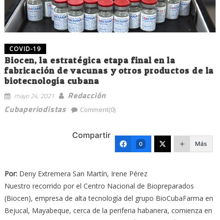
COVID-19
Biocen, la estratégica etapa final en la
fabricación de vacunas y otros productos de la
biotecnología cubana
Redacción
mayo 24, 2021
Cubaperiodistas
Comment(0)
Compartir
Más
0
Por:
Deny Extremera San Martín, Irene Pérez
Nuestro recorrido por el Centro Nacional de Biopreparados
(Biocen), empresa de alta tecnología del grupo BioCubaFarma en
Bejucal, Mayabeque, cerca de la periferia habanera, comienza en