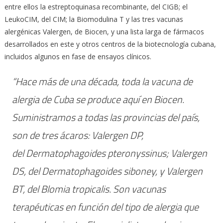
entre ellos la estreptoquinasa recombinante, del CIGB; el
LeukoCIM, del CIM; la Biomodulina T y las tres vacunas
alergénicas Valergen, de Biocen, y una lista larga de fármacos
desarrollados en este y otros centros de la biotecnología cubana,
incluidos algunos en fase de ensayos clínicos.
“Hace más de una década, toda la vacuna de
alergia de Cuba se produce aquí en Biocen.
Suministramos a todas las provincias del país,
son de tres ácaros: Valergen DP,
del
Dermatophagoides pteronyssinus
; Valergen
DS, del
Dermatophagoides siboney
, y Valergen
BT, del
Blomia tropicalis
. Son vacunas
terapéuticas en función del tipo de alergia que