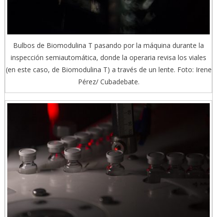
Bulbos de Biomodulina T pasando por la máquina durante la
inspección semiautomática, donde la operaria revisa los viales
(en este caso, de Biomodulina T) a través de un lente. Foto: Irene
Pérez/ Cubadebate.