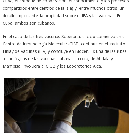
Cuba, el enfoque de cooperación, el conocimiento y los procesos
compartidos entre centros de la isla) y, entre muchos otros, un
detalle importante: la propiedad sobre el IFA y las vacunas. En
Cuba, ambos son cubanos.
En el caso de las tres vacunas Soberana, el ciclo comienza en el
Centro de Inmunología Molecular (CIM), continúa en el Instituto
Finlay de Vacunas (IFV) y concluye en Biocen. Es una de las rutas
tecnológicas de las vacunas cubanas; la otra, de Abdala y
Mambisa, involucra al CIGB y los Laboratorios Aica.