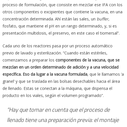
proceso de formulación, que consiste en mezclar ese IFA con los
otros componentes o excipientes que contiene la vacuna, en una
concentración determinada. Ahí están las sales, un
buffer
,
fosfato, que mantiene el pH en un rango determinado, y, si es
presentación multidosis, el preservo, en este caso el tiomersal”.
Cada uno de los reactores pasa por un proceso automático
previo de lavado y esterilización. “Cuando están estériles,
comenzamos a preparar los
componentes de la vacuna, que se
mezclan en un orden determinado de adici
ó
n
y a una velocidad
espec
í
fica. Eso da lugar a la vacuna formulada
, que le llamamos ‘a
granel’ y que se traslada en las bolsas desechables hacia el área
de llenado. Estas se conectan a la máquina, que dispensa el
producto en los viales, según el volumen programado”.
“Hay que tomar en cuenta que el proceso de
llenado tiene una preparación previa: el montaje