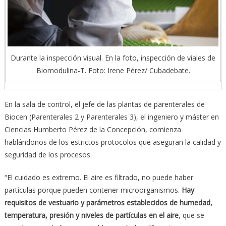
Durante la inspección visual. En la foto, inspección de viales de
Biomodulina-T. Foto: Irene Pérez/ Cubadebate.
En la sala de control, el jefe de las plantas de parenterales de
Biocen (Parenterales 2 y Parenterales 3), el ingeniero y máster en
Ciencias Humberto Pérez de la Concepción, comienza
hablándonos de los estrictos protocolos que aseguran la calidad y
seguridad de los procesos.
“El cuidado es extremo. El aire es filtrado, no puede haber
partículas porque pueden contener microorganismos.
Hay
requisitos de vestuario y par
á
metros establecidos de humedad,
temperatura, presi
ó
n y niveles de part
í
culas en el aire
, que se