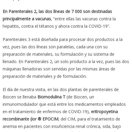
En Parenterales 2, las dos l
í
neas de 7 000 son destinadas
principalmente a vacunas
, “entre ellas las vacunas contra la
hepatitis, contra el tétanos y ahora contra la COVID-19”.
Parenterales 3 está diseñada para procesar dos productos a la
vez, pues las dos líneas son paralelas, cada una con su
preparación de materiales, su formulación y su sistema de
llenado. En Parenterales 2, un solo producto a la vez, pues las dos
máquinas llenadoras son servidas por las mismas áreas de
preparación de materiales y de formulación.
El día de nuestra visita, en las dos plantas de parenterales de
Biocen se llenaba
Biomodulina T
(de Biocen, un
inmunomodulador que está entre los medicamentos empleados
en el tratamiento de enfermos de COVID-19),
eritropoyetina
recombinante (ior
®
EPOCIM
, del CIM, para el tratamiento de
anemia en pacientes con insuficiencia renal crónica, sida, bajo