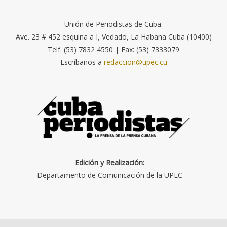
Unión de Periodistas de Cuba.
Ave. 23 # 452 esquina a I, Vedado, La Habana Cuba (10400)
Telf. (53) 7832 4550 | Fax: (53) 7333079
Escríbanos a
redaccion@upec.cu
Edición y Realización:
Departamento de Comunicación de la UPEC