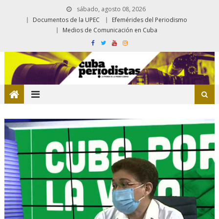
sábado, agosto 08, 2026
Documentos de la UPEC
Efemérides del Periodismo
Medios de Comunicación en Cuba