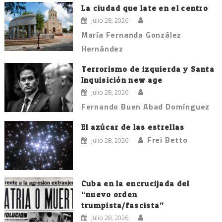
La ciudad que late en el centro
julio 28, 2026
María Fernanda González
Hernández
Terrorismo de izquierda y Santa
Inquisición new age
julio 28, 2026
Fernando Buen Abad Domínguez
El azúcar de las estrellas
Frei Betto
julio 28, 2026
Cuba en la encrucijada del
“nuevo orden
trumpista/fascista”
julio 28, 2026