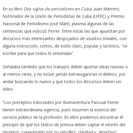
En su libro
Dos siglos de periodismo en Cuba
, Juan Marrero,
historiador de la Unión de Periodistas de Cuba (UPEC) y Premio
Nacional de Periodismo José Martí, plasma algunas de las
sentencias que esbozó Ferrer. Entre estas las que apuestan por
discursos más interesantes despojados de asuntos triviales, con
alguna instrucción, cortos, de estilo claro, popular y lacónico, “se
escribe para que todos lo entiendan”.
Señalaba también que los trabajos deben aportar ideas nuevas o
al menos raras, y no incluir jamás extravagancias ni delirios, por
andar buscando lo nuevo y que todos los discursos deben ser
útiles.
“Los preceptos esbozados por Buenaventura Pascual Ferrer
tienen extraordinaria vigencia, pues resumen la esencia del
servicio público de la profesión. En ellos podemos encontrar el
principio de que los textos de prensa deben captar el interés del
receptor, conquistarlo por su sencillez, claridad y atractivo”,