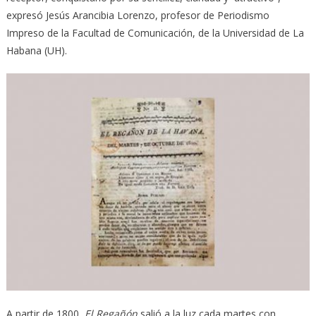
expresó Jesús Arancibia Lorenzo, profesor de Periodismo
Impreso de la Facultad de Comunicación, de la Universidad de La
Habana (UH).
A partir de 1800,
El Regañón
salió a la luz cada martes con