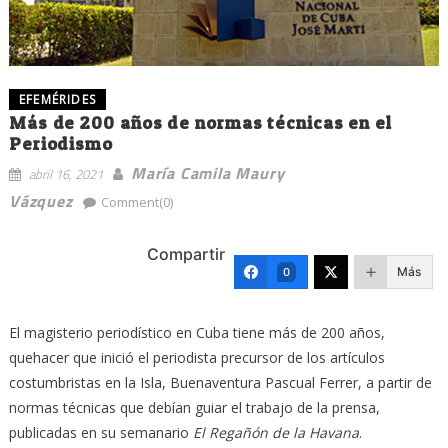
EFEMÉRIDES
Más de 200 años de normas técnicas en el
Periodismo
María Camila Maury
abril 16, 2021
Vázquez
Comment(0)
Compartir
Más
0
El magisterio periodístico en Cuba tiene más de 200 años,
quehacer que inició el periodista precursor de los artículos
costumbristas en la Isla, Buenaventura Pascual Ferrer, a partir de
normas técnicas que debían guiar el trabajo de la prensa,
publicadas en su semanario
El Regañón de la Havana
.