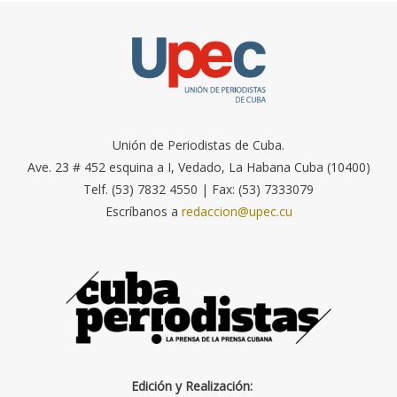
Unión de Periodistas de Cuba.
Ave. 23 # 452 esquina a I, Vedado, La Habana Cuba (10400)
Telf. (53) 7832 4550 | Fax: (53) 7333079
Escríbanos a
redaccion@upec.cu
Edición y Realización: