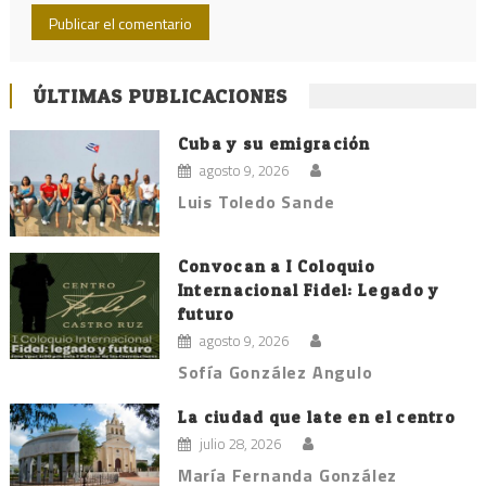
ÚLTIMAS PUBLICACIONES
Cuba y su emigración
agosto 9, 2026
Luis Toledo Sande
Convocan a I Coloquio
Internacional Fidel: Legado y
futuro
agosto 9, 2026
Sofía González Angulo
La ciudad que late en el centro
julio 28, 2026
María Fernanda González