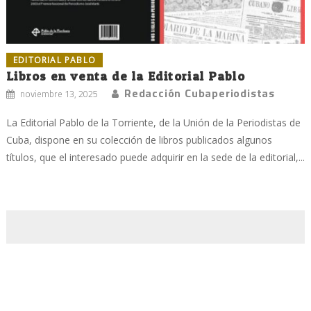
EDITORIAL PABLO
Libros en venta de la Editorial Pablo
Redacción Cubaperiodistas
noviembre 13, 2025
La Editorial Pablo de la Torriente, de la Unión de la Periodistas de
Cuba, dispone en su colección de libros publicados algunos
títulos, que el interesado puede adquirir en la sede de la editorial,...