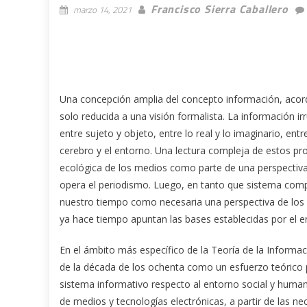
Francisco Sierra Caballero
marzo 14, 2021
Una concepción amplia del concepto información, acord
solo reducida a una visión formalista. La información ir
entre sujeto y objeto, entre lo real y lo imaginario, ent
cerebro y el entorno. Una lectura compleja de estos pro
ecológica de los medios como parte de una perspectiva b
opera el periodismo. Luego, en tanto que sistema compl
nuestro tiempo como necesaria una perspectiva de los 
ya hace tiempo apuntan las bases establecidas por el e
En el ámbito más específico de la Teoría de la Informaci
de la década de los ochenta como un esfuerzo teórico p
sistema informativo respecto al entorno social y humano
de medios y tecnologías electrónicas, a partir de las ne