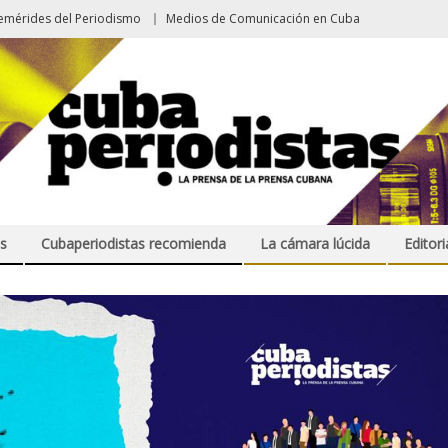
emérides del Periodismo
Medios de Comunicación en Cuba
s
Cubaperiodistas recomienda
La cámara lúcida
Editori