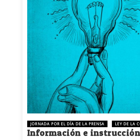
JORNADA POR EL DÍA DE LA PRENSA
LEY DE LA 
Información e instrucción