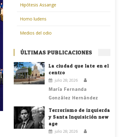
Hipótesis Assange
Homo ludens
Medios del odio
ÚLTIMAS PUBLICACIONES
La ciudad que late en el
centro
julio 28, 2026
María Fernanda
González Hernández
Terrorismo de izquierda
y Santa Inquisición new
age
julio 28, 2026