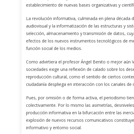
establecimiento de nuevas bases organizativas y científ
La revolución informativa, culminada en plena década de
audiovisual y la informatización de las estructuras y s
selección, almacenamiento y transmisión de datos, cuya
efectos de los nuevos instrumentos tecnológicos de medi
función social de los medios.
Como advirtiera el profesor Ángel Benito o mejor aún V
sociedades exige una reflexión de calado sobre los deseq
reproducción cultural, como el sentido de ciertos cont
ciudadanía despliega en interacción con los canales de 
Pues, por omisión o de forma activa, el periodismo tiene
colectivamente. Por lo mismo las asimetrías, desnivele
producción informativa en la bifurcación entre las inercia
explosión de nuevos recursos comunicativos constituye
informativo y entorno social.