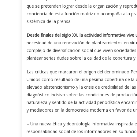
que se pretenden lograr desde la organización y reprod
conciencia de esta función matriz no acompaña a la pra
sistémica de la prensa.
Desde finales del siglo XX, la actividad informativa vive
necesidad de una renovación de planteamientos en virtu
complejo de diversificación social que viven sociedad
plantear serias dudas sobre la calidad de la cobertura y
Las críticas que marcaron el origen del denominado Per
Unidos como resultado de una pésima cobertura de la c
elevado abstencionismo y la crisis de credibilidad de la
diagnóstico incisivo sobre las condiciones de producción 
naturaleza y sentido de la actividad periodística encam
y mediadores en la democracia moderna en favor de un 
– Una nueva ética y deontología informativa inspirada
responsabilidad social de los informadores en su función