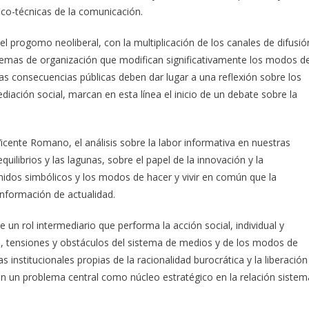
ico-técnicas de la comunicación.
l progomo neoliberal, con la multiplicación de los canales de difusió
istemas de organización que modifican significativamente los modos d
s consecuencias públicas deben dar lugar a una reflexión sobre los
ación social, marcan en esta línea el inicio de un debate sobre la
icente Romano, el análisis sobre la labor informativa en nuestras
uilibrios y las lagunas, sobre el papel de la innovación y la
enidos simbólicos y los modos de hacer y vivir en común que la
información de actualidad.
 un rol intermediario que performa la acción social, individual y
s, tensiones y obstáculos del sistema de medios y de los modos de
s institucionales propias de la racionalidad burocrática y la liberación
n un problema central como núcleo estratégico en la relación sistem