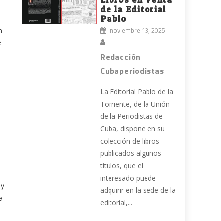
de la Editorial
Pablo
noviembre 13, 2025
n
e
Redacción
Cubaperiodistas
La Editorial Pablo de la
Torriente, de la Unión
de la Periodistas de
Cuba, dispone en su
colección de libros
publicados algunos
títulos, que el
interesado puede
 y
adquirir en la sede de la
a
editorial,...