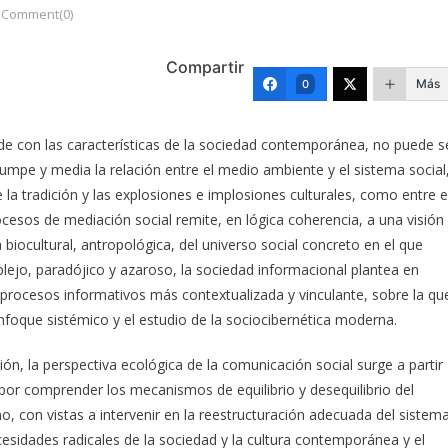
Comment(0)
Compartir
Más
0
e con las características de la sociedad contemporánea, no puede s
rumpe y media la relación entre el medio ambiente y el sistema social
re la tradición y las explosiones e implosiones culturales, como entre e
cesos de mediación social remite, en lógica coherencia, a una visión
iocultural, antropológica, del universo social concreto en el que
ejo, paradójico y azaroso, la sociedad informacional plantea en
procesos informativos más contextualizada y vinculante, sobre la qu
nfoque sistémico y el estudio de la sociocibernética moderna.
ón, la perspectiva ecológica de la comunicación social surge a partir
or comprender los mecanismos de equilibrio y desequilibrio del
, con vistas a intervenir en la reestructuración adecuada del sistem
cesidades radicales de la sociedad y la cultura contemporánea y el