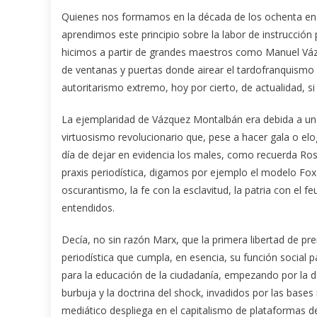
Quienes nos formamos en la década de los ochenta en e
aprendimos este principio sobre la labor de instrucción 
hicimos a partir de grandes maestros como Manuel Vázq
de ventanas y puertas donde airear el tardofranquismo
autoritarismo extremo, hoy por cierto, de actualidad, si
La ejemplaridad de Vázquez Montalbán era debida a u
virtuosismo revolucionario que, pese a hacer gala o elo
día de dejar en evidencia los males, como recuerda Rosa
praxis periodística, digamos por ejemplo el modelo Fo
oscurantismo, la fe con la esclavitud, la patria con el 
entendidos.
Decía, no sin razón Marx, que la primera libertad de pre
periodística que cumpla, en esencia, su función social
para la educación de la ciudadanía, empezando por la d
burbuja y la doctrina del shock, invadidos por las bases
mediático despliega en el capitalismo de plataformas de