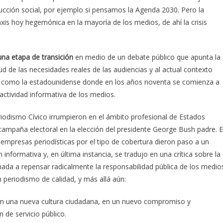
ucción social, por ejemplo si pensamos la Agenda 2030. Pero la
xis hoy hegemónica en la mayoría de los medios, de ahí la crisis
 una etapa de transición
en medio de un debate público que apunta la
d de las necesidades reales de las audiencias y al actual contexto
es como la estadounidense donde en los años noventa se comienza a
 actividad informativa de los medios.
iodismo Cívico irrumpieron en el ámbito profesional de Estados
ampaña electoral en la elección del presidente George Bush padre. E
s empresas periodísticas por el tipo de cobertura dieron paso a un
informativa y, en última instancia, se tradujo en una crítica sobre la
inada a repensar radicalmente la responsabilidad pública de los medio
periodismo de calidad, y más allá aún:
 en una nueva cultura ciudadana, en un nuevo compromiso y
 de servicio público.