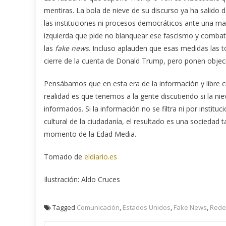
mentiras. La bola de nieve de su discurso ya ha salido d
las instituciones ni procesos democráticos ante una mar
izquierda que pide no blanquear ese fascismo y combat
las
fake news
. Incluso aplauden que esas medidas las
cierre de la cuenta de Donald Trump, pero ponen objec
Pensábamos que en esta era de la información y libre ci
realidad es que tenemos a la gente discutiendo si la ni
informados. Si la información no se filtra ni por institu
cultural de la ciudadanía, el resultado es una socieda
momento de la Edad Media.
Tomado de
eldiario.es
Ilustración: Aldo Cruces
Tagged
Comunicación
,
Estados Unidos
,
Fake News
,
Rede