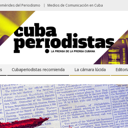
emérides del Periodismo
Medios de Comunicación en Cuba
s
Cubaperiodistas recomienda
La cámara lúcida
Editori