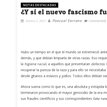
NOTAS DESTACADAS
¿Y si el nuevo fascismo f
Pascual Serrano
febrero 2, 2021
Comment(0)
Hubo un tiempo en el que el mundo se estremeció ante l
demás, y que debían limpiarla de otras razas. Eso reque
la
higiene racial
, a aquellos que presentaran
defectos
.
recuperar la pureza de la raza y para ello se necesita
desde gitanos a eslavos y judíos. Todos ellos debían 
Ahora suena como lo que es, una absoluta y estúpida b
terminaron provocando el mayor genocidio de la era mo
sus fraudes científicos y sus correspondientes
fake ne