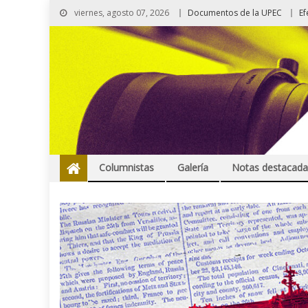
viernes, agosto 07, 2026
Documentos de la UPEC
Ef
Columnistas
Galería
Notas destacada