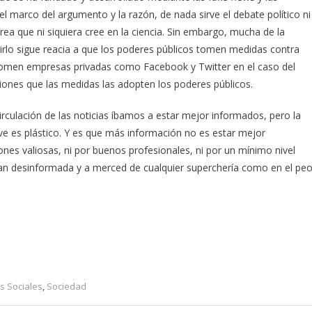
el marco del argumento y la razón, de nada sirve el debate político ni
ea que ni siquiera cree en la ciencia. Sin embargo, mucha de la
irlo sigue reacia a que los poderes públicos tomen medidas contra
 tomen empresas privadas como Facebook y Twitter en el caso del
iones que las medidas las adopten los poderes públicos.
rculación de las noticias íbamos a estar mejor informados, pero la
eve es plástico. Y es que más información no es estar mejor
ciones valiosas, ni por buenos profesionales, ni por un mínimo nivel
d tan desinformada y a merced de cualquier superchería como en el peo
s Sociales
,
Sociedad