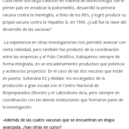
Cuba tiene una larga tradición en materia de biotecnología: fue el
primer país en erradicar la poliomielitis, desarrolló la primera
vacuna contra la meningitis, a fines de los 80’s, y logró producir su
propia vacuna contra la Hepatitis B, en 1990. ¿Cuál fue la clave del
desarrollo de las vacunas?
-La experiencia en otras investigaciones nos permitió avanzar con
cierta celeridad, pero también fue producto de la coordinación
entre las empresas y el Polo Científico, trabajamos siempre de
forma integrada, en un encadenamiento productivo que potencia
y acelera los proyectos. En el caso de las dos vacunas que están
en puerta -Soberana 02 y Abdala- los encargados de la
producción a gran escala son el Centro Nacional de
Biopreparados (Biocen) y el Laboratorio Aica, pero siempre en
coordinación con las demás instituciones que formaron parte de
la investigación.
-Además de las cuatro vacunas que se encuentran en etapa
avanzada, ¿hay otras en curso?