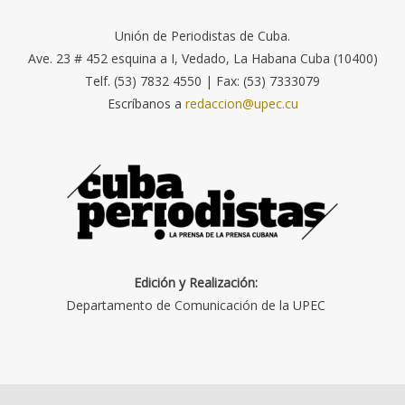
Unión de Periodistas de Cuba.
Ave. 23 # 452 esquina a I, Vedado, La Habana Cuba (10400)
Telf. (53) 7832 4550 | Fax: (53) 7333079
Escríbanos a
redaccion@upec.cu
Edición y Realización:
Departamento de Comunicación de la UPEC