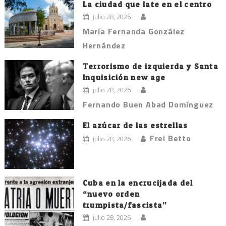
La ciudad que late en el centro
julio 28, 2026
María Fernanda González
Hernández
Terrorismo de izquierda y Santa
Inquisición new age
julio 28, 2026
Fernando Buen Abad Domínguez
El azúcar de las estrellas
Frei Betto
julio 28, 2026
Cuba en la encrucijada del
“nuevo orden
trumpista/fascista”
julio 28, 2026