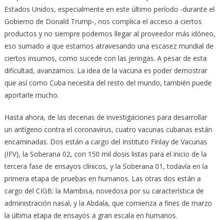
Estados Unidos, especialmente en este último período -durante el
Gobierno de Donald Trump-, nos complica el acceso a ciertos
productos y no siempre podemos llegar al proveedor más idóneo,
eso sumado a que estamos atravesando una escasez mundial de
ciertos insumos, como sucede con las jeringas. A pesar de esta
dificultad, avanzamos. La idea de la vacuna es poder demostrar
que así como Cuba necesita del resto del mundo, también puede
aportarle mucho.
Hasta ahora, de las decenas de investigaciones para desarrollar
un antígeno contra el coronavirus, cuatro vacunas cubanas están
encaminadas. Dos están a cargo del Instituto Finlay de Vacunas
(IFV), la Soberana 02, con 150 mil dosis listas para el inicio de la
tercera fase de ensayos clínicos, y la Soberana 01, todavía en la
primera etapa de pruebas en humanos. Las otras dos están a
cargo del CIGB: la Mambisa, novedosa por su característica de
administración nasal, y la Abdala, que comienza a fines de marzo
la última etapa de ensayos a gran escala en humanos.