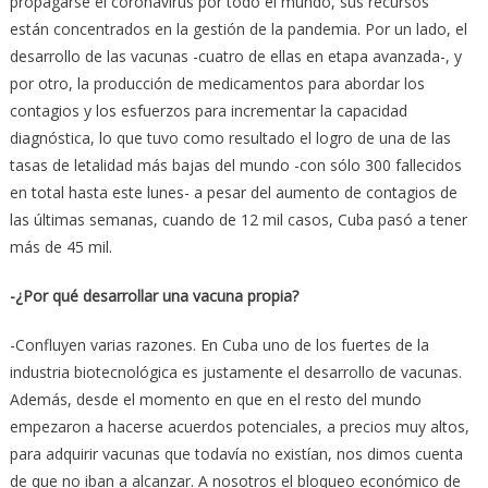
propagarse el coronavirus por todo el mundo, sus recursos
están concentrados en la gestión de la pandemia. Por un lado, el
desarrollo de las vacunas -cuatro de ellas en etapa avanzada-, y
por otro, la producción de medicamentos para abordar los
contagios y los esfuerzos para incrementar la capacidad
diagnóstica, lo que tuvo como resultado el logro de una de las
tasas de letalidad más bajas del mundo -con sólo 300 fallecidos
en total hasta este lunes- a pesar del aumento de contagios de
las últimas semanas, cuando de 12 mil casos, Cuba pasó a tener
más de 45 mil.
-¿Por qué desarrollar una vacuna propia?
-Confluyen varias razones. En Cuba uno de los fuertes de la
industria biotecnológica es justamente el desarrollo de vacunas.
Además, desde el momento en que en el resto del mundo
empezaron a hacerse acuerdos potenciales, a precios muy altos,
para adquirir vacunas que todavía no existían, nos dimos cuenta
de que no iban a alcanzar. A nosotros el bloqueo económico de