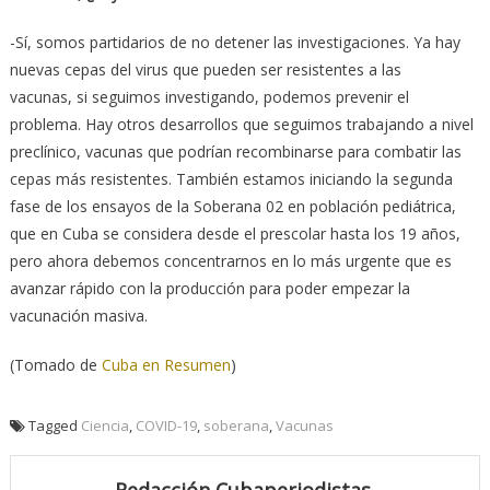
-Sí, somos partidarios de no detener las investigaciones. Ya hay
nuevas cepas del virus que pueden ser resistentes a las
vacunas, si seguimos investigando, podemos prevenir el
problema. Hay otros desarrollos que seguimos trabajando a nivel
preclínico, vacunas que podrían recombinarse para combatir las
cepas más resistentes. También estamos iniciando la segunda
fase de los ensayos de la Soberana 02 en población pediátrica,
que en Cuba se considera desde el prescolar hasta los 19 años,
pero ahora debemos concentrarnos en lo más urgente que es
avanzar rápido con la producción para poder empezar la
vacunación masiva.
(Tomado de
Cuba en Resumen
)
Tagged
Ciencia
,
COVID-19
,
soberana
,
Vacunas
Redacción Cubaperiodistas