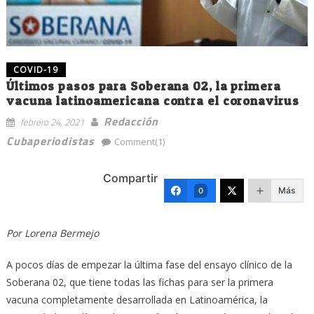
COVID-19
Últimos pasos para Soberana 02, la primera
vacuna latinoamericana contra el coronavirus
Redacción
febrero 24, 2021
Cubaperiodistas
Comment(1)
Compartir
Más
0
Por Lorena Bermejo
A pocos días de empezar la última fase del ensayo clínico de la
Soberana 02, que tiene todas las fichas para ser la primera
vacuna completamente desarrollada en Latinoamérica, la