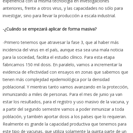
experiencia con la misma tecnología en investigaciones
anteriores, frente a otros virus, y las capacidades no sólo para
investigar, sino para llevar la producción a escala industrial.
-¿Cuándo se empezará aplicar de forma masiva?
-Primero tenemos que atravesar la fase 3, que al haber más
incidencia del virus en el país, aunque esa sea una mala noticia
para la sociedad, facilita el estudio clínico. Para esta etapa
fabricamos 150 mil dosis. En paralelo, vamos a incrementar la
evidencia de efectividad con ensayos en zonas que sabemos que
tienen más complejidad epidemiológica por la densidad
poblacional. Y mientras tanto vamos avanzando en la protección,
inmunizando a miles de personas. Para el mes de junio ya van
estar los resultados, para el registro y uso masivo de la vacuna, y
a partir del segundo semestre vamos a poder inmunizar a toda
población, y también aportar dosis a los países que lo requieran.
Realmente es grande la capacidad productiva que tenemos para
este tipo de vacunas, que utiliza solamente la quinta parte de un