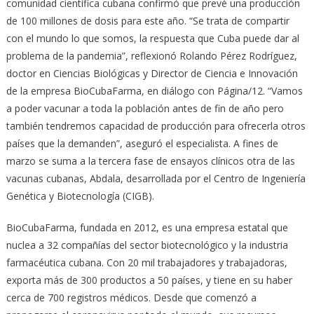
comunidad científica cubana confirmó que prevé una producción
de 100 millones de dosis para este año. “Se trata de compartir
con el mundo lo que somos, la respuesta que Cuba puede dar al
problema de la pandemia”, reflexionó Rolando Pérez Rodríguez,
doctor en Ciencias Biológicas y Director de Ciencia e Innovación
de la empresa BioCubaFarma, en diálogo con Página/12. “Vamos
a poder vacunar a toda la población antes de fin de año pero
también tendremos capacidad de producción para ofrecerla otros
países que la demanden”, aseguró el especialista. A fines de
marzo se suma a la tercera fase de ensayos clínicos otra de las
vacunas cubanas, Abdala, desarrollada por el Centro de Ingeniería
Genética y Biotecnología (CIGB).
BioCubaFarma, fundada en 2012, es una empresa estatal que
nuclea a 32 compañías del sector biotecnológico y la industria
farmacéutica cubana. Con 20 mil trabajadores y trabajadoras,
exporta más de 300 productos a 50 países, y tiene en su haber
cerca de 700 registros médicos. Desde que comenzó a