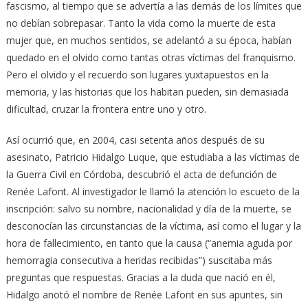
fascismo, al tiempo que se advertía a las demás de los límites que
no debían sobrepasar. Tanto la vida como la muerte de esta
mujer que, en muchos sentidos, se adelantó a su época, habían
quedado en el olvido como tantas otras víctimas del franquismo.
Pero el olvido y el recuerdo son lugares yuxtapuestos en la
memoria, y las historias que los habitan pueden, sin demasiada
dificultad, cruzar la frontera entre uno y otro.
Así ocurrió que, en 2004, casi setenta años después de su
asesinato, Patricio Hidalgo Luque, que estudiaba a las víctimas de
la Guerra Civil en Córdoba, descubrió el acta de defunción de
Renée Lafont. Al investigador le llamó la atención lo escueto de la
inscripción: salvo su nombre, nacionalidad y día de la muerte, se
desconocían las circunstancias de la víctima, así como el lugar y la
hora de fallecimiento, en tanto que la causa (“anemia aguda por
hemorragia consecutiva a heridas recibidas”) suscitaba más
preguntas que respuestas. Gracias a la duda que nació en él,
Hidalgo anotó el nombre de Renée Lafont en sus apuntes, sin