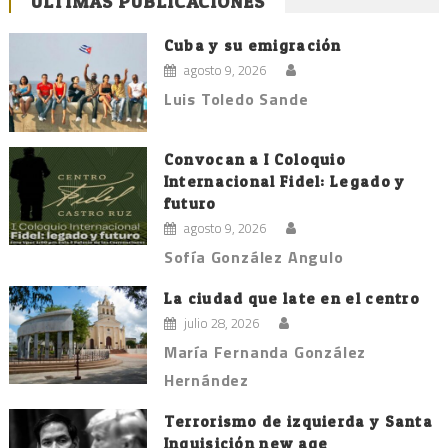
ÚLTIMAS PUBLICACIONES
Cuba y su emigración
agosto 9, 2026
Luis Toledo Sande
Convocan a I Coloquio
Internacional Fidel: Legado y
futuro
agosto 9, 2026
Sofía González Angulo
La ciudad que late en el centro
julio 28, 2026
María Fernanda González
Hernández
Terrorismo de izquierda y Santa
Inquisición new age