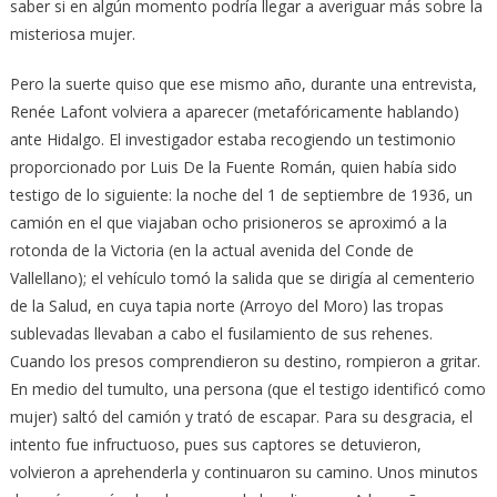
saber si en algún momento podría llegar a averiguar más sobre la
misteriosa mujer.
Pero la suerte quiso que ese mismo año, durante una entrevista,
Renée Lafont volviera a aparecer (metafóricamente hablando)
ante Hidalgo. El investigador estaba recogiendo un testimonio
proporcionado por Luis De la Fuente Román, quien había sido
testigo de lo siguiente: la noche del 1 de septiembre de 1936, un
camión en el que viajaban ocho prisioneros se aproximó a la
rotonda de la Victoria (en la actual avenida del Conde de
Vallellano); el vehículo tomó la salida que se dirigía al cementerio
de la Salud, en cuya tapia norte (Arroyo del Moro) las tropas
sublevadas llevaban a cabo el fusilamiento de sus rehenes.
Cuando los presos comprendieron su destino, rompieron a gritar.
En medio del tumulto, una persona (que el testigo identificó como
mujer) saltó del camión y trató de escapar. Para su desgracia, el
intento fue infructuoso, pues sus captores se detuvieron,
volvieron a aprehenderla y continuaron su camino. Unos minutos