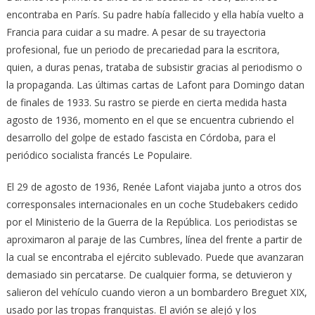
encontraba en París. Su padre había fallecido y ella había vuelto a
Francia para cuidar a su madre. A pesar de su trayectoria
profesional, fue un periodo de precariedad para la escritora,
quien, a duras penas, trataba de subsistir gracias al periodismo o
la propaganda. Las últimas cartas de Lafont para Domingo datan
de finales de 1933. Su rastro se pierde en cierta medida hasta
agosto de 1936, momento en el que se encuentra cubriendo el
desarrollo del golpe de estado fascista en Córdoba, para el
periódico socialista francés Le Populaire.
El 29 de agosto de 1936, Renée Lafont viajaba junto a otros dos
corresponsales internacionales en un coche Studebakers cedido
por el Ministerio de la Guerra de la República. Los periodistas se
aproximaron al paraje de las Cumbres, línea del frente a partir de
la cual se encontraba el ejército sublevado. Puede que avanzaran
demasiado sin percatarse. De cualquier forma, se detuvieron y
salieron del vehículo cuando vieron a un bombardero Breguet XIX,
usado por las tropas franquistas. El avión se alejó y los