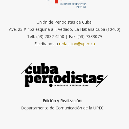
Unión de Periodistas de Cuba.
Ave. 23 # 452 esquina a I, Vedado, La Habana Cuba (10400)
Telf. (53) 7832 4550 | Fax: (53) 7333079
Escríbanos a
redaccion@upec.cu
Edición y Realización:
Departamento de Comunicación de la UPEC