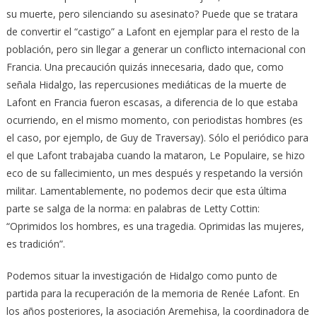
su muerte, pero silenciando su asesinato? Puede que se tratara
de convertir el “castigo” a Lafont en ejemplar para el resto de la
población, pero sin llegar a generar un conflicto internacional con
Francia. Una precaución quizás innecesaria, dado que, como
señala Hidalgo, las repercusiones mediáticas de la muerte de
Lafont en Francia fueron escasas, a diferencia de lo que estaba
ocurriendo, en el mismo momento, con periodistas hombres (es
el caso, por ejemplo, de Guy de Traversay). Sólo el periódico para
el que Lafont trabajaba cuando la mataron, Le Populaire, se hizo
eco de su fallecimiento, un mes después y respetando la versión
militar. Lamentablemente, no podemos decir que esta última
parte se salga de la norma: en palabras de Letty Cottin:
“Oprimidos los hombres, es una tragedia. Oprimidas las mujeres,
es tradición”.
Podemos situar la investigación de Hidalgo como punto de
partida para la recuperación de la memoria de Renée Lafont. En
los años posteriores, la asociación Aremehisa, la coordinadora de