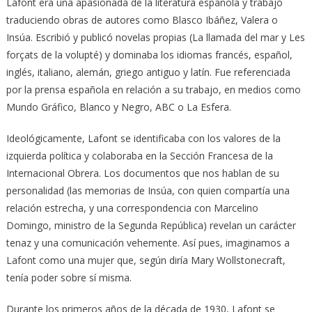
Lafont era una apasionada de la literatura española y trabajó
traduciendo obras de autores como Blasco Ibáñez, Valera o
Insúa. Escribió y publicó novelas propias (La llamada del mar y Les
forçats de la volupté) y dominaba los idiomas francés, español,
inglés, italiano, alemán, griego antiguo y latín. Fue referenciada
por la prensa española en relación a su trabajo, en medios como
Mundo Gráfico, Blanco y Negro, ABC o La Esfera.
Ideológicamente, Lafont se identificaba con los valores de la
izquierda política y colaboraba en la Sección Francesa de la
Internacional Obrera. Los documentos que nos hablan de su
personalidad (las memorias de Insúa, con quien compartía una
relación estrecha, y una correspondencia con Marcelino
Domingo, ministro de la Segunda República) revelan un carácter
tenaz y una comunicación vehemente. Así pues, imaginamos a
Lafont como una mujer que, según diría Mary Wollstonecraft,
tenía poder sobre sí misma.
Durante los primeros años de la década de 1930, Lafont se