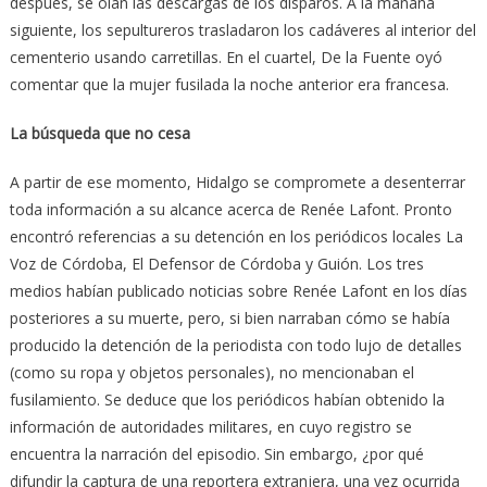
después, se oían las descargas de los disparos. A la mañana
siguiente, los sepultureros trasladaron los cadáveres al interior del
cementerio usando carretillas. En el cuartel, De la Fuente oyó
comentar que la mujer fusilada la noche anterior era francesa.
La búsqueda que no cesa
A partir de ese momento, Hidalgo se compromete a desenterrar
toda información a su alcance acerca de Renée Lafont. Pronto
encontró referencias a su detención en los periódicos locales La
Voz de Córdoba, El Defensor de Córdoba y Guión. Los tres
medios habían publicado noticias sobre Renée Lafont en los días
posteriores a su muerte, pero, si bien narraban cómo se había
producido la detención de la periodista con todo lujo de detalles
(como su ropa y objetos personales), no mencionaban el
fusilamiento. Se deduce que los periódicos habían obtenido la
información de autoridades militares, en cuyo registro se
encuentra la narración del episodio. Sin embargo, ¿por qué
difundir la captura de una reportera extranjera, una vez ocurrida