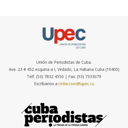
Unión de Periodistas de Cuba.
Ave. 23 # 452 esquina a I, Vedado, La Habana Cuba (10400)
Telf. (53) 7832 4550 | Fax: (53) 7333079
Escríbanos a
redaccion@upec.cu