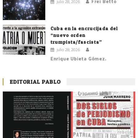
Frei Betto
julio 28, 2026
Cuba en la encrucijada del
“nuevo orden
trumpista/fascista”
julio 28, 2026
Enrique Ubieta Gómez.
EDITORIAL PABLO