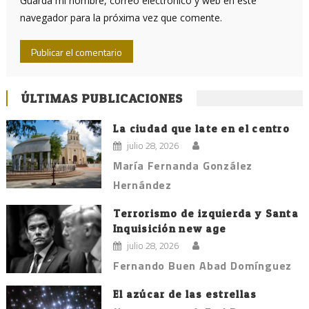
Guarda mi nombre, correo electrónico y web en este
navegador para la próxima vez que comente.
ÚLTIMAS PUBLICACIONES
La ciudad que late en el centro
julio 28, 2026
María Fernanda González
Hernández
Terrorismo de izquierda y Santa
Inquisición new age
julio 28, 2026
Fernando Buen Abad Domínguez
El azúcar de las estrellas