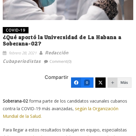
COVID-19
¿Qué aportó la Universidad de La Habana a
Soberana-02?
Redacción
febrero 28, 2021
Cubaperiodistas
Comment(0)
Compartir
Más
0
Soberana-02
forma parte de los candidatos vacunales cubanos
contra la COVID-19 más avanzadas,
según la Organización
Mundial de la Salud.
Para llegar a estos resultados trabajan en equipo, especialistas