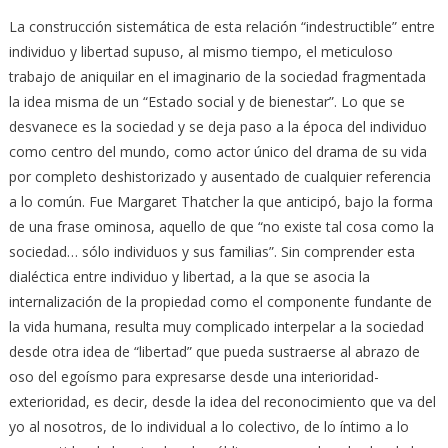
La construcción sistemática de esta relación “indestructible” entre
individuo y libertad supuso, al mismo tiempo, el meticuloso
trabajo de aniquilar en el imaginario de la sociedad fragmentada
la idea misma de un “Estado social y de bienestar”. Lo que se
desvanece es la sociedad y se deja paso a la época del individuo
como centro del mundo, como actor único del drama de su vida
por completo deshistorizado y ausentado de cualquier referencia
a lo común. Fue Margaret Thatcher la que anticipó, bajo la forma
de una frase ominosa, aquello de que “no existe tal cosa como la
sociedad… sólo individuos y sus familias”. Sin comprender esta
dialéctica entre individuo y libertad, a la que se asocia la
internalización de la propiedad como el componente fundante de
la vida humana, resulta muy complicado interpelar a la sociedad
desde otra idea de “libertad” que pueda sustraerse al abrazo de
oso del egoísmo para expresarse desde una interioridad-
exterioridad, es decir, desde la idea del reconocimiento que va del
yo al nosotros, de lo individual a lo colectivo, de lo íntimo a lo