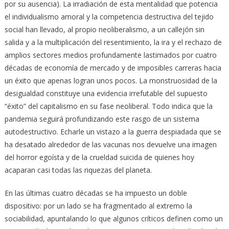
por su ausencia). La irradiación de esta mentalidad que potencia
el individualismo amoral y la competencia destructiva del tejido
social han llevado, al propio neoliberalismo, a un callejón sin
salida y a la multiplicación del resentimiento, la ira y el rechazo de
amplios sectores medios profundamente lastimados por cuatro
décadas de economía de mercado y de imposibles carreras hacia
un éxito que apenas logran unos pocos. La monstruosidad de la
desigualdad constituye una evidencia irrefutable del supuesto
“éxito” del capitalismo en su fase neoliberal. Todo indica que la
pandemia seguirá profundizando este rasgo de un sistema
autodestructivo. Echarle un vistazo a la guerra despiadada que se
ha desatado alrededor de las vacunas nos devuelve una imagen
del horror egoísta y de la crueldad suicida de quienes hoy
acaparan casi todas las riquezas del planeta.
En las últimas cuatro décadas se ha impuesto un doble
dispositivo: por un lado se ha fragmentado al extremo la
sociabilidad, apuntalando lo que algunos críticos definen como un