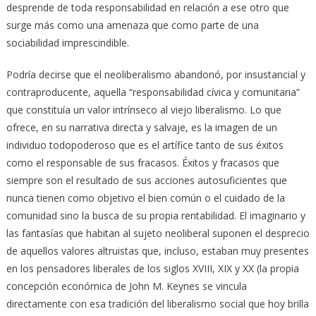
desprende de toda responsabilidad en relación a ese otro que
surge más como una amenaza que como parte de una
sociabilidad imprescindible.
Podría decirse que el neoliberalismo abandonó, por insustancial y
contraproducente, aquella “responsabilidad cívica y comunitaria”
que constituía un valor intrínseco al viejo liberalismo. Lo que
ofrece, en su narrativa directa y salvaje, es la imagen de un
individuo todopoderoso que es el artífice tanto de sus éxitos
como el responsable de sus fracasos. Éxitos y fracasos que
siempre son el resultado de sus acciones autosuficientes que
nunca tienen como objetivo el bien común o el cuidado de la
comunidad sino la busca de su propia rentabilidad. El imaginario y
las fantasías que habitan al sujeto neoliberal suponen el desprecio
de aquellos valores altruistas que, incluso, estaban muy presentes
en los pensadores liberales de los siglos XVIII, XIX y XX (la propia
concepción económica de John M. Keynes se vincula
directamente con esa tradición del liberalismo social que hoy brilla