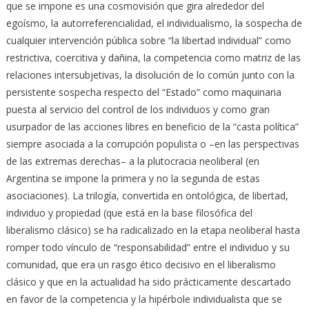
que se impone es una cosmovisión que gira alrededor del
egoísmo, la autorreferencialidad, el individualismo, la sospecha de
cualquier intervención pública sobre “la libertad individual” como
restrictiva, coercitiva y dañina, la competencia como matriz de las
relaciones intersubjetivas, la disolución de lo común junto con la
persistente sospecha respecto del “Estado” como maquinaria
puesta al servicio del control de los individuos y como gran
usurpador de las acciones libres en beneficio de la “casta política”
siempre asociada a la corrupción populista o –en las perspectivas
de las extremas derechas– a la plutocracia neoliberal (en
Argentina se impone la primera y no la segunda de estas
asociaciones). La trilogía, convertida en ontológica, de libertad,
individuo y propiedad (que está en la base filosófica del
liberalismo clásico) se ha radicalizado en la etapa neoliberal hasta
romper todo vínculo de “responsabilidad” entre el individuo y su
comunidad, que era un rasgo ético decisivo en el liberalismo
clásico y que en la actualidad ha sido prácticamente descartado
en favor de la competencia y la hipérbole individualista que se