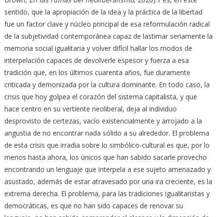
sentido, que la apropiación de la idea y la práctica de la libertad
fue un factor clave y núcleo principal de esa reformulación radical
de la subjetividad contemporánea capaz de lastimar seriamente la
memoria social igualitaria y volver difícil hallar los modos de
interpelación capaces de devolverle espesor y fuerza a esa
tradición que, en los últimos cuarenta años, fue duramente
criticada y demonizada por la cultura dominante. En todo caso, la
crisis que hoy golpea el corazón del sistema capitalista, y que
hace centro en su vertiente neoliberal, deja al individuo
desprovisto de certezas, vacío existencialmente y arrojado a la
angustia de no encontrar nada sólido a su alrededor. El problema
de esta crisis que irradia sobre lo simbólico-cultural es que, por lo
menos hasta ahora, los únicos que han sabido sacarle provecho
encontrando un lenguaje que interpela a ese sujeto amenazado y
asustado, además de estar atravesado por una ira creciente, es la
extrema derecha. El problema, para las tradiciones igualitaristas y
democráticas, es que no han sido capaces de renovar su