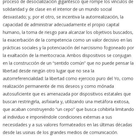
proceso de desocialización gigantesco que rompe los vínculos de
solidaridad y de clase en el interior de un mundo social
desvastado; y, por el otro, se incentiva la autorrealización, la
capacidad de administrar adecuadamente el propio capital
humano, la toma de riesgo para alcanzar los objetivos buscados,
la exacerbación de la competencia como un valor decisivo en las
prácticas sociales y la potenciación del narcisismo fogoneado por
la exaltación de la meritocracia. Ambos dispositivos se conjugan
en la construcción de un “sentido común” que no puede pensar la
libertad desde ningún otro lugar que no sea la
autorreferencialidad: la libertad como ejercicio puro del Yo, como
realización permanente de mis deseos y como mónada
autosuficiente que es amenazada por dispositivos estatales que
buscan restringirla, asfixiarla y, utilizando una metáfora exitosa,
que acaban construyendo “un cepo” que busca cohibirla limitando
al individuo e imponiéndole condiciones externas a sus
necesidades y a sus valores formateados en las últimas décadas
desde las usinas de los grandes medios de comunicación.