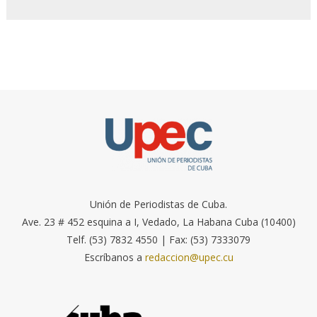
Unión de Periodistas de Cuba.
Ave. 23 # 452 esquina a I, Vedado, La Habana Cuba (10400)
Telf. (53) 7832 4550 | Fax: (53) 7333079
Escríbanos a
redaccion@upec.cu