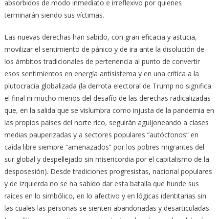
absorbidos de modo inmediato e irreflexivo por quienes
terminarán siendo sus víctimas.
Las nuevas derechas han sabido, con gran eficacia y astucia,
movilizar el sentimiento de pánico y de ira ante la disolución de
los ámbitos tradicionales de pertenencia al punto de convertir
esos sentimientos en energía antisistema y en una crítica a la
plutocracia globalizada (la derrota electoral de Trump no significa
el final ni mucho menos del desafío de las derechas radicalizadas
que, en la salida que se vislumbra como injusta de la pandemia en
las propios países del norte rico, seguirán aguijoneando a clases
medias pauperizadas y a sectores populares “autóctonos” en
caída libre siempre “amenazados” por los pobres migrantes del
sur global y despellejado sin misericordia por el capitalismo de la
desposesión). Desde tradiciones progresistas, nacional populares
y de izquierda no se ha sabido dar esta batalla que hunde sus
raíces en lo simbólico, en lo afectivo y en lógicas identitarias sin
las cuales las personas se sienten abandonadas y desarticuladas.