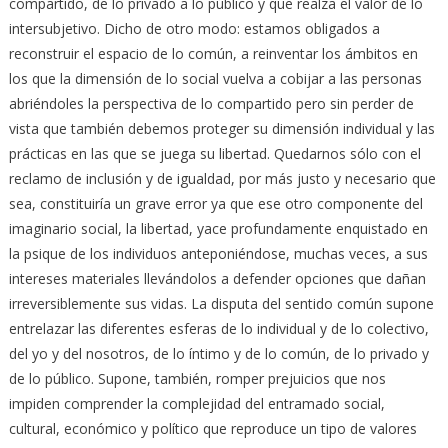
compartido, de lo privado a lo público y que realza el valor de lo
intersubjetivo. Dicho de otro modo: estamos obligados a
reconstruir el espacio de lo común, a reinventar los ámbitos en
los que la dimensión de lo social vuelva a cobijar a las personas
abriéndoles la perspectiva de lo compartido pero sin perder de
vista que también debemos proteger su dimensión individual y las
prácticas en las que se juega su libertad. Quedarnos sólo con el
reclamo de inclusión y de igualdad, por más justo y necesario que
sea, constituiría un grave error ya que ese otro componente del
imaginario social, la libertad, yace profundamente enquistado en
la psique de los individuos anteponiéndose, muchas veces, a sus
intereses materiales llevándolos a defender opciones que dañan
irreversiblemente sus vidas. La disputa del sentido común supone
entrelazar las diferentes esferas de lo individual y de lo colectivo,
del yo y del nosotros, de lo íntimo y de lo común, de lo privado y
de lo público. Supone, también, romper prejuicios que nos
impiden comprender la complejidad del entramado social,
cultural, económico y político que reproduce un tipo de valores