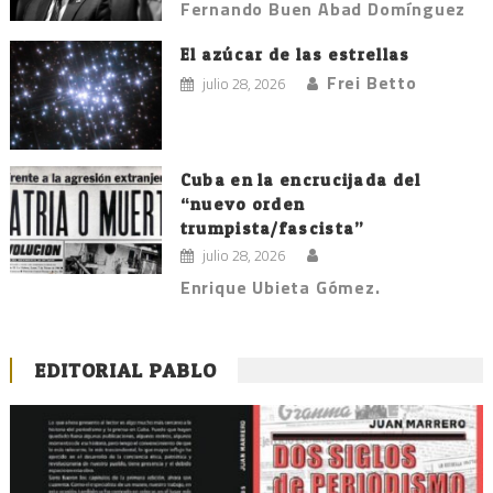
Fernando Buen Abad Domínguez
El azúcar de las estrellas
Frei Betto
julio 28, 2026
Cuba en la encrucijada del
“nuevo orden
trumpista/fascista”
julio 28, 2026
Enrique Ubieta Gómez.
EDITORIAL PABLO