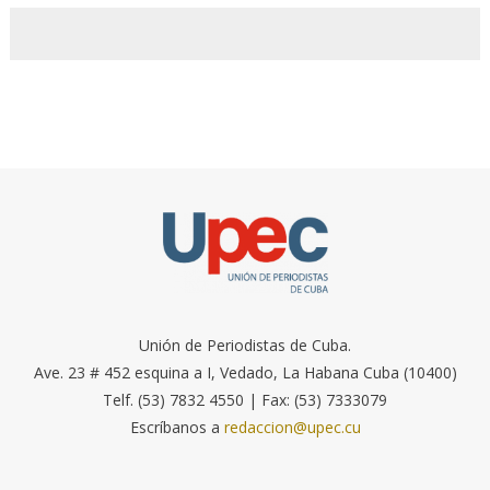
Unión de Periodistas de Cuba.
Ave. 23 # 452 esquina a I, Vedado, La Habana Cuba (10400)
Telf. (53) 7832 4550 | Fax: (53) 7333079
Escríbanos a
redaccion@upec.cu