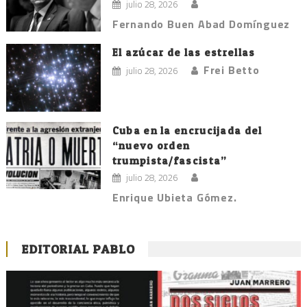
julio 28, 2026
Fernando Buen Abad Domínguez
El azúcar de las estrellas
Frei Betto
julio 28, 2026
Cuba en la encrucijada del
“nuevo orden
trumpista/fascista”
julio 28, 2026
Enrique Ubieta Gómez.
EDITORIAL PABLO