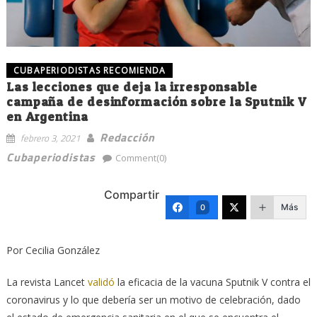
CUBAPERIODISTAS RECOMIENDA
Las lecciones que deja la irresponsable
campaña de desinformación sobre la Sputnik V
en Argentina
Redacción
febrero 3, 2021
Cubaperiodistas
Comment(0)
Compartir
Más
0
Por Cecilia González
La revista Lancet
validó
la eficacia de la vacuna Sputnik V contra el
coronavirus y lo que debería ser un motivo de celebración, dado