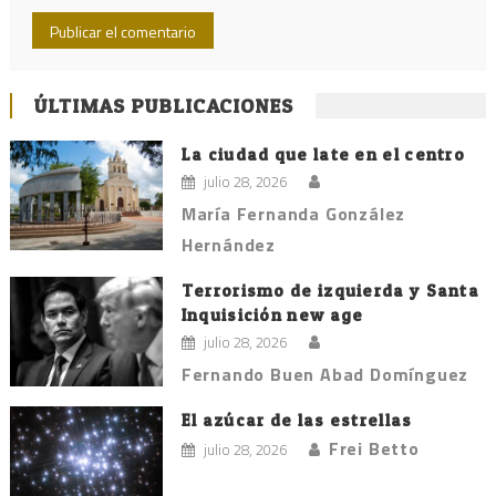
ÚLTIMAS PUBLICACIONES
La ciudad que late en el centro
julio 28, 2026
María Fernanda González
Hernández
Terrorismo de izquierda y Santa
Inquisición new age
julio 28, 2026
Fernando Buen Abad Domínguez
El azúcar de las estrellas
Frei Betto
julio 28, 2026