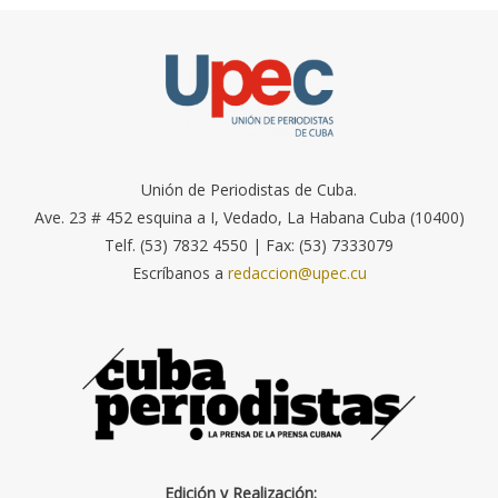
Unión de Periodistas de Cuba.
Ave. 23 # 452 esquina a I, Vedado, La Habana Cuba (10400)
Telf. (53) 7832 4550 | Fax: (53) 7333079
Escríbanos a
redaccion@upec.cu
Edición y Realización: