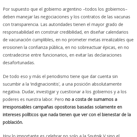
Por supuesto que el gobierno argentino –todos los gobiernos–
deben manejar las negociaciones y los contratos de las vacunas
con transparencia. Las autoridades tienen el mayor grado de
responsabilidad en construir credibilidad, en diseñar calendarios
de vacunación cumplibles, en no prometer metas irrealizables que
erosionen la confianza pública, en no sobreactuar épicas, en no
contradecirse entre funcionarios, en evitar las declaraciones
desafortunadas.
De todo eso y más el periodismo tiene que dar cuenta sin
sucumbir a la ‘indignacionitis’, a una posición absolutamente
negativa. Dudar, investigar y cuestionar a los gobiernos y a los
poderes es nuestra labor. Pero
no a costa de sumarnos a
irresponsables campañas opositoras basadas solamente en
intereses políticos que nada tienen que ver con el bienestar de la
población.
Hoy lo importante es celebrar no solo a la Sputnik V sino el