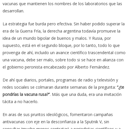
vacunas que mantienen los nombres de los laboratorios que las
desarrollan.
La estrategia fue burda pero efectiva. Sin haber podido superar la
era de la Guerra Fría, la derecha argentina todavía promueve la
idea de un mundo bipolar de buenos y malos. Y Rusia, por
supuesto, está en el segundo bloque, por lo tanto, todo lo que
provenga de ahí, incluido un avance científico trascendental como
una vacuna, debe ser malo, sobre todo si se hace en alianza con
el gobierno peronista encabezado por Alberto Fernández.
De ahí que diarios, portales, programas de radio y televisión y
redes sociales se colmaran durante semanas de la pregunta:
“¿te
pondrías la vacuna rusa?”
. Más que una duda, era una invitación
tácita a no hacerlo.
En aras de sus pruritos ideológicos, fomentaron campañas
antivacunas con eje en la desconfianza a la Sputnik V, sin
consultar (mucho menos contratar) a periodistas científicos y a