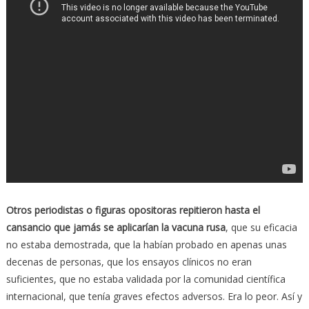
Otros periodistas o figuras opositoras repitieron hasta el
cansancio que jamás se aplicarían la vacuna rusa
, que su eficacia
no estaba demostrada, que la habían probado en apenas unas
decenas de personas, que los ensayos clínicos no eran
suficientes, que no estaba validada por la comunidad científica
internacional, que tenía graves efectos adversos. Era lo peor. Así y