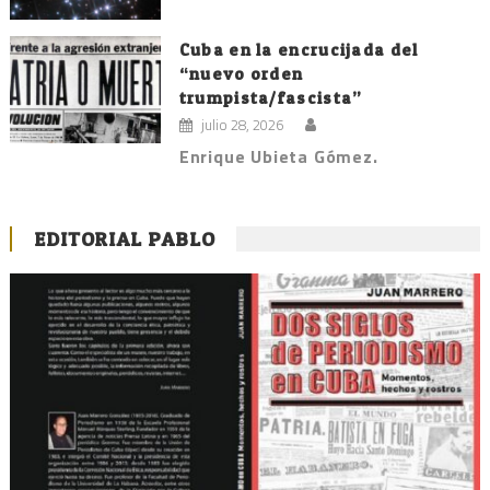
Cuba en la encrucijada del
“nuevo orden
trumpista/fascista”
julio 28, 2026
Enrique Ubieta Gómez.
EDITORIAL PABLO