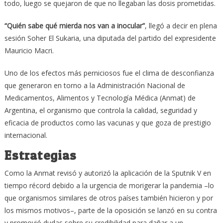
todo, luego se quejaron de que no llegaban las dosis prometidas.
“Quién sabe qué mierda nos van a inocular”
, llegó a decir en plena
sesión Soher El Sukaria, una diputada del partido del expresidente
Mauricio Macri.
Uno de los efectos más perniciosos fue el clima de desconfianza
que generaron en torno a la Administración Nacional de
Medicamentos, Alimentos y Tecnología Médica (Anmat) de
Argentina, el organismo que controla la calidad, seguridad y
eficacia de productos como las vacunas y que goza de prestigio
internacional.
Estrategias
Como la Anmat revisó y autorizó la aplicación de la Sputnik V en
tiempo récord debido a la urgencia de morigerar la pandemia –lo
que organismos similares de otros países también hicieron y por
los mismos motivos–, parte de la oposición se lanzó en su contra
y promovió dudas sobre su credibilidad para dañar a un