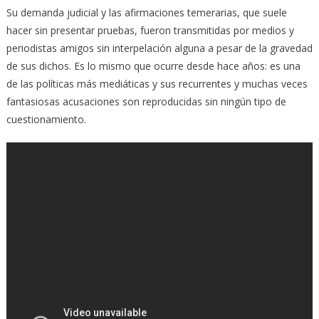
Su demanda judicial y las afirmaciones temerarias, que suele
hacer sin presentar pruebas, fueron transmitidas por medios y
periodistas amigos sin interpelación alguna a pesar de la gravedad
de sus dichos. Es lo mismo que ocurre desde hace años: es una
de las políticas más mediáticas y sus recurrentes y muchas veces
fantasiosas acusaciones son reproducidas sin ningún tipo de
cuestionamiento.