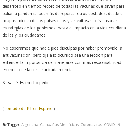
desarrollo en tiempo récord de todas las vacunas que sirvan para
paliar la pandemia, además de reportar otros costados, desde el
acaparamiento de los países ricos y las exitosas o fracasadas
estrategias de los gobiernos, hasta el impacto en la vida cotidiana
de las y los ciudadanos.
No esperamos que nadie pida disculpas por haber promovido la
antivacunación, pero ojalá lo ocurrido sea una lección para
entender la importancia de manejarse con más responsabilidad
en medio de la crisis sanitaria mundial.
Sí, ya sé. Es mucho pedir.
(
Tomado de RT en Español
)
Tagged
Argentina
,
Campañas Mediáticas
,
Coronavirus
,
COVID-19
,