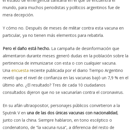
el estado de emergencia sanitaria en el que se encuentra el
mundo, para muchos periodistas y políticos argentinos fue de
mera decepción.
Y cómo no. Después de meses de militar contra esta vacuna en
particular, ya no tienen más elementos para rebatirla.
Pero el daño está hecho.
La campaña de desinformación que
alimentaron durante meses generó dudas en la población sobre la
pertinencia de inmunizarse con esta o con cualquier vacuna.
Una
encuesta
reciente publicada por el diario Tiempo Argentino
reveló que el nivel de confianza en las vacunas bajó un 7,9 % en el
último año. ¿El resultado? Tres de cada 10 ciudadanos
consultados dijeron que no se vacunarían contra el coronavirus.
En su afán ultraopositor, personajes públicos convirtieron a la
Sputnik V en
una de las dos únicas vacunas con nacionalidad
,
junto con la china. Siempre hablaron, en tono escéptico o
condenatorio, de “la vacuna rusa”, a diferencia del resto de