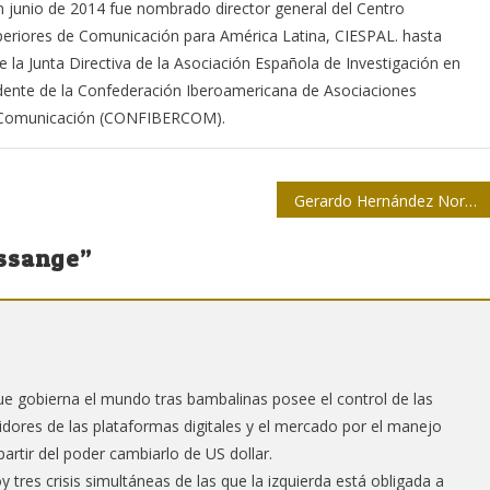
n junio de 2014 fue nombrado director general del Centro
uperiores de Comunicación para América Latina, CIESPAL. hasta
la Junta Directiva de la Asociación Española de Investigación en
dente de la Confederación Iberoamericana de Asociaciones
n Comunicación (CONFIBERCOM).
Gerardo Hernández Nordelo y el camino de la resiliencia
Assange
”
ue gobierna el mundo tras bambalinas posee el control de las
dores de las plataformas digitales y el mercado por el manejo
partir del poder cambiarlo de US dollar.
 tres crisis simultáneas de las que la izquierda está obligada a