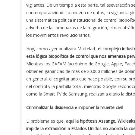
vigilantes. De un tiempo a esta parte, tal aseveración se 
contemporaneidad. La minería de datos, la vigilancia 
una sistemática política institucional de control biopolí
advertía de las amenazas de la migración, el narcotráfico
los movimientos revolucionarios.
Hoy, como ayer analizara Mattelart,
el complejo industr
esta lógica biopolítica de control que nos amenaza perv
Mientras los GAFAM (acrónimo de Google, Apple, Faceb
obtienen ganancias de más de 20.000 millones de dólares
en general, el cognitariado que hace posible, con su prol
del control y la pantalla total, mientras Google recon
como la Smart TV de Samsung, realizan a diario la disto
Criminalizar la disidencia e imponer la muerte civil
El problema es que,
aquí la hipótesis Assange, Wikileak
impide la extradición a Estados Unidos no aborda la cue