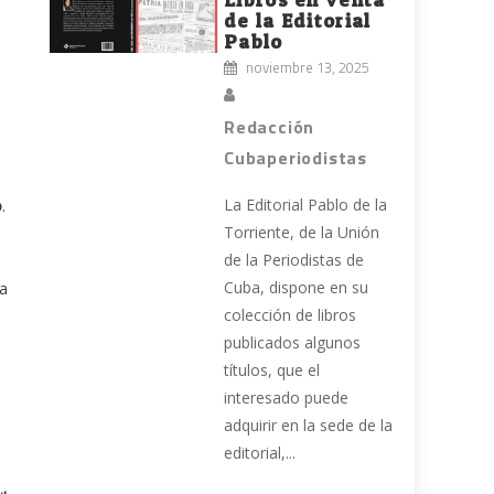
de la Editorial
Pablo
noviembre 13, 2025
Redacción
Cubaperiodistas
La Editorial Pablo de la
o
.
Torriente, de la Unión
de la Periodistas de
Cuba, dispone en su
ra
colección de libros
publicados algunos
títulos, que el
interesado puede
adquirir en la sede de la
editorial,...