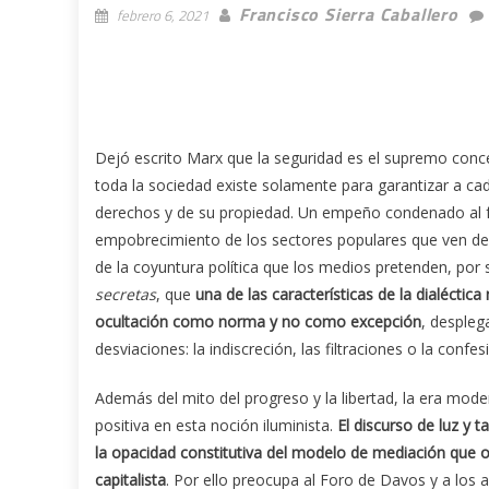
Francisco Sierra Caballero
febrero 6, 2021
Dejó escrito Marx que la seguridad es el supremo concep
toda la sociedad existe solamente para garantizar a c
derechos y de su propiedad. Un empeño condenado al fra
empobrecimiento de los sectores populares que ven des
de la coyuntura política que los medios pretenden, por 
secretas
, que
una de las características de la dialéctic
ocultación como norma y no como excepción
, despleg
desviaciones: la indiscreción, las filtraciones o la confes
Además del mito del progreso y la libertad, la era mod
positiva en esta noción iluminista.
El discurso de luz y t
la opacidad constitutiva del modelo de mediación que o
capitalista
. Por ello preocupa al Foro de Davos y a los a