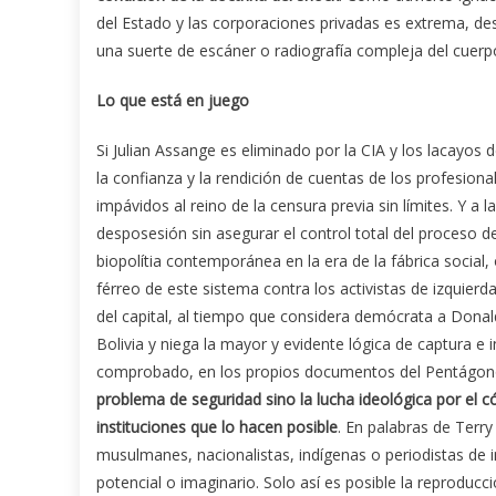
del Estado y las corporaciones privadas es extrema, des
una suerte de escáner o radiografía compleja del cuerpo
Lo que está en juego
Si Julian Assange es eliminado por la CIA y los lacayos 
la confianza y la rendición de cuentas de los profesiona
impávidos al reino de la censura previa sin límites. Y a 
desposesión sin asegurar el control total del proceso d
biopolítia contemporánea en la era de la fábrica social,
férreo de este sistema contra los activistas de izquier
del capital, al tiempo que considera demócrata a Dona
Bolivia y niega la mayor y evidente lógica de captura e
comprobado, en los propios documentos del Pentágo
problema de seguridad sino la lucha ideológica por el 
instituciones que lo hacen posible
. En palabras de Terr
musulmanes, nacionalistas, indígenas o periodistas de
potencial o imaginario. Solo así es posible la reproducci