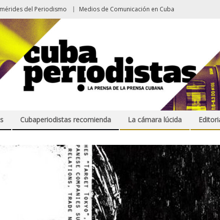
emérides del Periodismo
Medios de Comunicación en Cuba
s
Cubaperiodistas recomienda
La cámara lúcida
Editori