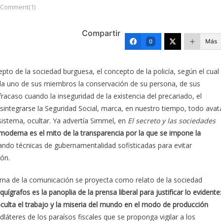
Comment(1)
Compartir
Más
0
to de la sociedad burguesa, el concepto de la policía, según el cual
ada uno de sus miembros la conservación de su persona, de sus
caso cuando la inseguridad de la existencia del precariado, el
integrarse la Seguridad Social, marca, en nuestro tiempo, todo avat
sistema, ocultar. Ya advertía Simmel, en
El secreto y las sociedades
a moderna es el mito de la transparencia por la que se impone la
ando técnicas de gubernamentalidad sofisticadas para evitar
ión.
erna de la comunicación se proyecta como relato de la sociedad
aquígrafos es la panoplia de la prensa liberal para justificar lo evidente
culta el trabajo y la miseria del mundo en el modo de producción
dláteres de los paraísos fiscales que se proponga vigilar a los