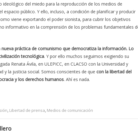
uso ideológico del miedo para la reproducción de los medios de
espacio público. Y ello, incluso, a condición de planificar y producir
omo viene exportando el poder sionista, para cubrir los objetivos
lismo informativo en la comprensión de los problemas fundamentales d
 nueva práctica de comunismo que democratiza la información. Lo
ivilización tecnológica
. Y por ello muchos seguimos exigiendo su
bogada Renata Ávila, en ULEPICC, en CLACSO con la Universidad y
ad y la justicia social. Somos conscientes de que
con la libertad del
mocracia y los derechos humanos
. Ahí es nada.
sión
,
Libertad de prensa
,
Medios de comunicación
llero