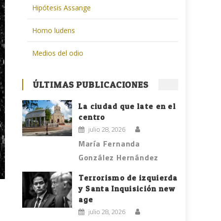
Hipótesis Assange
Homo ludens
Medios del odio
ÚLTIMAS PUBLICACIONES
La ciudad que late en el
centro
julio 28, 2026
María Fernanda
González Hernández
Terrorismo de izquierda
y Santa Inquisición new
age
julio 28, 2026