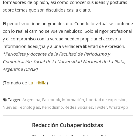
formadores de opinión, así como conocer sus ideas y posturas
sobre temas que son discutidos casi a diario.
El periodismo tiene un gran desafío. Cuando lo virtual se confunde
con lo real el camino se vuelve nebuloso. Solo el rigor profesional
y el compromiso con la verdad pueden propiciar el acceso a
información fidedigna y a una verdadera libertad de expresión.
*Periodista y docente de la Facultad de Periodismo y
Comunicación Social de la Universidad Nacional de La Plata,
Argentina (UNLP)
(Tomado de
La Jiribilla
)
Tagged
Argentina
,
Facebook
,
Información
,
Libertad de expresión
,
Nuevas Tecnologías
,
Periodismo
,
Redes Sociales
,
Twitter
,
WhatsApp
Redacción Cubaperiodistas