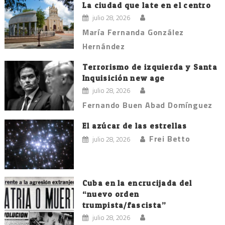
La ciudad que late en el centro
julio 28, 2026
María Fernanda González
Hernández
Terrorismo de izquierda y Santa
Inquisición new age
julio 28, 2026
Fernando Buen Abad Domínguez
El azúcar de las estrellas
Frei Betto
julio 28, 2026
Cuba en la encrucijada del
“nuevo orden
trumpista/fascista”
julio 28, 2026