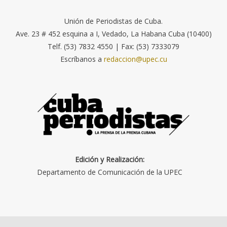
Unión de Periodistas de Cuba.
Ave. 23 # 452 esquina a I, Vedado, La Habana Cuba (10400)
Telf. (53) 7832 4550 | Fax: (53) 7333079
Escríbanos a
redaccion@upec.cu
Edición y Realización:
Departamento de Comunicación de la UPEC