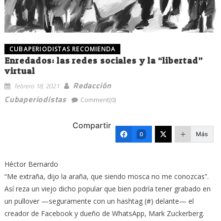
CUBAPERIODISTAS RECOMIENDA
Enredados: las redes sociales y la “libertad”
virtual
Redacción
febrero 18, 2021
Cubaperiodistas
Comment(0)
Compartir
Más
0
Héctor Bernardo
“Me extraña, dijo la araña, que siendo mosca no me conozcas”.
Así reza un viejo dicho popular que bien podría tener grabado en
un pullover —seguramente con un hashtag (#) delante— el
creador de Facebook y dueño de WhatsApp, Mark Zuckerberg.