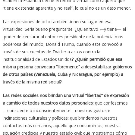
Academia Española define el término virtual como aquello que
“tiene existencia aparente y no real”, lo cual no es un dato menor.
Las expresiones de odio también tienen su lugar en esa
virtualidad. Sería bueno preguntarse: ¿Quién tuvo —y tiene— el
poder de censurar al entonces presidente de la potencia más
poderosa del mundo, Donald Trump, cuando este convocó a
través de sus cuentas de Twitter a actos contra la
institucionalidad de Estados Unidos
? ¿Quién permitió que esa
misma persona convocara “libremente” a desestabilizar gobiernos
de otros países (Venezuela, Cuba y Nicaragua, por ejemplo) a
través de la misma red social?
Las redes sociales nos brindan una virtual “libertad” de expresión
a cambio de todos nuestros datos personales
; que confesemos
—consciente o inconscientemente—nuestros gustos e
inclinaciones culturales y políticas; que brindemos nuestros
contactos más cercanos, aquello que consumimos, nuestra
situación crediticia y nuestro estado civil; que mostremos cómo