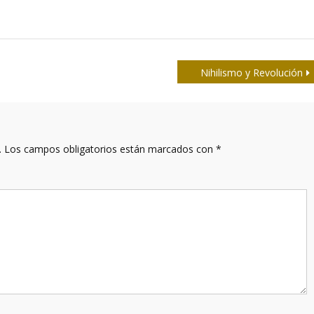
Nihilismo y Revolución
.
Los campos obligatorios están marcados con
*