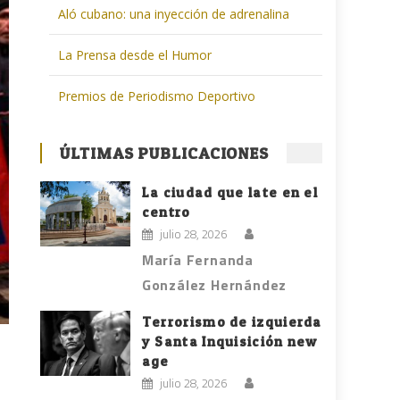
Aló cubano: una inyección de adrenalina
La Prensa desde el Humor
Premios de Periodismo Deportivo
ÚLTIMAS PUBLICACIONES
La ciudad que late en el
centro
julio 28, 2026
María Fernanda
González Hernández
Terrorismo de izquierda
y Santa Inquisición new
age
julio 28, 2026