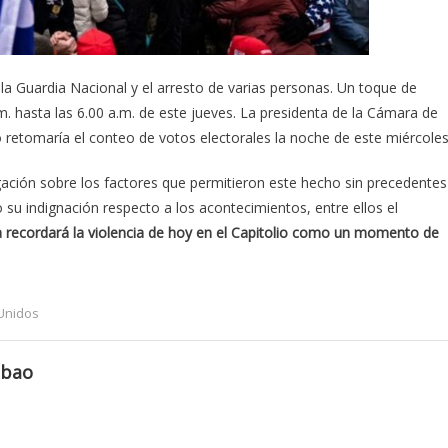
 la Guardia Nacional y el arresto de varias personas. Un toque de
m. hasta las 6.00 a.m. de este jueves. La presidenta de la Cámara de
retomaría el conteo de votos electorales la noche de este miércoles
igación sobre los factores que permitieron este hecho sin precedentes
 su indignación respecto a los acontecimientos, entre ellos el
ia recordará la violencia de hoy en el Capitolio como un momento de
Unidos
mbao