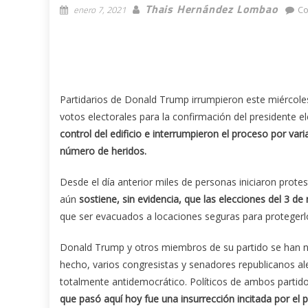
Thais Hernández Lombao
enero 7, 2021
Co
Partidarios de Donald Trump irrumpieron este miércoles
votos electorales para la confirmación del presidente e
control del edificio e interrumpieron el proceso por va
número de heridos.
Desde el día anterior miles de personas iniciaron prot
aún
sostiene, sin evidencia, que las elecciones del 3 d
que ser evacuados a locaciones seguras para protegerlo
Donald Trump y otros miembros de su partido se han n
hecho, varios congresistas y senadores republicanos al
totalmente antidemocrático. Políticos de ambos partido
que pasó aquí hoy fue una insurrección incitada por el 