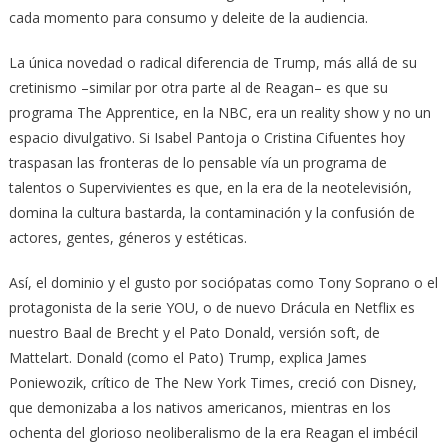
cada momento para consumo y deleite de la audiencia.
La única novedad o radical diferencia de Trump, más allá de su
cretinismo –similar por otra parte al de Reagan– es que su
programa The Apprentice, en la NBC, era un reality show y no un
espacio divulgativo. Si Isabel Pantoja o Cristina Cifuentes hoy
traspasan las fronteras de lo pensable vía un programa de
talentos o Supervivientes es que, en la era de la neotelevisión,
domina la cultura bastarda, la contaminación y la confusión de
actores, gentes, géneros y estéticas.
Así, el dominio y el gusto por sociópatas como Tony Soprano o el
protagonista de la serie YOU, o de nuevo Drácula en Netflix es
nuestro Baal de Brecht y el Pato Donald, versión soft, de
Mattelart. Donald (como el Pato) Trump, explica James
Poniewozik, crítico de The New York Times, creció con Disney,
que demonizaba a los nativos americanos, mientras en los
ochenta del glorioso neoliberalismo de la era Reagan el imbécil