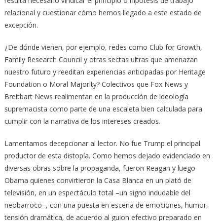
resulta necesario vindicar el principio o hipótesis de trabajo
relacional y cuestionar cómo hemos llegado a este estado de
excepción.
¿De dónde vienen, por ejemplo, redes como Club for Growth,
Family Research Council y otras sectas ultras que amenazan
nuestro futuro y reeditan experiencias anticipadas por Heritage
Foundation o Moral Majority? Colectivos que Fox News y
Breitbart News realimentan en la producción de ideología
supremacista como parte de una escaleta bien calculada para
cumplir con la narrativa de los intereses creados.
Lamentamos decepcionar al lector. No fue Trump el principal
productor de esta distopía. Como hemos dejado evidenciado en
diversas obras sobre la propaganda, fueron Reagan y luego
Obama quienes convirtieron la Casa Blanca en un plató de
televisión, en un espectáculo total –un signo indudable del
neobarroco–, con una puesta en escena de emociones, humor,
tensión dramática, de acuerdo al guion efectivo preparado en