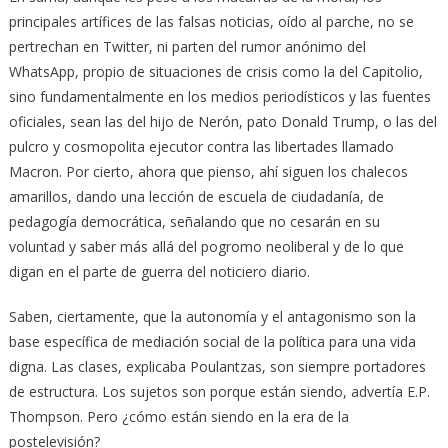
principales artífices de las falsas noticias, oído al parche, no se
pertrechan en Twitter, ni parten del rumor anónimo del
WhatsApp, propio de situaciones de crisis como la del Capitolio,
sino fundamentalmente en los medios periodísticos y las fuentes
oficiales, sean las del hijo de Nerón, pato Donald Trump, o las del
pulcro y cosmopolita ejecutor contra las libertades llamado
Macron. Por cierto, ahora que pienso, ahí siguen los chalecos
amarillos, dando una lección de escuela de ciudadanía, de
pedagogía democrática, señalando que no cesarán en su
voluntad y saber más allá del pogromo neoliberal y de lo que
digan en el parte de guerra del noticiero diario.
Saben, ciertamente, que la autonomía y el antagonismo son la
base específica de mediación social de la política para una vida
digna. Las clases, explicaba Poulantzas, son siempre portadores
de estructura. Los sujetos son porque están siendo, advertía E.P.
Thompson. Pero ¿cómo están siendo en la era de la
postelevisión?