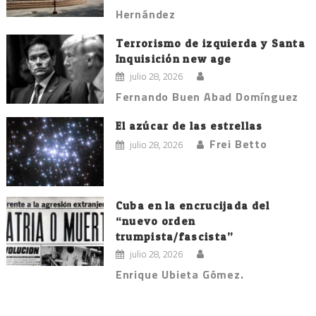
Hernández
Terrorismo de izquierda y Santa
Inquisición new age
julio 28, 2026
Fernando Buen Abad Domínguez
El azúcar de las estrellas
Frei Betto
julio 28, 2026
Cuba en la encrucijada del
“nuevo orden
trumpista/fascista”
julio 28, 2026
Enrique Ubieta Gómez.