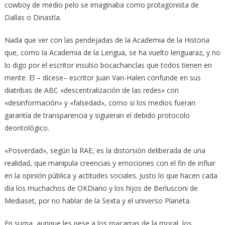
cowboy de medio pelo se imaginaba como protagonista de
Dallas o Dinastía.
Nada que ver con las pendejadas de la Academia de la Historia
que, como la Academia de la Lengua, se ha vuelto lenguaraz, y no
lo digo por el escritor insulso bocachanclas que todos tienen en
mente. El – dícese– escritor Juan Van-Halen confunde en sus
diatribas de ABC «descentralización de las redes» con
«desinformación» y «falsedad», como si los medios fueran
garantía de transparencia y siguieran el debido protocolo
deontológico.
«Posverdad», según la RAE, es la distorsión deliberada de una
realidad, que manipula creencias y emociones con el fin de influir
en la opinión pública y actitudes sociales. Justo lo que hacen cada
día los muchachos de OKDiario y los hijos de Berlusconi de
Mediaset, por no hablar de la Sexta y el universo Planeta.
En suma, aunque les pese a los macarras de la moral, los