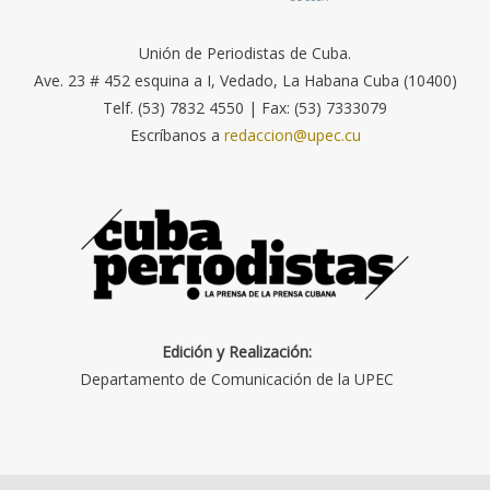
Unión de Periodistas de Cuba.
Ave. 23 # 452 esquina a I, Vedado, La Habana Cuba (10400)
Telf. (53) 7832 4550 | Fax: (53) 7333079
Escríbanos a
redaccion@upec.cu
Edición y Realización:
Departamento de Comunicación de la UPEC