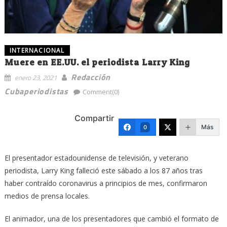
INTERNACIONAL
Muere en EE.UU. el periodista Larry King
Redacción
enero 23, 2021
Cubaperiodistas
Comment(0)
Compartir
Más
0
El presentador estadounidense de televisión, y veterano
periodista, Larry King falleció este sábado a los 87 años tras
haber contraído coronavirus a principios de mes, confirmaron
medios de prensa locales.
El animador, una de los presentadores que cambió el formato de