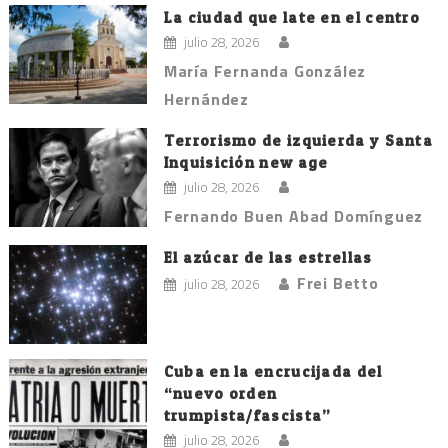
La ciudad que late en el centro
julio 28, 2026
María Fernanda González
Hernández
Terrorismo de izquierda y Santa
Inquisición new age
julio 28, 2026
Fernando Buen Abad Domínguez
El azúcar de las estrellas
Frei Betto
julio 28, 2026
Cuba en la encrucijada del
“nuevo orden
trumpista/fascista”
julio 28, 2026