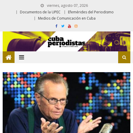
viernes, agosto 07, 2026
Documentos de la UPEC
Efemérides del Periodismo
Medios de Comunicación en Cuba