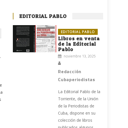
EDITORIAL PABLO
EDITORIAL PABLO
Libros en venta
de la Editorial
Pablo
noviembre 13, 2025
Redacción
Cubaperiodistas
le
La Editorial Pablo de la
 a
Torriente, de la Unión
s
de la Periodistas de
Cuba, dispone en su
colección de libros
publicados algunos