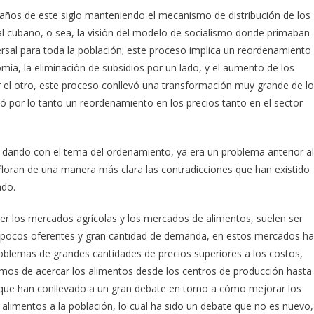
años de este siglo manteniendo el mecanismo de distribución de los
al cubano, o sea, la visión del modelo de socialismo donde primaban
rsal para toda la población; este proceso implica un reordenamiento
mía, la eliminación de subsidios por un lado, y el aumento de los
por el otro, este proceso conllevó una transformación muy grande de l
evó por lo tanto un reordenamiento en los precios tanto en el sector
dando con el tema del ordenamiento, ya era un problema anterior al
oran de una manera más clara las contradicciones que han existido
ado.
er los mercados agrícolas y los mercados de alimentos, suelen ser
 pocos oferentes y gran cantidad de demanda, en estos mercados h
oblemas de grandes cantidades de precios superiores a los costos,
os de acercar los alimentos desde los centros de producción hasta
 que han conllevado a un gran debate en torno a cómo mejorar los
limentos a la población, lo cual ha sido un debate que no es nuevo,