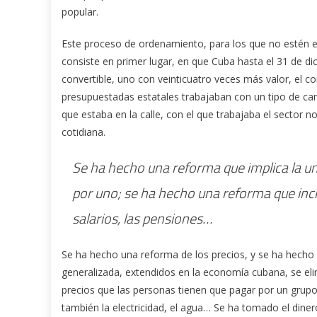
popular.
Este proceso de ordenamiento, para los que no estén 
consiste en primer lugar, en que Cuba hasta el 31 de d
convertible, uno con veinticuatro veces más valor, el co
presupuestadas estatales trabajaban con un tipo de camb
que estaba en la calle, con el que trabajaba el sector n
cotidiana.
Se ha hecho una reforma que implica la uni
por uno; se ha hecho una reforma que incr
salarios, las pensiones…
Se ha hecho una reforma de los precios, y se ha hecho
generalizada, extendidos en la economía cubana, se el
precios que las personas tienen que pagar por un grup
también la electricidad, el agua… Se ha tomado el diner