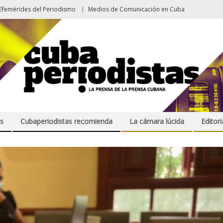
Efemérides del Periodismo
Medios de Comunicación en Cuba
s
Cubaperiodistas recomienda
La cámara lúcida
Editori