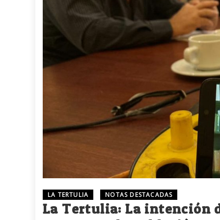
LA TERTULIA
NOTAS DESTACADAS
La Tertulia: La intención