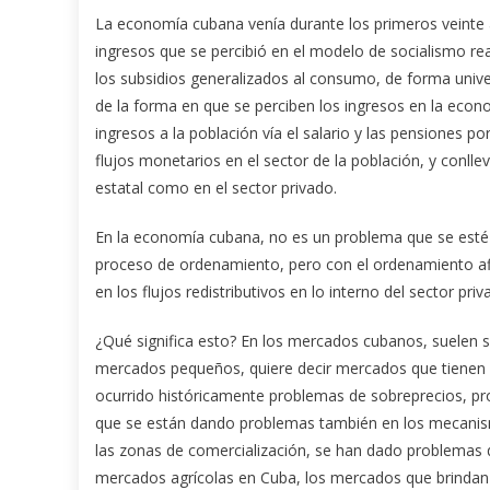
La economía cubana venía durante los primeros veinte 
ingresos que se percibió en el modelo de socialismo re
los subsidios generalizados al consumo, de forma unive
de la forma en que se perciben los ingresos en la econo
ingresos a la población vía el salario y las pensiones 
flujos monetarios en el sector de la población, y conll
estatal como en el sector privado.
En la economía cubana, no es un problema que se esté 
proceso de ordenamiento, pero con el ordenamiento afl
en los flujos redistributivos en lo interno del sector priv
¿Qué significa esto? En los mercados cubanos, suelen s
mercados pequeños, quiere decir mercados que tienen
ocurrido históricamente problemas de sobreprecios, pr
que se están dando problemas también en los mecanism
las zonas de comercialización, se han dado problemas
mercados agrícolas en Cuba, los mercados que brindan a