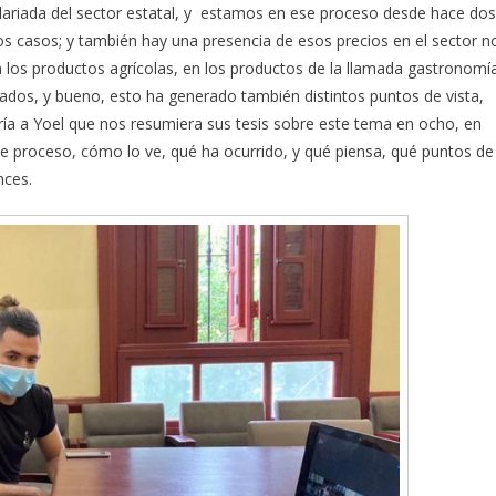
alariada del sector estatal, y estamos en ese proceso desde hace dos
s casos; y también hay una presencia de esos precios en el sector n
en los productos agrícolas, en los productos de la llamada gastronomí
ados, y bueno, esto ha generado también distintos puntos de vista,
iría a Yoel que nos resumiera sus tesis sobre este tema en ocho, en
e proceso, cómo lo ve, qué ha ocurrido, y qué piensa, qué puntos de
nces.