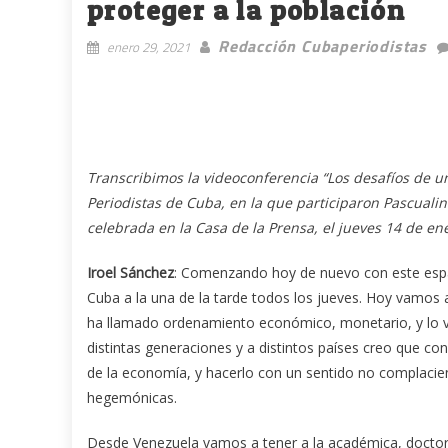
proteger a la población
Redacción Cubaperiodistas
enero 29, 2021
Transcribimos la videoconferencia “Los desafíos de u
Periodistas de Cuba, en la que participaron Pascuali
celebrada en la Casa de la Prensa, el jueves 14 de en
Iroel Sánchez
: Comenzando hoy de nuevo con este esp
Cuba a la una de la tarde todos los jueves. Hoy vamos
ha llamado ordenamiento económico, monetario, y lo v
distintas generaciones y a distintos países creo que 
de la economía, y hacerlo con un sentido no complacie
hegemónicas.
Desde Venezuela vamos a tener a la académica, doctora 