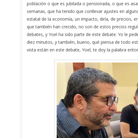
población o que es jubilada o pensionada, o que es as
semanas, que ha tenido que conllevar ajustes en alguno
estatal de la economía, un impacto, diría, de precios, 
que también han crecido, no son de estos precios regul
debates, y Yoel ha sido parte de este debate. Yo le ped
diez minutos, y también, bueno, qué piensa de todo est
vista están en este debate, Yoel, te doy la palabra ento