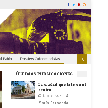
al Pablo
Dossiers Cubaperiodistas
ÚLTIMAS PUBLICACIONES
La ciudad que late en el
centro
julio 28, 2026
María Fernanda