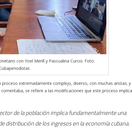
netario con Yoel Merill y Pascualina Curcio. Foto:
Cubaperiodistas
n proceso extremadamente complejo, diverso, con muchas aristas; y
l comentaba, se refiere a las modificaciones que este proceso implic
ctor de la población implica fundamentalmente una
e distribución de los ingresos en la economía cubana.