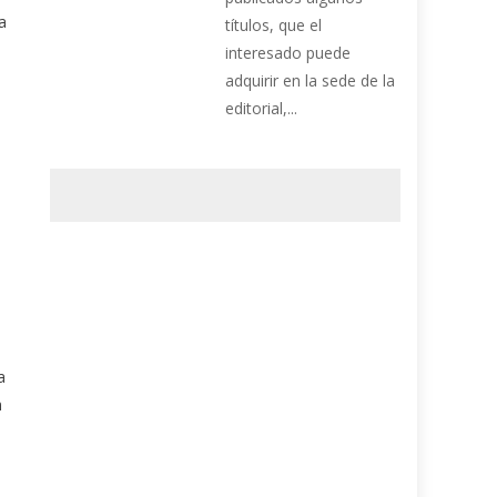
a
títulos, que el
interesado puede
adquirir en la sede de la
editorial,...
o
a
n