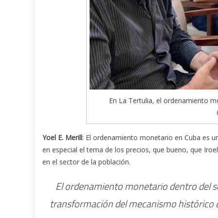
En La Tertulia, el ordenamiento mo
Yoel E. Merill
: El ordenamiento monetario en Cuba es u
en especial el tema de los precios, que bueno, que Iroe
en el sector de la población.
El ordenamiento monetario dentro del se
transformación del mecanismo histórico d