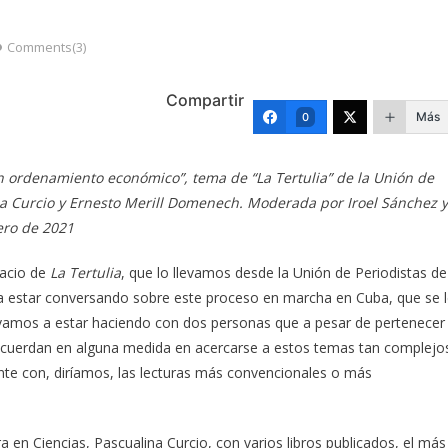
Comments(3)
Compartir
Más
0
n ordenamiento económico”, tema de “La Tertulia” de la Unión de
na Curcio y Ernesto Merill Domenech. Moderada por Iroel Sánchez y
ero de 2021
acio de
La Tertulia
, que lo llevamos desde la Unión de Periodistas de
 a estar conversando sobre este proceso en marcha en Cuba, que se 
amos a estar haciendo con dos personas que a pesar de pertenecer
concuerdan en alguna medida en acercarse a estos temas tan complejo
nte con, diríamos, las lecturas más convencionales o más
en Ciencias, Pascualina Curcio, con varios libros publicados, el más