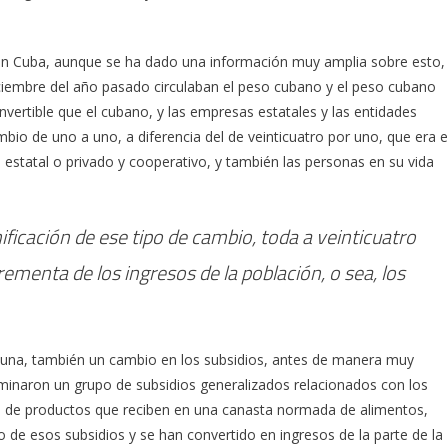
en Cuba, aunque se ha dado una información muy amplia sobre esto,
iciembre del año pasado circulaban el peso cubano y el peso cubano
nvertible que el cubano, y las empresas estatales y las entidades
io de uno a uno, a diferencia del de veinticuatro por uno, que era e
o estatal o privado y cooperativo, y también las personas en su vida
ficación de ese tipo de cambio, toda a veinticuatro
ementa de los ingresos de la población, o sea, los
 una, también un cambio en los subsidios, antes de manera muy
iminaron un grupo de subsidios generalizados relacionados con los
o de productos que reciben en una canasta normada de alimentos,
o de esos subsidios y se han convertido en ingresos de la parte de la