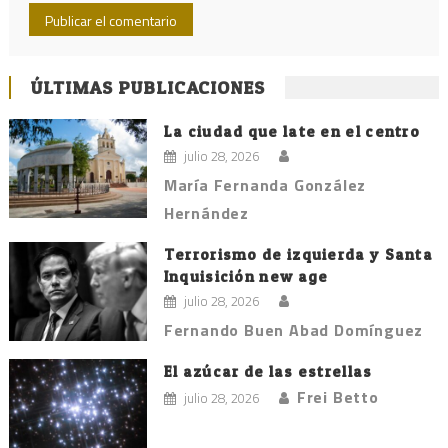
ÚLTIMAS PUBLICACIONES
La ciudad que late en el centro
julio 28, 2026
María Fernanda González
Hernández
Terrorismo de izquierda y Santa
Inquisición new age
julio 28, 2026
Fernando Buen Abad Domínguez
El azúcar de las estrellas
Frei Betto
julio 28, 2026