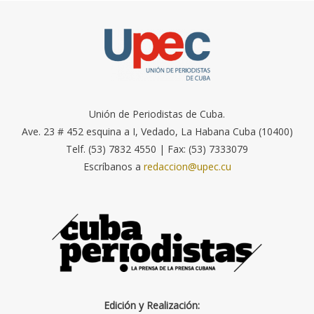
Unión de Periodistas de Cuba.
Ave. 23 # 452 esquina a I, Vedado, La Habana Cuba (10400)
Telf. (53) 7832 4550 | Fax: (53) 7333079
Escríbanos a
redaccion@upec.cu
Edición y Realización: