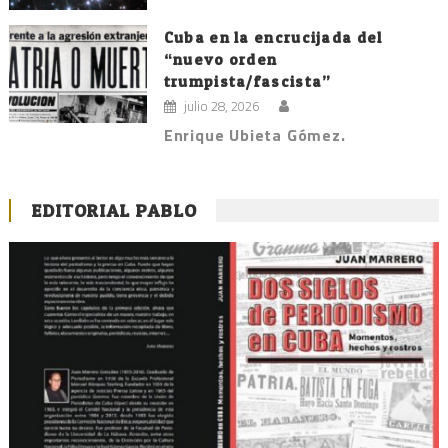
Cuba en la encrucijada del
“nuevo orden
trumpista/fascista”
julio 28, 2026
Enrique Ubieta Gómez.
EDITORIAL PABLO