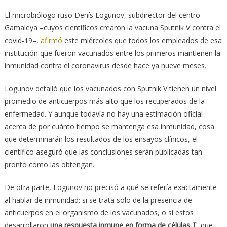
El microbiólogo ruso Denís Logunov, subdirector del centro
Gamaleya –cuyos científicos crearon la vacuna Sputnik V contra el
covid-19–,
afirmó
este miércoles que todos los empleados de esa
institución que fueron vacunados entre los primeros mantienen la
inmunidad contra el coronavirus desde hace ya nueve meses.
Logunov detalló que los vacunados con Sputnik V tienen un nivel
promedio de anticuerpos más alto que los recuperados de la
enfermedad. Y aunque todavía no hay una estimación oficial
acerca de por cuánto tiempo se mantenga esa inmunidad, cosa
que determinarán los resultados de los ensayos clínicos, el
científico aseguró que las conclusiones serán publicadas tan
pronto como las obtengan.
De otra parte, Logunov no precisó a qué se refería exactamente
al hablar de inmunidad: si se trata solo de la presencia de
anticuerpos en el organismo de los vacunados, o si estos
desarrollaron
una respuesta inmune en forma de células T
, que