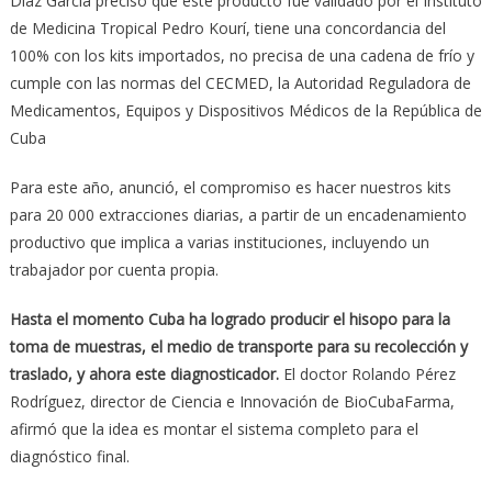
Díaz García precisó que este producto fue validado por el Instituto
de Medicina Tropical Pedro Kourí, tiene una concordancia del
100% con los kits importados, no precisa de una cadena de frío y
cumple con las normas del CECMED, la Autoridad Reguladora de
Medicamentos, Equipos y Dispositivos Médicos de la República de
Cuba
Para este año, anunció, el compromiso es hacer nuestros kits
para 20 000 extracciones diarias, a partir de un encadenamiento
productivo que implica a varias instituciones, incluyendo un
trabajador por cuenta propia.
Hasta el momento Cuba ha logrado producir el hisopo para la
toma de muestras, el medio de transporte para su recolección y
traslado, y ahora este diagnosticador.
El doctor Rolando Pérez
Rodríguez, director de Ciencia e Innovación de BioCubaFarma,
afirmó que la idea es montar el sistema completo para el
diagnóstico final.