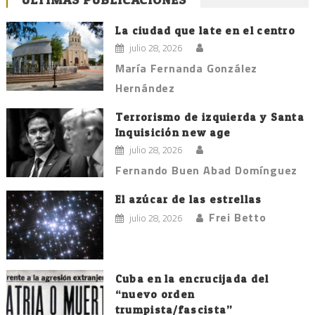
La ciudad que late en el centro
julio 28, 2026
María Fernanda González
Hernández
Terrorismo de izquierda y Santa
Inquisición new age
julio 28, 2026
Fernando Buen Abad Domínguez
El azúcar de las estrellas
Frei Betto
julio 28, 2026
Cuba en la encrucijada del
“nuevo orden
trumpista/fascista”