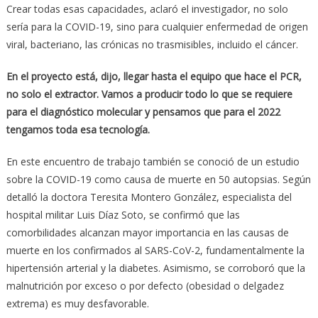
Crear todas esas capacidades, aclaró el investigador, no solo
sería para la COVID-19, sino para cualquier enfermedad de origen
viral, bacteriano, las crónicas no trasmisibles, incluido el cáncer.
En el proyecto está, dijo, llegar hasta el equipo que hace el PCR,
no solo el extractor. Vamos a producir todo lo que se requiere
para el diagnóstico molecular y pensamos que para el 2022
tengamos toda esa tecnología.
En este encuentro de trabajo también se conoció de un estudio
sobre la COVID-19 como causa de muerte en 50 autopsias. Según
detalló la doctora Teresita Montero González, especialista del
hospital militar Luis Díaz Soto, se confirmó que las
comorbilidades alcanzan mayor importancia en las causas de
muerte en los confirmados al SARS-CoV-2, fundamentalmente la
hipertensión arterial y la diabetes. Asimismo, se corroboró que la
malnutrición por exceso o por defecto (obesidad o delgadez
extrema) es muy desfavorable.