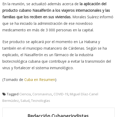
En la reunión, se actualizó además acerca de
la aplicación del
producto cubano Nasalferón a los viajeros internacionales y las
familias que los reciben en sus viviendas.
Morales Suárez informó
que se ha iniciado la administración de ese novedoso
medicamento en más de 3 000 personas en la capital.
Ese producto se aplicará por el momento en La Habana y
también en el municipio matancero de Cárdenas. Según se ha
explicado, el Nasalferón es un fármaco de la industria
biotecnológica cubana que contribuye a evitar la transmisión del
virus y fortalecer el sistema inmunológico.
(Tomado de
Cuba en Resumen
)
Tagged
Ciencia
,
Coronavirus
,
COVID-19
,
Miguel Díaz-Canel
Bermúdez
,
Salud
,
Tecnologías
Redacción Cubaperiodistas