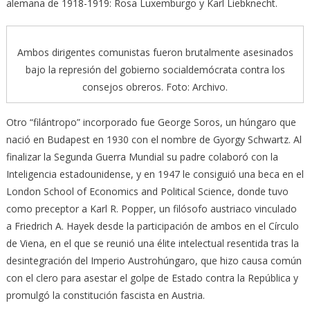
alemana de 1918-1919: Rosa Luxemburgo y Karl Liebknecht.
Ambos dirigentes comunistas fueron brutalmente asesinados
bajo la represión del gobierno socialdemócrata contra los
consejos obreros. Foto: Archivo.
Otro “filántropo” incorporado fue George Soros, un húngaro que
nació en Budapest en 1930 con el nombre de Gyorgy Schwartz. Al
finalizar la Segunda Guerra Mundial su padre colaboró con la
Inteligencia estadounidense, y en 1947 le consiguió una beca en el
London School of Economics and Political Science, donde tuvo
como preceptor a Karl R. Popper, un filósofo austriaco vinculado
a Friedrich A. Hayek desde la participación de ambos en el Círculo
de Viena, en el que se reunió una élite intelectual resentida tras la
desintegración del Imperio Austrohúngaro, que hizo causa común
con el clero para asestar el golpe de Estado contra la República y
promulgó la constitución fascista en Austria.