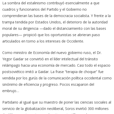
La sombra del estalinismo contribuyó esencialmente a que
cuadros y funcionarios del Partido y el Gobierno no
comprendieran las bases de la democracia socialista. Y frente a la
trampa tendida por Estados Unidos, el deterioro de la autoridad
moral de su dirigencia —dado el distanciamiento con las bases
populares— propició que los oportunistas se abrieran paso
articulados en torno a los intereses de Occidente.
Como ministro de Economía del nuevo gobierno ruso, el Dr.
Yegor Gaidar se convirtió en el líder intelectual del tránsito
relámpago hacia una economía de mercado. Casi todo el espacio
postsoviético imitó a Gaidar. La frase “terapia de choque” fue
vendida por los gurús de la comunicación política occidental como
sinónimo de eficiencia y progreso. Pocos escaparon del
embrujo…
Partidario al igual que su maestro de poner las ciencias sociales al
servicio de la globalización neoliberal, Soros invirtió 300 millones