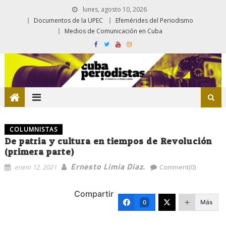
lunes, agosto 10, 2026
Documentos de la UPEC
Efemérides del Periodismo
Medios de Comunicación en Cuba
COLUMNISTAS
De patria y cultura en tiempos de Revolución
(primera parte)
Ernesto Limia Diaz.
enero 12, 2021
Comment(0)
Compartir
Más
0