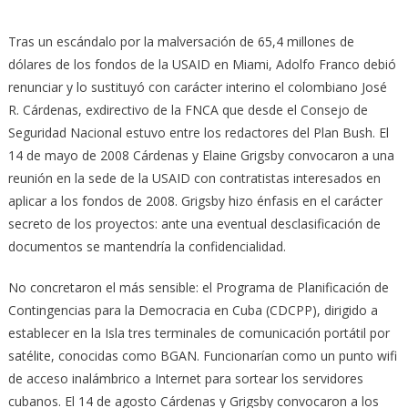
Tras un escándalo por la malversación de 65,4 millones de
dólares de los fondos de la USAID en Miami, Adolfo Franco debió
renunciar y lo sustituyó con carácter interino el colombiano José
R. Cárdenas, exdirectivo de la FNCA que desde el Consejo de
Seguridad Nacional estuvo entre los redactores del Plan Bush. El
14 de mayo de 2008 Cárdenas y Elaine Grigsby convocaron a una
reunión en la sede de la USAID con contratistas interesados en
aplicar a los fondos de 2008. Grigsby hizo énfasis en el carácter
secreto de los proyectos: ante una eventual desclasificación de
documentos se mantendría la confidencialidad.
No concretaron el más sensible: el Programa de Planificación de
Contingencias para la Democracia en Cuba (CDCPP), dirigido a
establecer en la Isla tres terminales de comunicación portátil por
satélite, conocidas como BGAN. Funcionarían como un punto wifi
de acceso inalámbrico a Internet para sortear los servidores
cubanos. El 14 de agosto Cárdenas y Grigsby convocaron a los