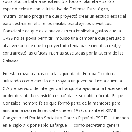
socialista. La batalla se extendió a todo el planeta y salió al
espacio celeste con la Iniciativa de Defensa Estratégica,
multimillonario programa que proyectó crear un escudo espacial
para destruir en el aire los misiles estratégicos soviéticos.
Consciente de que esta nueva carrera implicaba gastos que la
URSS no se podía permitir, impulsó una campaña que persuadió
al adversario de que lo proyectado tenía base científica real, y
contrarrestó las críticas internas suscitadas por la Guerra de las
Galaxias.
En esta cruzada arrastró a la izquierda de Europa Occidental,
utilizando como caballo de Troya a un joven político a quien la
CIA y el servicio de Inteligencia franquista ayudaron a hacerse del
poder durante la transición española: el socialdemócrata Felipe
González, hombre falso que formó parte de la maniobra para
aniquilar la izquierda radical y que en 1979, durante el XXVIII
Congreso del Partido Socialista Obrero Español (PSOE) —fundado
en el siglo XIX por Pablo Lafargue—, como secretario general