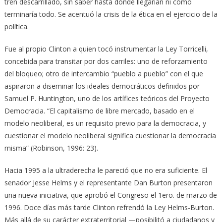
tren descarrillado, sin saber hasta dónde llegarían ni cómo
terminaría todo. Se acentuó la crisis de la ética en el ejercicio de la
política.
Fue al propio Clinton a quien tocó instrumentar la Ley Torricelli,
concebida para transitar por dos carriles: uno de reforzamiento
del bloqueo; otro de intercambio “pueblo a pueblo” con el que
aspiraron a diseminar los ideales democráticos definidos por
Samuel P. Huntington, uno de los artífices teóricos del Proyecto
Democracia. “El capitalismo de libre mercado, basado en el
modelo neoliberal, es un requisito previo para la democracia, y
cuestionar el modelo neoliberal significa cuestionar la democracia
misma” (Robinson, 1996: 23).
Hacia 1995 a la ultraderecha le pareció que no era suficiente. El
senador Jesse Helms y el representante Dan Burton presentaron
una nueva iniciativa, que aprobó el Congreso el 1ero. de marzo de
1996. Doce días más tarde Clinton refrendó la Ley Helms-Burton.
Más allá de su carácter extraterritorial —posibilitó a ciudadanos y