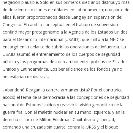
negación plausible. Solo en sus primeros diez años distribuyó más
de doscientos millones de dólares en Latinoamérica; una parte de
ellos fueron proporcionados desde Langley sin supervisión del
Congreso. El cambio conceptual en el trabajo de subversión
confirió mayor protagonismo a la Agencia de los Estados Unidos
para el Desarrollo Internacional (USAID), que junto a la NED se
encargó en lo delante de cubrir las operaciones de influencia. La
USAID asumió el entrenamiento de los cuerpos de seguridad
pública y los programas de intercambio entre policías de Estados
Unidos y Latinoamérica. Los beneficiarios de los fondos ya no
necesitarían de disfraz…
¿Abandonó Reagan la carrera armamentista? Por el contrario,
asoció el tema de la democracia a las concepciones de seguridad
nacional de Estados Unidos y reavivó la visión geopolítica de la
guerra fría. Con el maletín nuclear en su mano izquierda, y en la
derecha el libro de Milton Friedman: Capitalismo y libertad,
comandó una cruzada sin cuartel contra la URSS y el bloque