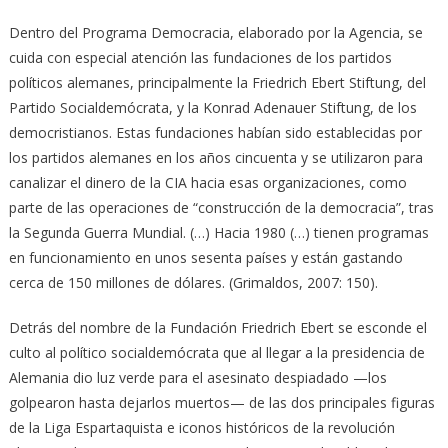
Dentro del Programa Democracia, elaborado por la Agencia, se
cuida con especial atención las fundaciones de los partidos
políticos alemanes, principalmente la Friedrich Ebert Stiftung, del
Partido Socialdemócrata, y la Konrad Adenauer Stiftung, de los
democristianos. Estas fundaciones habían sido establecidas por
los partidos alemanes en los años cincuenta y se utilizaron para
canalizar el dinero de la CIA hacia esas organizaciones, como
parte de las operaciones de “construcción de la democracia”, tras
la Segunda Guerra Mundial. (…) Hacia 1980 (…) tienen programas
en funcionamiento en unos sesenta países y están gastando
cerca de 150 millones de dólares. (Grimaldos, 2007: 150).
Detrás del nombre de la Fundación Friedrich Ebert se esconde el
culto al político socialdemócrata que al llegar a la presidencia de
Alemania dio luz verde para el asesinato despiadado —los
golpearon hasta dejarlos muertos— de las dos principales figuras
de la Liga Espartaquista e iconos históricos de la revolución