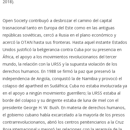
2018).
Open Society contribuyó a desbrozar el camino del capital
trasnacional tanto en Europa del Este como en las antiguas
repúblicas soviéticas, cercó a Rusia en el plano económico y
acercó la OTAN hasta sus fronteras. Hasta aquel instante Estados
Unidos justificó la beligerancia contra Cuba por su presencia en
África, el apoyo a los movimientos revolucionarios del tercer
mundo, la relación con la URSS y la supuesta violación de los
derechos humanos. En 1988 se firmó la paz que preservó la
independencia de Angola, conquistó la de Namibia y provocó el
colapso del apartheid en Sudáfrica; Cuba no estaba involucrada ya
en el apoyo a ningún movimiento guerrillero; la URSS estaba al
borde del colapso y su dirigente estaba de luna de miel con el
presidente George H. W. Bush. En materia de derechos humanos,
el gobierno cubano había excarcelado a la mayoría de los presos
contrarrevolucionarios, abrió los centros penitenciarios a la Cruz
Roja internacional y mejoró las relaciones con la jerarquía de la