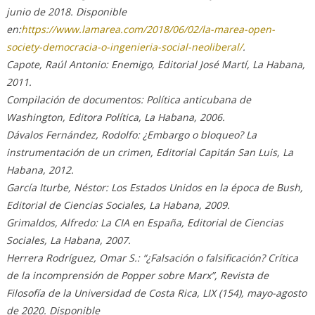
junio de 2018. Disponible
en:
https://www.lamarea.com/2018/06/02/la-marea-open-
society-democracia-o-ingenieria-social-neoliberal/
.
Capote, Raúl Antonio: Enemigo, Editorial José Martí, La Habana,
2011.
Compilación de documentos: Política anticubana de
Washington, Editora Política, La Habana, 2006.
Dávalos Fernández, Rodolfo: ¿Embargo o bloqueo? La
instrumentación de un crimen, Editorial Capitán San Luis, La
Habana, 2012.
García Iturbe, Néstor: Los Estados Unidos en la época de Bush,
Editorial de Ciencias Sociales, La Habana, 2009.
Grimaldos, Alfredo: La CIA en España, Editorial de Ciencias
Sociales, La Habana, 2007.
Herrera Rodríguez, Omar S.: “¿Falsación o falsificación? Crítica
de la incomprensión de Popper sobre Marx”, Revista de
Filosofía de la Universidad de Costa Rica, LIX (154), mayo-agosto
de 2020. Disponible