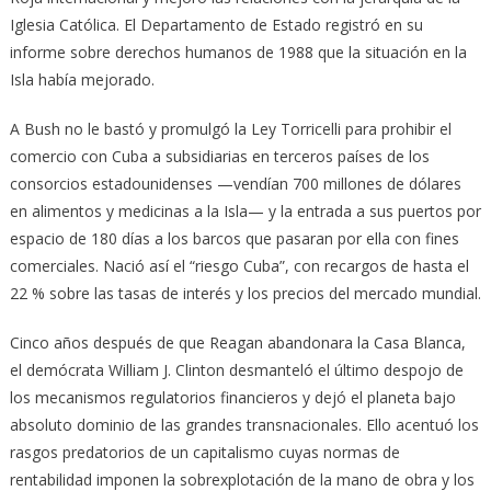
Iglesia Católica. El Departamento de Estado registró en su
informe sobre derechos humanos de 1988 que la situación en la
Isla había mejorado.
A Bush no le bastó y promulgó la Ley Torricelli para prohibir el
comercio con Cuba a subsidiarias en terceros países de los
consorcios estadounidenses —vendían 700 millones de dólares
en alimentos y medicinas a la Isla— y la entrada a sus puertos por
espacio de 180 días a los barcos que pasaran por ella con fines
comerciales. Nació así el “riesgo Cuba”, con recargos de hasta el
22 % sobre las tasas de interés y los precios del mercado mundial.
Cinco años después de que Reagan abandonara la Casa Blanca,
el demócrata William J. Clinton desmanteló el último despojo de
los mecanismos regulatorios financieros y dejó el planeta bajo
absoluto dominio de las grandes transnacionales. Ello acentuó los
rasgos predatorios de un capitalismo cuyas normas de
rentabilidad imponen la sobrexplotación de la mano de obra y los