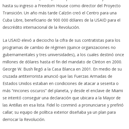
hasta su ingreso a Freedom House como director del Proyecto
Transición. Un año más tarde Calzón creó el Centro para una
Cuba Libre, beneficiario de 900 000 dólares de la USAID para el
descrédito internacional de la Revolución.
La USAID elevó a dieciocho la cifra de sus contratistas para los
programas de cambio de régimen (quince organizaciones no
gubernamentales y tres universidades), a los cuales destinó once
millones de dólares hasta el fin del mandato de Clinton en 2000.
George W. Bush llegó a la Casa Blanca en 2001. En medio de su
cruzada antiterrorista anunció que las Fuerzas Armadas de
Estados Unidos estaban en condiciones de atacar a sesenta o
más “rincones oscuros” del planeta, y desde el enclave de Miami
se intentó conseguir una declaración que ubicara a la Mayor de
las Antillas en esa lista. Fidel lo conminó a pronunciarse y prefirió
callar; su equipo de política exterior diseñaba ya un plan para
derrocar la Revolución.