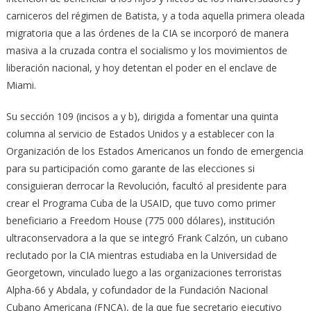
carniceros del régimen de Batista, y a toda aquella primera oleada
migratoria que a las órdenes de la CIA se incorporó de manera
masiva a la cruzada contra el socialismo y los movimientos de
liberación nacional, y hoy detentan el poder en el enclave de
Miami.
Su sección 109 (incisos a y b), dirigida a fomentar una quinta
columna al servicio de Estados Unidos y a establecer con la
Organización de los Estados Americanos un fondo de emergencia
para su participación como garante de las elecciones si
consiguieran derrocar la Revolución, facultó al presidente para
crear el Programa Cuba de la USAID, que tuvo como primer
beneficiario a Freedom House (775 000 dólares), institución
ultraconservadora a la que se integró Frank Calzón, un cubano
reclutado por la CIA mientras estudiaba en la Universidad de
Georgetown, vinculado luego a las organizaciones terroristas
Alpha-66 y Abdala, y cofundador de la Fundación Nacional
Cubano Americana (FNCA), de la que fue secretario ejecutivo