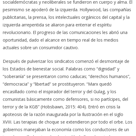
socialdemócratas y neoliberales se fundieron en cuerpo y alma. El
pesimismo se apoderó de la izquierda. Hollywood, las compañías
publicitarias, la prensa, los intelectuales orgánicos del capital y la
izquierda arrepentida se aliaron para enterrar el espíritu
revolucionario. El progreso de las comunicaciones les abrió una
oportunidad, dado el alcance en tiempo real de los medios
actuales sobre un consumidor cautivo.
Después de pulverizar los sindicatos comenzó el desmontaje de
los Estados de bienestar social. Palabras como “dignidad” y
“soberanía” se presentaron como caducas; “derechos humanos”,
“democracia” y “libertad” se prostituyeron. “Marx quedó
encasillado como el inspirador del terror y del Gulag, y los
comunistas básicamente como defensores, si no partícipes, del
terror y de la KGB” (Hobsbawn, 2015: 404). Entró en crisis la
apoteosis de la razón inaugurada por la Ilustración en el siglo
XVIII. Las terapias de choque se extendieron por todo el orbe. Los
gobiernos manejaban la economía como los conductores de un