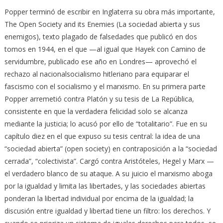
Popper terminó de escribir en Inglaterra su obra más importante,
The Open Society and its Enemies (La sociedad abierta y sus
enemigos), texto plagado de falsedades que publicó en dos
tomos en 1944, en el que —al igual que Hayek con Camino de
servidumbre, publicado ese año en Londres— aprovechó el
rechazo al nacionalsocialismo hitleriano para equiparar el
fascismo con el socialismo y el marxismo. En su primera parte
Popper arremetió contra Platón y su tesis de La República,
consistente en que la verdadera felicidad solo se alcanza
mediante la justicia; lo acusó por ello de “totalitario”. Fue en su
capítulo diez en el que expuso su tesis central: la idea de una
“sociedad abierta” (open society) en contraposición a la “sociedad
cerrada”, “colectivista”. Cargó contra Aristóteles, Hegel y Marx —
el verdadero blanco de su ataque. A su juicio el marxismo aboga
por la igualdad y limita las libertades, y las sociedades abiertas
ponderan la libertad individual por encima de la igualdad; la
discusión entre igualdad y libertad tiene un filtro: los derechos. Y