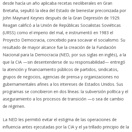
desde hacía un año aplicaba recetas neoliberales en Gran
Bretaña, sepultó la idea del Estado de bienestar preconizada por
John Maynard Keynes después de la Gran Depresión de 1929.
Reagan calificó a la Unión de Repúblicas Socialistas Soviéticas
(URSS) como el imperio del mal, e instrumentó en 1983 el
Proyecto Democracia, concebido para socavar el socialismo. Su
resultado de mayor alcance fue la creación de la Fundación
Nacional para la Democracia (NED, por sus siglas en inglés), a la
que la CIA —sin desentenderse de su responsabilidad— entregó
la atención y financiamiento públicos de partidos, sindicatos,
grupos de negocios, agencias de prensa y organizaciones no
gubernamentales afines a los intereses de Estados Unidos. Sus
programas se concibieron en dos líneas: la subversión política y el
aseguramiento a los procesos de transición —o sea de cambio
de régimen.
La NED les permitió evitar el estigma de las operaciones de
influencia antes ejecutadas por la CIA y el ya trillado principio de la