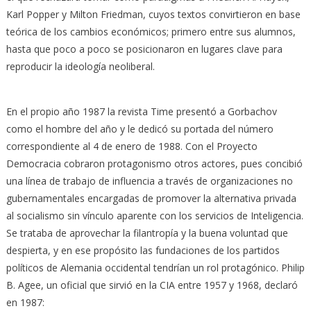
Karl Popper y Milton Friedman, cuyos textos convirtieron en base
teórica de los cambios económicos; primero entre sus alumnos,
hasta que poco a poco se posicionaron en lugares clave para
reproducir la ideología neoliberal.
En el propio año 1987 la revista Time presentó a Gorbachov
como el hombre del año y le dedicó su portada del número
correspondiente al 4 de enero de 1988. Con el Proyecto
Democracia cobraron protagonismo otros actores, pues concibió
una línea de trabajo de influencia a través de organizaciones no
gubernamentales encargadas de promover la alternativa privada
al socialismo sin vínculo aparente con los servicios de Inteligencia.
Se trataba de aprovechar la filantropía y la buena voluntad que
despierta, y en ese propósito las fundaciones de los partidos
políticos de Alemania occidental tendrían un rol protagónico. Philip
B. Agee, un oficial que sirvió en la CIA entre 1957 y 1968, declaró
en 1987: