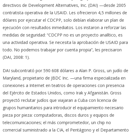
directivos de Development Alternatives, Inc. (DAI) —desde 2005
contratista operativa de la USAID. Les ofrecieron 4,5 millones de
dólares por ejecutar el CDCPP, solo debían elaborar un plan de
ejecución con resultados inmediatos. Los instaron a reforzar las
medidas de seguridad: “CDCPP no es un proyecto analítico, es
una actividad operativa. Se necesita la aprobación de USAID para
todo. No podemos trabajar por cuenta propia”, les precisaron
(DAI, 2008: 1).
DAI subcontrató por 590 608 dólares a Alan P. Gross, un judío de
Maryland, propietario de JBDC Inc. —una firma especializada en
conexiones a Internet en teatros de operaciones con presencia
del Ejército de Estados Unidos, como Irak y Afganistán. Gross
proyectó reclutar judíos que viajaran a Cuba con licencia de
grupos humanitarios para introducir el equipamiento necesario
pieza por pieza: computadoras, discos duros y equipos de
telecomunicaciones; el más comprometedor, un chip no
comercial suministrado a la CIA, el Pentágono y el Departamento