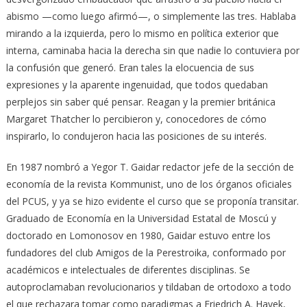
abismo —como luego afirmó—, o simplemente las tres. Hablaba
mirando a la izquierda, pero lo mismo en política exterior que
interna, caminaba hacia la derecha sin que nadie lo contuviera por
la confusión que generó. Eran tales la elocuencia de sus
expresiones y la aparente ingenuidad, que todos quedaban
perplejos sin saber qué pensar. Reagan y la premier británica
Margaret Thatcher lo percibieron y, conocedores de cómo
inspirarlo, lo condujeron hacia las posiciones de su interés.
En 1987 nombró a Yegor T. Gaidar redactor jefe de la sección de
economía de la revista Kommunist, uno de los órganos oficiales
del PCUS, y ya se hizo evidente el curso que se proponía transitar.
Graduado de Economía en la Universidad Estatal de Moscú y
doctorado en Lomonosov en 1980, Gaidar estuvo entre los
fundadores del club Amigos de la Perestroika, conformado por
académicos e intelectuales de diferentes disciplinas. Se
autoproclamaban revolucionarios y tildaban de ortodoxo a todo
el que rechazara tomar como paradigmas a Friedrich A. Hayek,