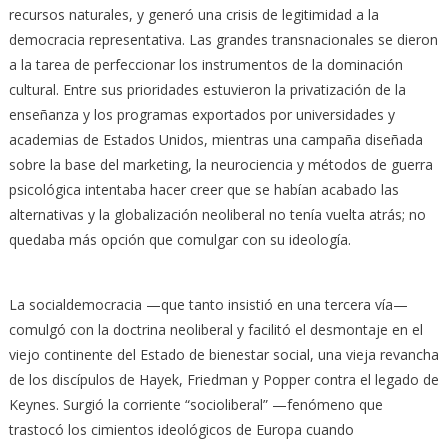
recursos naturales, y generó una crisis de legitimidad a la
democracia representativa. Las grandes transnacionales se dieron
a la tarea de perfeccionar los instrumentos de la dominación
cultural. Entre sus prioridades estuvieron la privatización de la
enseñanza y los programas exportados por universidades y
academias de Estados Unidos, mientras una campaña diseñada
sobre la base del marketing, la neurociencia y métodos de guerra
psicológica intentaba hacer creer que se habían acabado las
alternativas y la globalización neoliberal no tenía vuelta atrás; no
quedaba más opción que comulgar con su ideología.
La socialdemocracia —que tanto insistió en una tercera vía—
comulgó con la doctrina neoliberal y facilitó el desmontaje en el
viejo continente del Estado de bienestar social, una vieja revancha
de los discípulos de Hayek, Friedman y Popper contra el legado de
Keynes. Surgió la corriente “socioliberal” —fenómeno que
trastocó los cimientos ideológicos de Europa cuando