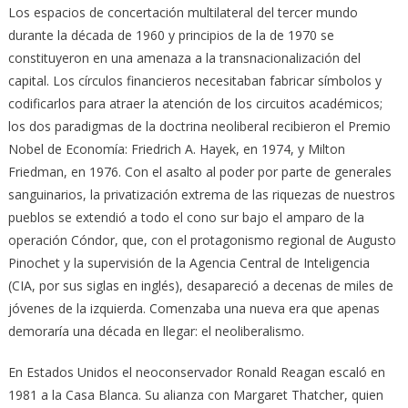
Los espacios de concertación multilateral del tercer mundo
durante la década de 1960 y principios de la de 1970 se
constituyeron en una amenaza a la transnacionalización del
capital. Los círculos financieros necesitaban fabricar símbolos y
codificarlos para atraer la atención de los circuitos académicos;
los dos paradigmas de la doctrina neoliberal recibieron el Premio
Nobel de Economía: Friedrich A. Hayek, en 1974, y Milton
Friedman, en 1976. Con el asalto al poder por parte de generales
sanguinarios, la privatización extrema de las riquezas de nuestros
pueblos se extendió a todo el cono sur bajo el amparo de la
operación Cóndor, que, con el protagonismo regional de Augusto
Pinochet y la supervisión de la Agencia Central de Inteligencia
(CIA, por sus siglas en inglés), desapareció a decenas de miles de
jóvenes de la izquierda. Comenzaba una nueva era que apenas
demoraría una década en llegar: el neoliberalismo.
En Estados Unidos el neoconservador Ronald Reagan escaló en
1981 a la Casa Blanca. Su alianza con Margaret Thatcher, quien