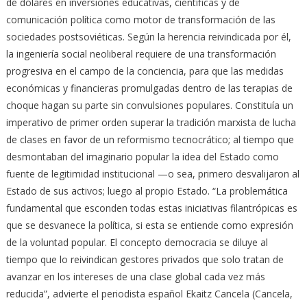
de dólares en inversiones educativas, científicas y de
comunicación política como motor de transformación de las
sociedades postsoviéticas. Según la herencia reivindicada por él,
la ingeniería social neoliberal requiere de una transformación
progresiva en el campo de la conciencia, para que las medidas
económicas y financieras promulgadas dentro de las terapias de
choque hagan su parte sin convulsiones populares. Constituía un
imperativo de primer orden superar la tradición marxista de lucha
de clases en favor de un reformismo tecnocrático; al tiempo que
desmontaban del imaginario popular la idea del Estado como
fuente de legitimidad institucional —o sea, primero desvalijaron al
Estado de sus activos; luego al propio Estado. “La problemática
fundamental que esconden todas estas iniciativas filantrópicas es
que se desvanece la política, si esta se entiende como expresión
de la voluntad popular. El concepto democracia se diluye al
tiempo que lo reivindican gestores privados que solo tratan de
avanzar en los intereses de una clase global cada vez más
reducida”, advierte el periodista español Ekaitz Cancela (Cancela,