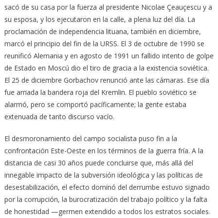
sacó de su casa por la fuerza al presidente Nicolae Çeauçescu y a
su esposa, y los ejecutaron en la calle, a plena luz del día. La
proclamación de independencia lituana, también en diciembre,
marcó el principio del fin de la URSS. El 3 de octubre de 1990 se
reunificó Alemania y en agosto de 1991 un fallido intento de golpe
de Estado en Moscú dio el tiro de gracia a la existencia soviética.
El 25 de diciembre Gorbachov renunció ante las cámaras. Ese día
fue arriada la bandera roja del Kremlin. El pueblo soviético se
alarmó, pero se comportó pacíficamente; la gente estaba
extenuada de tanto discurso vacío.
El desmoronamiento del campo socialista puso fin a la
confrontación Este-Oeste en los términos de la guerra fría. A la
distancia de casi 30 años puede concluirse que, más allá del
innegable impacto de la subversión ideológica y las políticas de
desestabilización, el efecto dominó del derrumbe estuvo signado
por la corrupción, la burocratización del trabajo político y la falta
de honestidad —germen extendido a todos los estratos sociales.