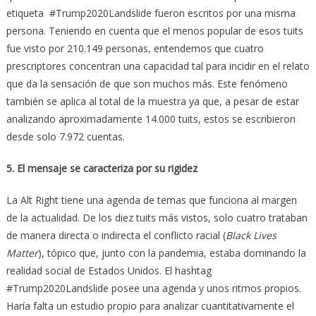
etiqueta #Trump2020Landslide fueron escritos por una misma
persona. Teniendo en cuenta que el menos popular de esos tuits
fue visto por 210.149 personas, entendemos que cuatro
prescriptores concentran una capacidad tal para incidir en el relato
que da la sensación de que son muchos más. Este fenómeno
también se aplica al total de la muestra ya que, a pesar de estar
analizando aproximadamente 14.000 tuits, estos se escribieron
desde solo 7.972 cuentas.
5. El mensaje se caracteriza por su rigidez
La Alt Right tiene una agenda de temas que funciona al margen
de la actualidad. De los diez tuits más vistos, solo cuatro trataban
de manera directa o indirecta el conflicto racial (
Black Lives
Matter
), tópico que, junto con la pandemia, estaba dominando la
realidad social de Estados Unidos. El hashtag
#Trump2020Landslide posee una agenda y unos ritmos propios.
Haría falta un estudio propio para analizar cuantitativamente el