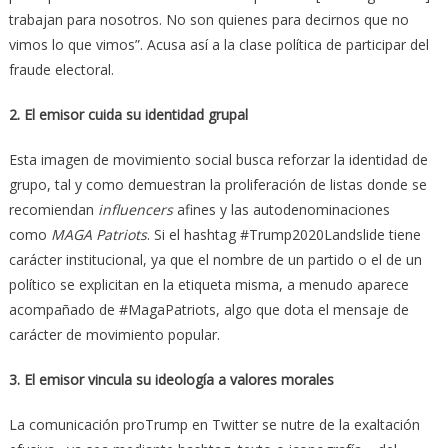
trabajan para nosotros. No son quienes para decirnos que no
vimos lo que vimos”. Acusa así a la clase política de participar del
fraude electoral.
2. El emisor cuida su identidad grupal
Esta imagen de movimiento social busca reforzar la identidad de
grupo, tal y como demuestran la proliferación de listas donde se
recomiendan
influencers
afines y las autodenominaciones
como
MAGA Patriots
. Si el hashtag #Trump2020Landslide tiene
carácter institucional, ya que el nombre de un partido o el de un
político se explicitan en la etiqueta misma, a menudo aparece
acompañado de #MagaPatriots, algo que dota el mensaje de
carácter de movimiento popular.
3. El emisor vincula su ideología a valores morales
La comunicación proTrump en Twitter se nutre de la exaltación