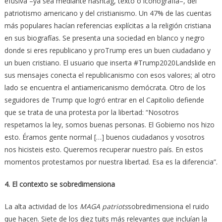
efusiva –ya sea mediante hashtag, texto o iconografía–, del
patriotismo americano y del cristianismo. Un 47% de las cuentas
más populares hacían referencias explícitas a la religión cristiana
en sus biografías. Se presenta una sociedad en blanco y negro
donde si eres republicano y proTrump eres un buen ciudadano y
un buen cristiano. El usuario que inserta #Trump2020Landslide en
sus mensajes conecta el republicanismo con esos valores; al otro
lado se encuentra el antiamericanismo demócrata. Otro de los
seguidores de Trump que logró entrar en el Capitolio defiende
que se trata de una protesta por la libertad: “Nosotros
respetamos la ley, somos buenas personas. El Gobierno nos hizo
esto. Éramos gente normal […] buenos ciudadanos y vosotros
nos hicisteis esto. Queremos recuperar nuestro país. En estos
momentos protestamos por nuestra libertad. Esa es la diferencia”.
4. El contexto se sobredimensiona
La alta actividad de los
MAGA patriots
sobredimensiona el ruido
que hacen. Siete de los diez tuits más relevantes que incluían la