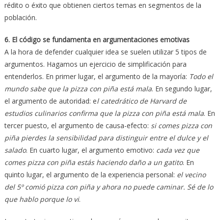
rédito o éxito que obtienen ciertos temas en segmentos de la
población.
6. El código se fundamenta en argumentaciones emotivas
A la hora de defender cualquier idea se suelen utilizar 5 tipos de
argumentos. Hagamos un ejercicio de simplificación para
entenderlos. En primer lugar, el argumento de la mayoría:
Todo el
mundo sabe que la pizza con piña está mala
. En segundo lugar,
el argumento de autoridad: e
l catedrático de Harvard de
estudios culinarios confirma que la pizza con piña está mala
. En
tercer puesto, el argumento de causa-efecto:
si comes pizza con
piña pierdes la sensibilidad para distinguir entre el dulce y el
salado
. En cuarto lugar, el argumento emotivo:
cada vez que
comes pizza con piña estás haciendo daño a un gatito
. En
quinto lugar, el argumento de la experiencia personal:
el vecino
del 5º comió pizza con piña y ahora no puede caminar. Sé de lo
que hablo porque lo vi
.