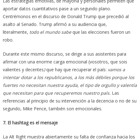
Las estrategias emotivas, de mayoría y personales permiten que
aportar datos cuantitativos pase a un segundo plano.
Centrémonos en el discurso de Donald Trump que precedió al
asalto al Senado. Trump afirmó a su audiencia que,
literalmente,
todo el mundo sabe
que las elecciones fueron un
robo.
Durante este mismo discurso, se dirige a sus asistentes para
afirmar con una enorme carga emocional (vosotros, que sois
valientes y decentes
)
que hay que recuperar el país:
vamos a
intentar dotar a los republicanos, a los más débiles porque los
fuertes no necesitan nuestra ayuda, el tipo de orgullo y valentía
que necesitan para que recuperemos nuestro país.
Las
referencias al principio de su intervención a la decencia o no de su
segundo, Mike Pence, también son emocionales.
7. El hashtag es el mensaje
La Alt Right muestra abiertamente su falta de confianza hacia los