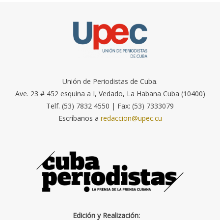
Unión de Periodistas de Cuba.
Ave. 23 # 452 esquina a I, Vedado, La Habana Cuba (10400)
Telf. (53) 7832 4550 | Fax: (53) 7333079
Escríbanos a
redaccion@upec.cu
Edición y Realización: