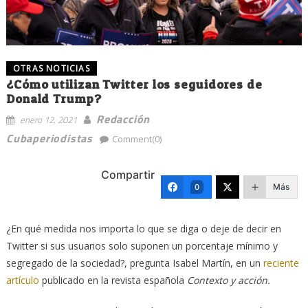
OTRAS NOTICIAS
¿Cómo utilizan Twitter los seguidores de
Donald Trump?
Redacción
enero 12, 2021
Cubaperiodistas
Comment(0)
Compartir
Más
0
¿En qué medida nos importa lo que se diga o deje de decir en
Twitter si sus usuarios solo suponen un porcentaje mínimo y
segregado de la sociedad?, pregunta Isabel Martín, en un
reciente
artículo
publicado en la revista española
Contexto y acción.