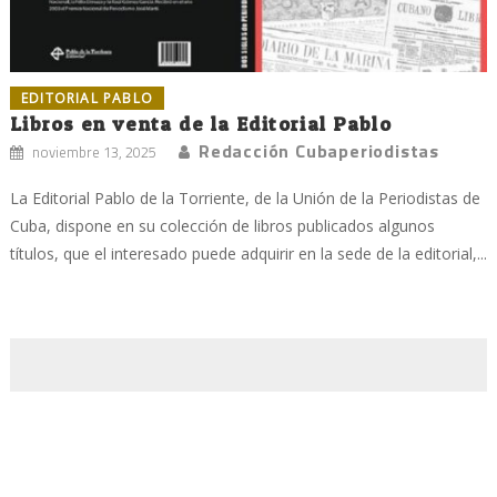
EDITORIAL PABLO
Libros en venta de la Editorial Pablo
Redacción Cubaperiodistas
noviembre 13, 2025
La Editorial Pablo de la Torriente, de la Unión de la Periodistas de
Cuba, dispone en su colección de libros publicados algunos
títulos, que el interesado puede adquirir en la sede de la editorial,...