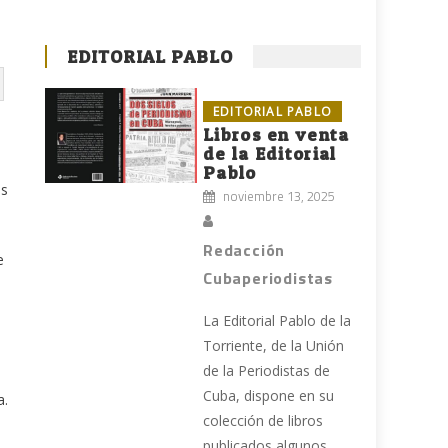
EDITORIAL PABLO
EDITORIAL PABLO
Libros en venta
de la Editorial
Pablo
os
noviembre 13, 2025
Redacción
e
Cubaperiodistas
La Editorial Pablo de la
Torriente, de la Unión
de la Periodistas de
Cuba, dispone en su
a.
colección de libros
publicados algunos