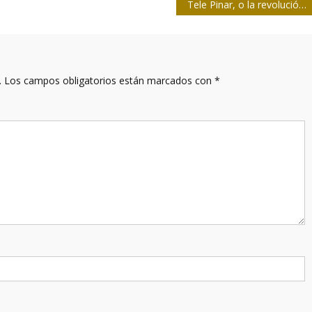
Tele Pinar, o la revolución de las pantallas líquidas
.
Los campos obligatorios están marcados con
*