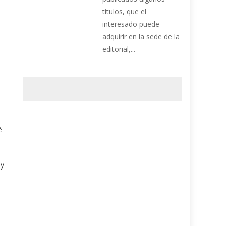
títulos, que el
interesado puede
adquirir en la sede de la
editorial,...
é
 y