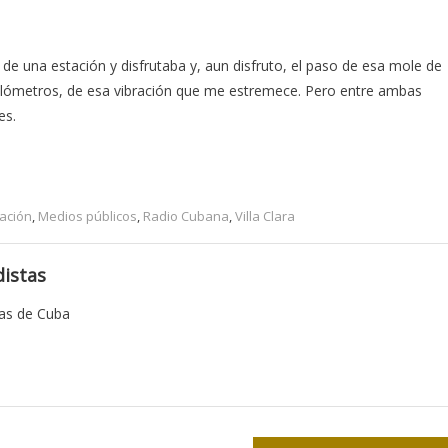
de una estación y disfrutaba y, aun disfruto, el paso de esa mole de
ilómetros, de esa vibración que me estremece. Pero entre ambas
es.
ación
,
Medios públicos
,
Radio Cubana
,
Villa Clara
istas
tas de Cuba