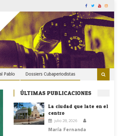
al Pablo
Dossiers Cubaperiodistas
ÚLTIMAS PUBLICACIONES
La ciudad que late en el
centro
julio 28, 2026
María Fernanda