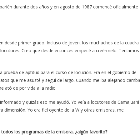
ibarién durante dos años y en agosto de 1987 comencé oficialmente
en desde primer grado. Incluso de joven, los muchachos de la cuadra
 locutores. Creo que desde entonces empecé a creérmelo. Teníamos
prueba de aptitud para el curso de locución. Era en el gobierno de
ndidatos que me asusté y seguí de largo. Cuando me iba alejando cambi
e ató de por vida a la radio.
r informado y quizás eso me ayudó. Yo veía a locutores de Camajuaní
a dimensión. Yo era fiel oyente de la W y otras emisoras, me
todos los programas de la emisora, ¿algún favorito?