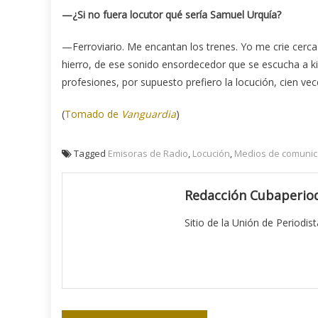
—¿Si no fuera locutor qué sería Samuel Urquía?
—Ferroviario. Me encantan los trenes. Yo me crie cerca 
hierro, de ese sonido ensordecedor que se escucha a k
profesiones, por supuesto prefiero la locución, cien vec
(
Tomado de
Vanguardia
)
Tagged
Emisoras de Radio
,
Locución
,
Medios de comunic
Redacción Cubaperiod
Sitio de la Unión de Periodis