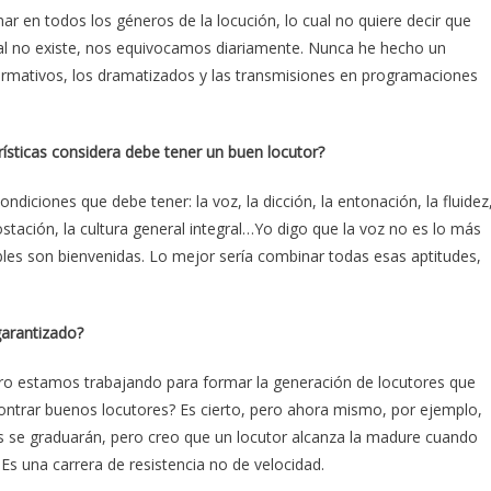
r en todos los géneros de la locución, lo cual no quiere decir que
ral no existe, nos equivocamos diariamente. Nunca he hecho un
ormativos, los dramatizados y las transmisiones en programaciones
sticas considera debe tener un buen locutor?
diciones que debe tener: la voz, la dicción, la entonación, la fluidez
postación, la cultura general integral…Yo digo que la voz no es lo más
es son bienvenidas. Lo mejor sería combinar todas esas aptitudes,
garantizado?
estamos trabajando para formar la generación de locutores que
contrar buenos locutores? Es cierto, pero ahora mismo, por ejemplo,
 se graduarán, pero creo que un locutor alcanza la madure cuando
Es una carrera de resistencia no de velocidad.