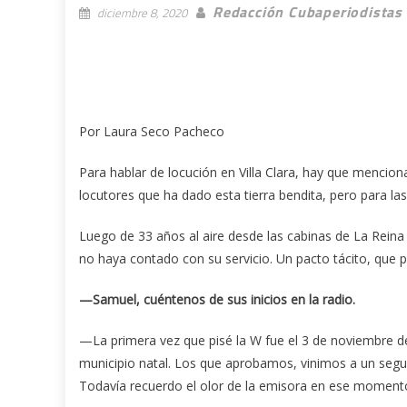
Redacción Cubaperiodistas
diciembre 8, 2020
Por Laura Seco Pacheco
Para hablar de locución en Villa Clara, hay que mencion
locutores que ha dado esta tierra bendita, pero para l
Luego de 33 años al aire desde las cabinas de La Reina 
no haya contado con su servicio. Un pacto tácito, que p
—Samuel, cuéntenos de sus inicios en la radio.
—La primera vez que pisé la W fue el 3 de noviembre d
municipio natal. Los que aprobamos, vinimos a un seg
Todavía recuerdo el olor de la emisora en ese momento