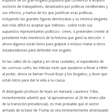
impulsor de un gran engaño populista que convenció a amplios
sectores de trabajadores, devastados por políticas neoliberales y
sus efectos, y hartos de los que justifican esas políticas,
incluyendo las grandes figuras demócratas y su retórica elegante.
Aún más difícil es aceptar que millones –sobre todo sus
supuestos representantes políticos– creen, o pretenden creerle al
presidente más mentiroso de la historia que ganó la elección. Y
ahora algunos están listos para golpear e incluso matar a otros
estadunidenses para defender ese engaño.
En las calles de la capital y en otras ciudades, el equivalente de
las
camisas cafés
, las milicias nazis que ayudaron a llevar a Hitler
al poder, ahora se llaman Proud Boys y los Bogaloo, y dicen que
están listos para dar la vida a su causa.
El distinguido profesor de leyes en Harvard, Laurence Tribe,
recientemente advirtió que “al aproximarnos al 20 de enero (día
de la transición presidencial), es más probable que el sector
armado de la base de Trump se vea inminentemente amenazado