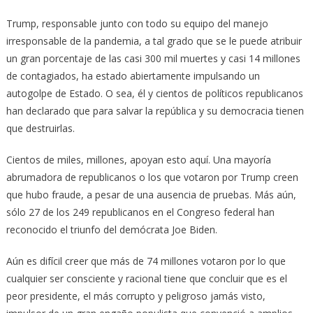
Trump, responsable junto con todo su equipo del manejo
irresponsable de la pandemia, a tal grado que se le puede atribuir
un gran porcentaje de las casi 300 mil muertes y casi 14 millones
de contagiados, ha estado abiertamente impulsando un
autogolpe de Estado. O sea, él y cientos de políticos republicanos
han declarado que para salvar la república y su democracia tienen
que destruirlas.
Cientos de miles, millones, apoyan esto aquí. Una mayoría
abrumadora de republicanos o los que votaron por Trump creen
que hubo fraude, a pesar de una ausencia de pruebas. Más aún,
sólo 27 de los 249 republicanos en el Congreso federal han
reconocido el triunfo del demócrata Joe Biden.
Aún es difícil creer que más de 74 millones votaron por lo que
cualquier ser consciente y racional tiene que concluir que es el
peor presidente, el más corrupto y peligroso jamás visto,