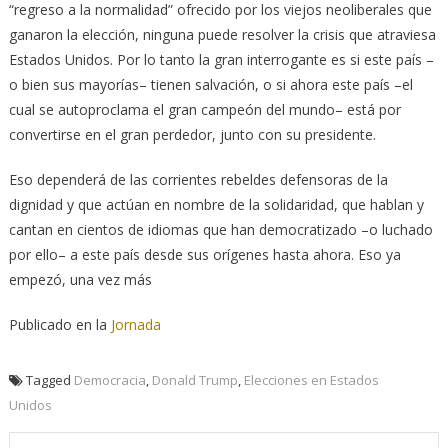
“regreso a la normalidad” ofrecido por los viejos neoliberales que
ganaron la elección, ninguna puede resolver la crisis que atraviesa
Estados Unidos. Por lo tanto la gran interrogante es si este país –
o bien sus mayorías– tienen salvación, o si ahora este país –el
cual se autoproclama el gran campeón del mundo– está por
convertirse en el gran perdedor, junto con su presidente.
Eso dependerá de las corrientes rebeldes defensoras de la
dignidad y que actúan en nombre de la solidaridad, que hablan y
cantan en cientos de idiomas que han democratizado –o luchado
por ello– a este país desde sus orígenes hasta ahora. Eso ya
empezó, una vez más
Publicado en la
Jornada
Tagged
Democracia
,
Donald Trump
,
Elecciones en Estados
Unidos