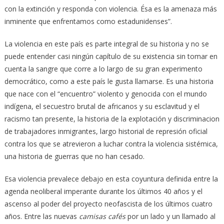
con la extinción y responda con violencia. Ésa es la amenaza más
inminente que enfrentamos como estadunidenses”.
La violencia en este país es parte integral de su historia y no se
puede entender casi ningún capítulo de su existencia sin tomar en
cuenta la sangre que corre a lo largo de su gran experimento
democrático, como a este país le gusta llamarse. Es una historia
que nace con el “encuentro” violento y genocida con el mundo
indígena, el secuestro brutal de africanos y su esclavitud y el
racismo tan presente, la historia de la explotación y discriminacion
de trabajadores inmigrantes, largo historial de represión oficial
contra los que se atrevieron a luchar contra la violencia sistémica,
una historia de guerras que no han cesado.
Esa violencia prevalece debajo en esta coyuntura definida entre la
agenda neoliberal imperante durante los últimos 40 años y el
ascenso al poder del proyecto neofascista de los últimos cuatro
años. Entre las nuevas
camisas cafés
por un lado y un llamado al