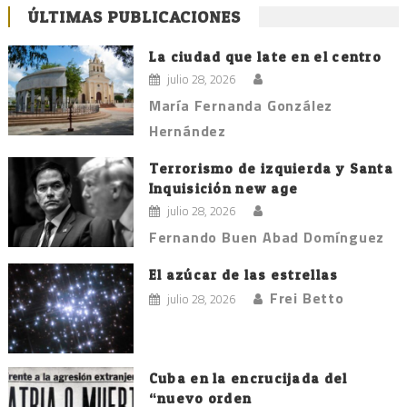
ÚLTIMAS PUBLICACIONES
La ciudad que late en el centro
julio 28, 2026
María Fernanda González
Hernández
Terrorismo de izquierda y Santa
Inquisición new age
julio 28, 2026
Fernando Buen Abad Domínguez
El azúcar de las estrellas
Frei Betto
julio 28, 2026
Cuba en la encrucijada del
“nuevo orden