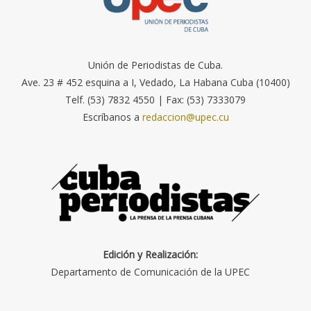
Unión de Periodistas de Cuba.
Ave. 23 # 452 esquina a I, Vedado, La Habana Cuba (10400)
Telf. (53) 7832 4550 | Fax: (53) 7333079
Escríbanos a
redaccion@upec.cu
Edición y Realización:
Departamento de Comunicación de la UPEC