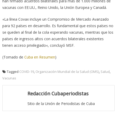
han firmado acuerdos bilaterales para más de 1.000 millones de
vacunas con EE.UU., Reino Unido, la Unión Europea y Canadá.
«La línea Covax incluye un Compromiso de Mercado Avanzado
para 92 países en desarrollo. Es fundamental que estos países no
se queden al final de la cola esperando vacunas, mientras que los
países de ingresos altos con acuerdos bilaterales existentes
tienen acceso privilegiado«, concluyó MSF.
(Tomado de
Cuba en Resumen
)
Tagged
COVID-19
,
Organización Mundial de la Salud (OMS)
,
Salud
,
Vacunas
Redacción Cubaperiodistas
Sitio de la Unión de Periodistas de Cuba