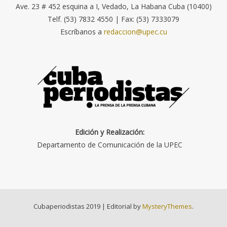
Ave. 23 # 452 esquina a I, Vedado, La Habana Cuba (10400)
Telf. (53) 7832 4550 | Fax: (53) 7333079
Escríbanos a
redaccion@upec.cu
Edición y Realización:
Departamento de Comunicación de la UPEC
Cubaperiodistas 2019
|
Editorial by
MysteryThemes
.