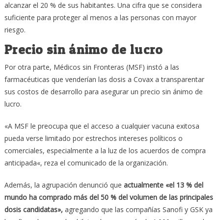
alcanzar el 20 % de sus habitantes. Una cifra que se considera
suficiente para proteger al menos a las personas con mayor
riesgo.
Precio sin ánimo de lucro
Por otra parte, Médicos sin Fronteras (MSF) instó a las
farmacéuticas que venderían las dosis a Covax a transparentar
sus costos de desarrollo para asegurar un precio sin ánimo de
lucro.
«A MSF le preocupa que el acceso a cualquier vacuna exitosa
pueda verse limitado por estrechos intereses políticos o
comerciales, especialmente a la luz de los acuerdos de compra
anticipada«, reza el comunicado de la organización.
Además, la agrupación denunció que
actualmente «el 13 % del
mundo ha comprado más del 50 % del volumen de las principales
dosis candidatas»,
agregando que las compañías Sanofi y GSK ya