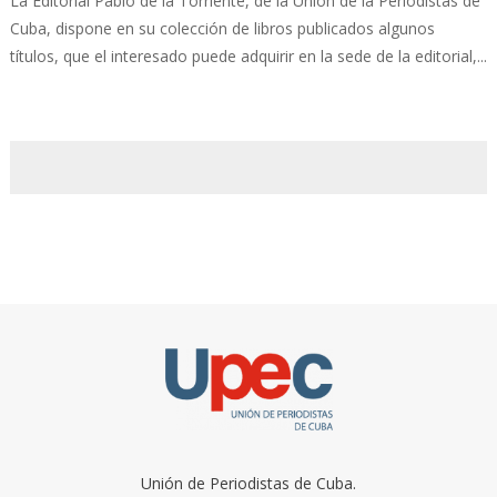
La Editorial Pablo de la Torriente, de la Unión de la Periodistas de
Cuba, dispone en su colección de libros publicados algunos
títulos, que el interesado puede adquirir en la sede de la editorial,...
Unión de Periodistas de Cuba.