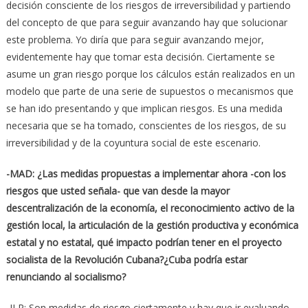
decisión consciente de los riesgos de irreversibilidad y partiendo
del concepto de que para seguir avanzando hay que solucionar
este problema. Yo diría que para seguir avanzando mejor,
evidentemente hay que tomar esta decisión. Ciertamente se
asume un gran riesgo porque los cálculos están realizados en un
modelo que parte de una serie de supuestos o mecanismos que
se han ido presentando y que implican riesgos. Es una medida
necesaria que se ha tomado, conscientes de los riesgos, de su
irreversibilidad y de la coyuntura social de este escenario.
-MAD: ¿Las medidas propuestas a implementar ahora -con los
riesgos que usted señala- que van desde la mayor
descentralización de la economía, el reconocimiento activo de la
gestión local, la articulación de la gestión productiva y económica
estatal y no estatal, qué impacto podrían tener en el proyecto
socialista de la Revolución Cubana?¿Cuba podría estar
renunciando al socialismo?
-JLR: Son medidas de riesgo ciertamente y hay que ir evaluando