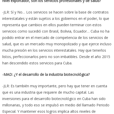
nivel exportador, son los servicios profesionales y de salud?
-JLR: Sí y No… Los servicios se hacen sobre la base de contratos
interestatales y están sujetos a los gobiernos en el poder, lo que
representa que cambios en ellos pueden terminar con estos
servicios como sucedió con Brasil, Bolivia, Ecuador… Cuba no ha
podido entrar en el mercado de competencia de los servicios de
salud, que es un mercado muy monopolizado y que ejerce incluso
mucha presión en los servicios interestatales. Hay que tenerlos
listos, perfeccionarlos pero no son imbatibles. Desde el año 2015
han descendido estos servicios para Cuba.
-MAD: ¿Y el desarrollo de la industria biotecnológica?
-JLR: Es también muy importante, pero hay que tener en cuenta
que es una industria que requiere de mucho capital. Las
inversiones para el desarrollo biotecnológico en Cuba han sido
millonarias, y todo eso se impulsó en medio del llamado Periodo
Especial. Y mantener esos logros implica altos niveles de