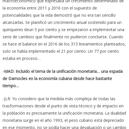
macroeconómico que expresaba un crecimiento determinado de
la economía entre 2011 y 2016 con el supuesto de
potencialidades que la vida demostró que no era tan sencillo
alcanzarlas. Se planificó un crecimiento anual sostenido para un
quinquenio deun 5 por ciento y se empezaron a implementar una
serie de cambios que finalmente no pudieron concluirse. Cuando
se hace el balance en el 2016 de los 313 lineamientos planteados,
solo se había implementado el 21 por ciento. Un 77 por ciento
estaba en proceso…
-MAD: Incluido el tema de la unificación monetaria… una espada
de Damocles en la economía cubana desde hace bastante
tiempo…
-JLR: Yo considero que la medida más compleja de todas las
trasformaciones desde el punto de vista técnico y de impacto en
la población es precisamente la unificación monetaria. La dualidad
monetaria surge en el año 1993, el peso cubano está depreciado
en ese momento, no se podía hacer una devaluación o un cambio