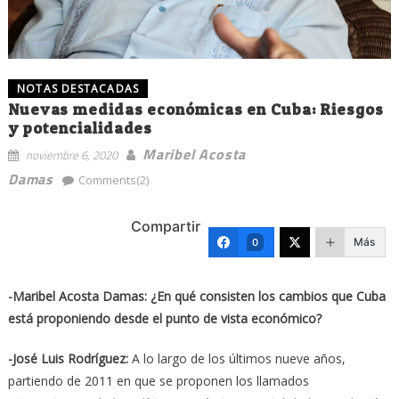
NOTAS DESTACADAS
Nuevas medidas económicas en Cuba: Riesgos
y potencialidades
Maribel Acosta
noviembre 6, 2020
Damas
Comments(2)
Compartir
Más
0
-Maribel Acosta Damas: ¿En qué consisten los cambios que Cuba
está proponiendo desde el punto de vista económico?
-José Luis Rodríguez:
A lo largo de los últimos nueve años,
partiendo de 2011 en que se proponen los llamados