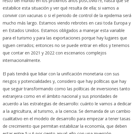
resto del mundo en los próximos años posCovid19, hasta que se
estabilice esta situación y ver qué resulta de ella; si vamos a
convivir con vacunas o si el periodo de control de la epidemia será
mucho más largo. Estamos viendo rebrotes en casi toda Europa y
en Estados Unidos. Estamos obligados a manejar esta variable
para el turismo y para las exportaciones porque hay lugares que
siguen cerrados; entonces no se puede entrar en ellos y tenemos
que contar en 2021 y 2022 con escenarios complejos
internacionalmente.
El país tendrá que lidiar con la unificación monetaria con sus
riesgos y potencialidades y, considero que hay políticas que hay
que seguir transformando como las políticas de inversiones tanto
extranjera como en el ámbito nacional y sus prioridades de
acuerdo a las estrategias de desarrollo: cuánto le vamos a dedicar
a la agricultura, al turismo, a la ciencia. Se demanda de un cambio
cualitativo en el modelo de desarrollo para empezar a tener tasas
de crecimiento que permitan estabilizar la economía, que deben
estar entre 5 y 6 por ciento anual; ello con una inversión