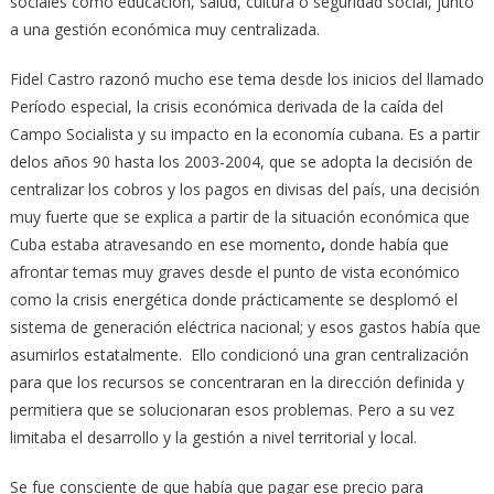
sociales como educación, salud, cultura o seguridad social, junto
a una gestión económica muy centralizada.
Fidel Castro razonó mucho ese tema desde los inicios del llamado
Período especial, la crisis económica derivada de la caída del
Campo Socialista y su impacto en la economía cubana. Es a partir
delos años 90 hasta los 2003-2004, que se adopta la decisión de
centralizar los cobros y los pagos en divisas del país, una decisión
muy fuerte que se explica a partir de la situación económica que
Cuba estaba atravesando en ese momento
,
donde había que
afrontar temas muy graves desde el punto de vista económico
como la crisis energética donde prácticamente se desplomó el
sistema de generación eléctrica nacional; y esos gastos había que
asumirlos estatalmente. Ello condicionó una gran centralización
para que los recursos se concentraran en la dirección definida y
permitiera que se solucionaran esos problemas. Pero a su vez
limitaba el desarrollo y la gestión a nivel territorial y local.
Se fue consciente de que había que pagar ese precio para