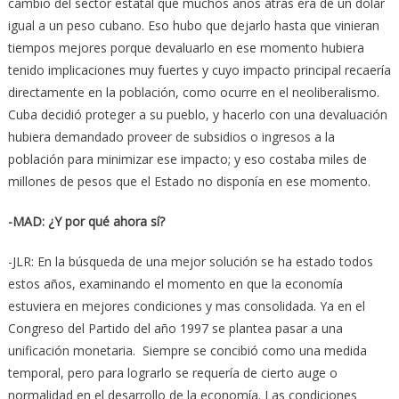
cambio del sector estatal que muchos años atrás era de un dólar
igual a un peso cubano. Eso hubo que dejarlo hasta que vinieran
tiempos mejores porque devaluarlo en ese momento hubiera
tenido implicaciones muy fuertes y cuyo impacto principal recaería
directamente en la población, como ocurre en el neoliberalismo.
Cuba decidió proteger a su pueblo, y hacerlo con una devaluación
hubiera demandado proveer de subsidios o ingresos a la
población para minimizar ese impacto; y eso costaba miles de
millones de pesos que el Estado no disponía en ese momento.
-MAD: ¿Y por qué ahora sí?
-JLR: En la búsqueda de una mejor solución se ha estado todos
estos años, examinando el momento en que la economía
estuviera en mejores condiciones y mas consolidada. Ya en el
Congreso del Partido del año 1997 se plantea pasar a una
unificación monetaria. Siempre se concibió como una medida
temporal, pero para lograrlo se requería de cierto auge o
normalidad en el desarrollo de la economía. Las condiciones