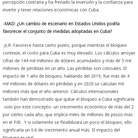
percepción contraria y ha frenado la inversión y la confianza para
invertir y tener relaciones económicas con Cuba.
-MAD: ¿Un cambio de escenario en Estados Unidos podría
favorecer el conjunto de medidas adoptadas en Cuba?
-JLR: Favorece hasta cierto punto, porque mientras el bloqueo
continúe, el costo para Cuba es muy elevado. Los cálculos arrojan
cifras de 144 mil millones de dólares acumulados y más de 5 mil
millones de pérdidas en un año. Las pérdidas son colosales. El
impacto de 1 año de bloqueo, hablando del 2019, fue más de 4
mil millones de dólares en pérdidas y en 2020 se calculan mil
millones más que el año anterior. Cálculos internacionales
también han demostrado que quitar el bloqueo a Cuba significaría
-solo por este concepto- un crecimiento económico de más del 2
por ciento cada año, que implica miles de millones de pesos más
en el PIB. Y si solamente se flexibilizara un poco el bloqueo, ello
significaría un 0.6 de crecimiento anual más. El impacto del
bloqueo es real.