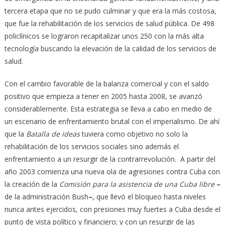
tercera etapa que no se pudo culminar y que era la más costosa,
que fue la rehabilitación de los servicios de salud pública. De 498
policlínicos se lograron recapitalizar unos 250 con la más alta
tecnología buscando la elevación de la calidad de los servicios de
salud.
Con el cambio favorable de la balanza comercial y con el saldo
positivo que empieza a tener en 2005 hasta 2008, se avanzó
considerablemente. Esta estrategia se lleva a cabo en medio de
un escenario de enfrentamiento brutal con el imperialismo. De ahí
que la
Batalla de ideas
tuviera como objetivo no solo la
rehabilitación de los servicios sociales sino además el
enfrentamiento a un resurgir de la contrarrevolución. A partir del
año 2003 comienza una nueva ola de agresiones contra Cuba con
la creación de la
Comisión para la asistencia de una Cuba libre
–
de la administración Bush
–
, que llevó el bloqueo hasta niveles
nunca antes ejercidos, con presiones muy fuertes a Cuba desde el
punto de vista político y financiero; y con un resurgir de las