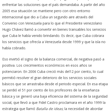
enfrentar las soluciones que el país demandaba. A partir del año
2005 esa situación se mantiene pero con otro entorno
internacional que dio a Cuba un segundo aire através del
Convenio con Venezuela para lo que el Presidente venezolano
Hugo Chávez llamó a convertir en bienes transables los servicios
que Cuba le había venido brindando. Es decir, que Cuba cobrara
los servicios que ofrecía a Venezuela desde 1999 y que la isla no
había cobrado.
Eso invirtió el signo de la balanza comercial, de negativa pasó a
positiva. Los crecimientos económicos en esos años se
potenciaron. En 2006 Cuba creció más del12 por ciento, lo cual
permitió resolver el gran deterioro de los servicios sociales
básicos que se arrastraba desde el periodo especial. En esa etapa
se perdió el 51 por ciento de los profesores de la enseñanza
básica y se generó una baja eficiencia del sistema de la seguridad
social, que llevó a que Fidel Castro proclamara en el año 1999 la
estrategia que llamó
Batalla de ideas
; la necesidad de abordar