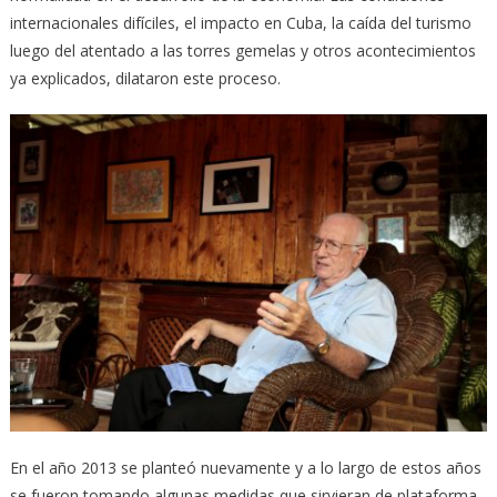
internacionales difíciles, el impacto en Cuba, la caída del turismo
luego del atentado a las torres gemelas y otros acontecimientos
ya explicados, dilataron este proceso.
En el año 2013 se planteó nuevamente y a lo largo de estos años
se fueron tomando algunas medidas que sirvieran de plataforma