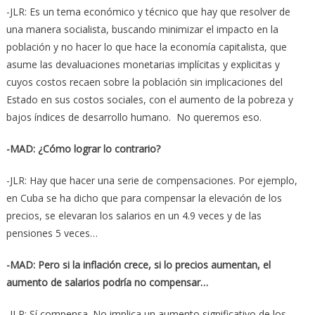
-JLR: Es un tema económico y técnico que hay que resolver de
una manera socialista, buscando minimizar el impacto en la
población y no hacer lo que hace la economía capitalista, que
asume las devaluaciones monetarias implícitas y explicitas y
cuyos costos recaen sobre la población sin implicaciones del
Estado en sus costos sociales, con el aumento de la pobreza y
bajos índices de desarrollo humano. No queremos eso.
-MAD: ¿Cómo lograr lo contrario?
-JLR: Hay que hacer una serie de compensaciones. Por ejemplo,
en Cuba se ha dicho que para compensar la elevación de los
precios, se elevaran los salarios en un 4.9 veces y de las
pensiones 5 veces…
-MAD: Pero si la inflación crece, si lo precios aumentan, el
aumento de salarios podría no compensar…
-JLR: Sí compensa. No implica un aumento significativo de los