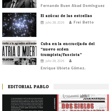
Fernando Buen Abad Domínguez
El azúcar de las estrellas
Frei Betto
julio 28, 2026
Cuba en la encrucijada del
“nuevo orden
trumpista/fascista”
julio 28, 2026
Enrique Ubieta Gómez.
EDITORIAL PABLO