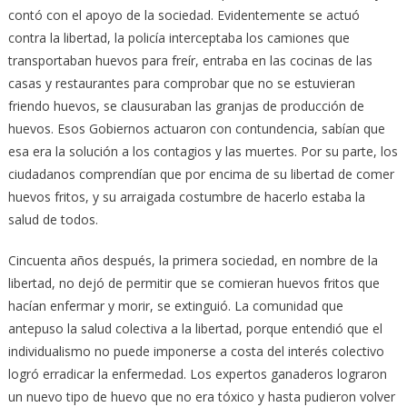
contó con el apoyo de la sociedad. Evidentemente se actuó
contra la libertad, la policía interceptaba los camiones que
transportaban huevos para freír, entraba en las cocinas de las
casas y restaurantes para comprobar que no se estuvieran
friendo huevos, se clausuraban las granjas de producción de
huevos. Esos Gobiernos actuaron con contundencia, sabían que
esa era la solución a los contagios y las muertes. Por su parte, los
ciudadanos comprendían que por encima de su libertad de comer
huevos fritos, y su arraigada costumbre de hacerlo estaba la
salud de todos.
Cincuenta años después, la primera sociedad, en nombre de la
libertad, no dejó de permitir que se comieran huevos fritos que
hacían enfermar y morir, se extinguió. La comunidad que
antepuso la salud colectiva a la libertad, porque entendió que el
individualismo no puede imponerse a costa del interés colectivo
logró erradicar la enfermedad. Los expertos ganaderos lograron
un nuevo tipo de huevo que no era tóxico y hasta pudieron volver