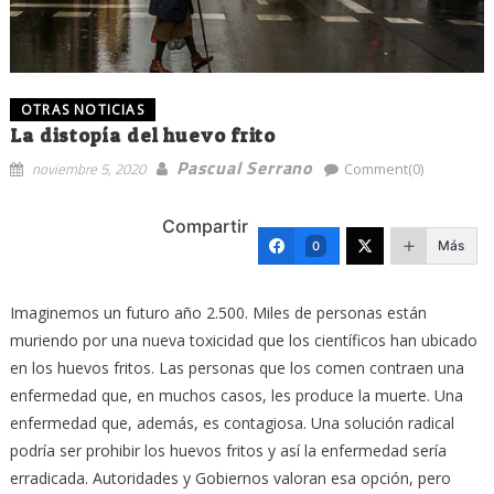
OTRAS NOTICIAS
La distopía del huevo frito
Pascual Serrano
noviembre 5, 2020
Comment(0)
Compartir
Más
0
Imaginemos un futuro año 2.500. Miles de personas están
muriendo por una nueva toxicidad que los científicos han ubicado
en los huevos fritos. Las personas que los comen contraen una
enfermedad que, en muchos casos, les produce la muerte. Una
enfermedad que, además, es contagiosa. Una solución radical
podría ser prohibir los huevos fritos y así la enfermedad sería
erradicada. Autoridades y Gobiernos valoran esa opción, pero