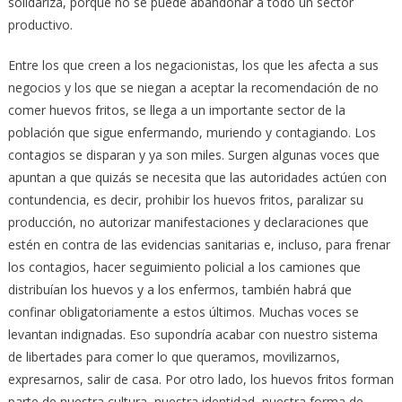
solidariza, porque no se puede abandonar a todo un sector
productivo.
Entre los que creen a los negacionistas, los que les afecta a sus
negocios y los que se niegan a aceptar la recomendación de no
comer huevos fritos, se llega a un importante sector de la
población que sigue enfermando, muriendo y contagiando. Los
contagios se disparan y ya son miles. Surgen algunas voces que
apuntan a que quizás se necesita que las autoridades actúen con
contundencia, es decir, prohibir los huevos fritos, paralizar su
producción, no autorizar manifestaciones y declaraciones que
estén en contra de las evidencias sanitarias e, incluso, para frenar
los contagios, hacer seguimiento policial a los camiones que
distribuían los huevos y a los enfermos, también habrá que
confinar obligatoriamente a estos últimos. Muchas voces se
levantan indignadas. Eso supondría acabar con nuestro sistema
de libertades para comer lo que queramos, movilizarnos,
expresarnos, salir de casa. Por otro lado, los huevos fritos forman
parte de nuestra cultura, nuestra identidad, nuestra forma de