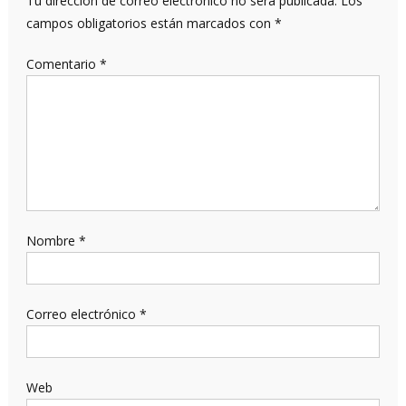
Tu dirección de correo electrónico no será publicada.
Los
campos obligatorios están marcados con
*
Comentario
*
Nombre
*
Correo electrónico
*
Web