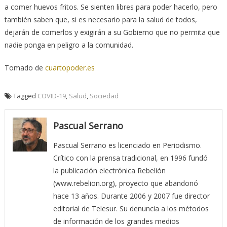
a comer huevos fritos. Se sienten libres para poder hacerlo, pero
también saben que, si es necesario para la salud de todos,
dejarán de comerlos y exigirán a su Gobierno que no permita que
nadie ponga en peligro a la comunidad.
Tomado de
cuartopoder.es
Tagged
COVID-19
,
Salud
,
Sociedad
Pascual Serrano
Pascual Serrano es licenciado en Periodismo.
Crítico con la prensa tradicional, en 1996 fundó
la publicación electrónica Rebelión
(www.rebelion.org), proyecto que abandonó
hace 13 años. Durante 2006 y 2007 fue director
editorial de Telesur. Su denuncia a los métodos
de información de los grandes medios