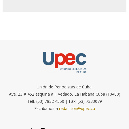
Unión de Periodistas de Cuba.
Ave. 23 # 452 esquina a I, Vedado, La Habana Cuba (10400)
Telf. (53) 7832 4550 | Fax: (53) 7333079
Escríbanos a
redaccion@upec.cu