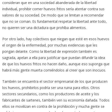
consideran que en una sociedad abanderada de la libertad
individual, prohibir comer huevos fritos sería atentar contra sus
valores de su sociedad. De modo que se limitan a recomendar
que no se coman. Es fundamental respetar la libertad ante todo,
no quieren ser una dictadura que prohíba alimentos.
Por otro lado, hay colectivos que niegan que esté en esos huevos
el origen de la enfermedad, por muchas evidencias que les
pongan delante. Como la libertad de expresión también es
sagrada, apelan a ella para justificar que puedan difundir la idea
de que los huevos fritos no hacen daño, aunque eso suponga que
habrá más gente muerta comiéndolos al creer que son inocuos.
También se encuentra el sector empresarial de los que producen
los huevos, prohibirlos podría ser una ruina para ellos. Otros
sectores secundarios, como los productores de aceite y los
fabricantes de sartenes, también ven su economía dañada. Todos
ellos se movilizan en contra de la prohibición y mucha gente se