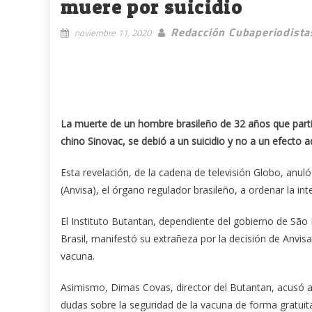
muere por suicidio
Redacción Cubaperiodista
noviembre 11, 2020
La muerte de un hombre brasileño de 32 años que partic
chino Sinovac, se debió a un suicidio y no a un efecto 
Esta revelación, de la cadena de televisión Globo, anuló
(Anvisa), el órgano regulador brasileño, a ordenar la i
El Instituto Butantan, dependiente del gobierno de São
Brasil, manifestó su extrañeza por la decisión de Anvisa
vacuna.
Asimismo, Dimas Covas, director del Butantan, acusó al 
dudas sobre la seguridad de la vacuna de forma gratuit