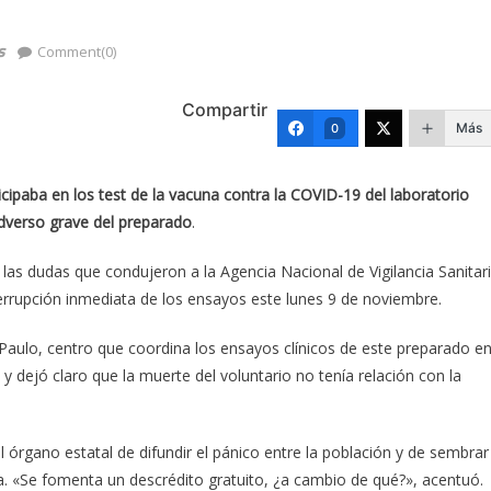
s
Comment(0)
Compartir
Más
0
ipaba en los test de la vacuna contra la COVID-19 del laboratorio
adverso grave del preparado
.
 las dudas que condujeron a la Agencia Nacional de Vigilancia Sanitar
nterrupción inmediata de los ensayos este lunes 9 de noviembre.
 Paulo, centro que coordina los ensayos clínicos de este preparado e
 y dejó claro que la muerte del voluntario no tenía relación con la
órgano estatal de difundir el pánico entre la población y de sembrar
a. «Se fomenta un descrédito gratuito, ¿a cambio de qué?», acentuó.