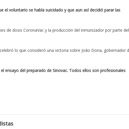
 el voluntario se había suicidado y que aun así decidió parar las
nes de dosis CoronaVac y la producción del inmunizador por parte del
 celebró lo que consideró una victoria sobre João Doria, gobernador 
n el ensayo del preparado de Sinovac. Todos ellos son profesionales
istas