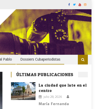
al Pablo
Dossiers Cubaperiodistas
ÚLTIMAS PUBLICACIONES
La ciudad que late en el
centro
julio 28, 2026
María Fernanda