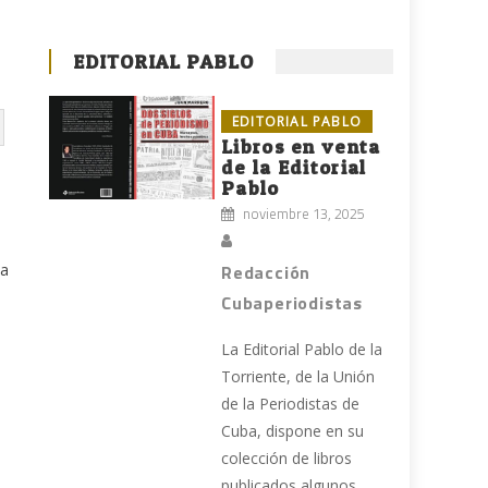
EDITORIAL PABLO
EDITORIAL PABLO
Libros en venta
de la Editorial
Pablo
noviembre 13, 2025
ia
Redacción
Cubaperiodistas
n
La Editorial Pablo de la
Torriente, de la Unión
de la Periodistas de
Cuba, dispone en su
colección de libros
publicados algunos