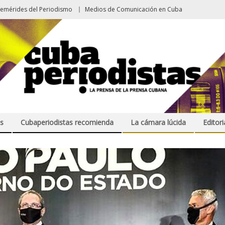
femérides del Periodismo
Medios de Comunicación en Cuba
s
Cubaperiodistas recomienda
La cámara lúcida
Editori