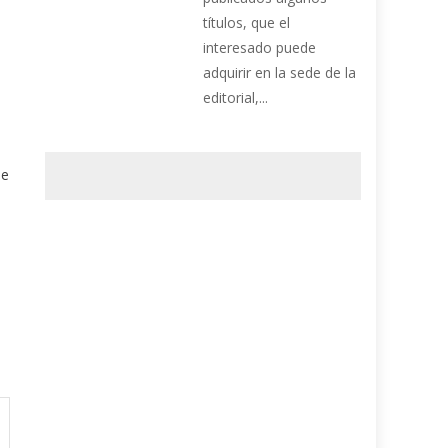
títulos, que el
interesado puede
adquirir en la sede de la
editorial,...
de