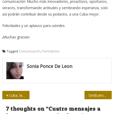
comunicación: Mucho más innovadores, proactivos, oportunos,
veraces, transformando actitudes y sembrando esperanza, solo
así podrán contribuir desde su pedacito, a una Cuba mejor.
Felicidades y un aplauso para ustedes.
¡Muchas gracias!
Tagged
Comunicación
,
Periodismo
Sonia Ponce De Leon
Navegación
Cuba, la prensa, la big data y el Eleguá
Dedicaron a Fidel segunda sesión del Festival de la Prensa
de
7 thoughts on “
Cuatro mensajes a