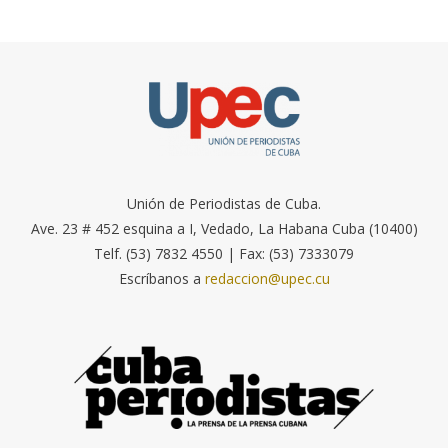
Unión de Periodistas de Cuba.
Ave. 23 # 452 esquina a I, Vedado, La Habana Cuba (10400)
Telf. (53) 7832 4550 | Fax: (53) 7333079
Escríbanos a
redaccion@upec.cu