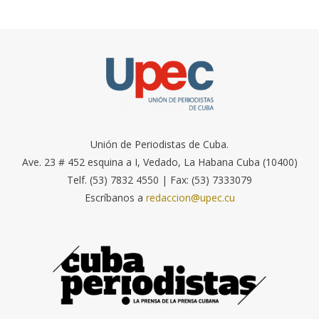
Unión de Periodistas de Cuba.
Ave. 23 # 452 esquina a I, Vedado, La Habana Cuba (10400)
Telf. (53) 7832 4550 | Fax: (53) 7333079
Escríbanos a
redaccion@upec.cu