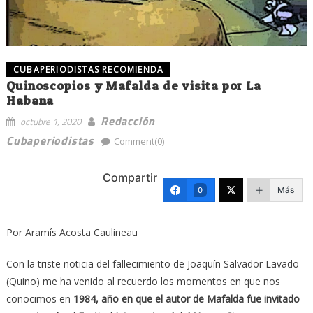
CUBAPERIODISTAS RECOMIENDA
Quinoscopios y Mafalda de visita por La
Habana
Redacción
octubre 1, 2020
Cubaperiodistas
Comment(0)
Compartir
Más
0
Por Aramís Acosta Caulineau
Con la triste noticia del fallecimiento de Joaquín Salvador Lavado
(Quino) me ha venido al recuerdo los momentos en que nos
conocimos en
1984, año en que el autor de Mafalda fue invitado