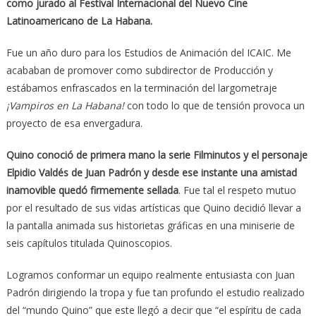
como jurado al Festival Internacional del Nuevo Cine
Latinoamericano de La Habana.
Fue un año duro para los Estudios de Animación del ICAIC. Me
acababan de promover como subdirector de Producción y
estábamos enfrascados en la terminación del largometraje
¡Vampiros en La Habana!
con todo lo que de tensión provoca un
proyecto de esa envergadura.
Quino conoció de primera mano la serie Filminutos y el personaje
Elpidio Valdés de Juan Padrón y desde ese instante una amistad
inamovible quedó firmemente sellada
. Fue tal el respeto mutuo
por el resultado de sus vidas artísticas que Quino decidió llevar a
la pantalla animada sus historietas gráficas en una miniserie de
seis capítulos titulada Quinoscopios.
Logramos conformar un equipo realmente entusiasta con Juan
Padrón dirigiendo la tropa y fue tan profundo el estudio realizado
del “mundo Quino” que este llegó a decir que “el espíritu de cada