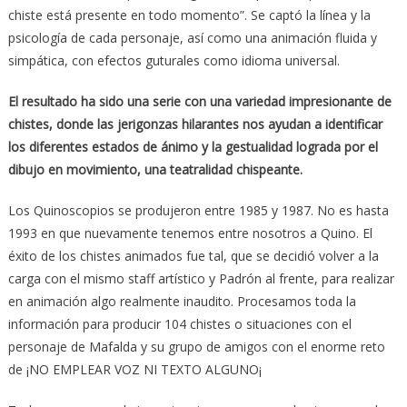
chiste está presente en todo momento”. Se captó la línea y la
psicología de cada personaje, así como una animación fluida y
simpática, con efectos guturales como idioma universal.
El resultado ha sido una serie con una variedad impresionante de
chistes, donde las jerigonzas hilarantes nos ayudan a identificar
los diferentes estados de ánimo y la gestualidad lograda por el
dibujo en movimiento, una teatralidad chispeante.
Los Quinoscopios se produjeron entre 1985 y 1987. No es hasta
1993 en que nuevamente tenemos entre nosotros a Quino. El
éxito de los chistes animados fue tal, que se decidió volver a la
carga con el mismo staff artístico y Padrón al frente, para realizar
en animación algo realmente inaudito. Procesamos toda la
información para producir 104 chistes o situaciones con el
personaje de Mafalda y su grupo de amigos con el enorme reto
de ¡NO EMPLEAR VOZ NI TEXTO ALGUNO¡