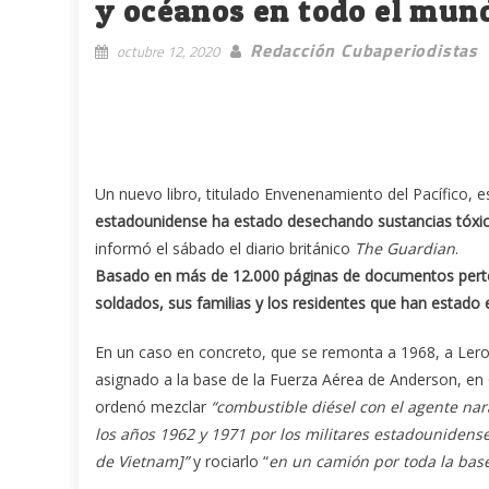
y océanos en todo el mun
Redacción Cubaperiodistas
octubre 12, 2020
Un nuevo libro, titulado Envenenamiento del Pacífico, es
estadounidense ha estado desechando sustancias tóxicas
informó el sábado el diario británico
The Guardian
.
Basado en más de 12.000 páginas de documentos pertenec
soldados, sus familias y los residentes que han estado
En un caso en concreto, que se remonta a 1968, a Lero
asignado a la base de la Fuerza Aérea de Anderson, en
ordenó mezclar
“combustible diésel con el agente nar
los años 1962 y 1971 por los militares estadouniden
de Vietnam]”
y rociarlo “
en un camión por toda la base