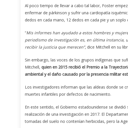
Al poco tiempo de llevar a cabo tal labor, Foster empez
enfermar de párkinson y sufrir una cardiopatía isquémic
dedos en cada mano, 12 dedos en cada pie y un soplo c
“
Mis informes han ayudado a estos hombres y mujere
periodismo de investigación es, en última instancia,
recibir la justicia que merecen”
, dice Mitchell en su libr
Sin embargo, las voces de los grupos indígenas que suf
Mitchell,
quien en 2015 recibió el Premio a la Trayectori
ambiental y el daño causado por la presencia militar e
Los investigadores informan que las aldeas donde se cr
muertes infantiles por defectos de nacimiento.
En este sentido, el Gobierno estadounidense se dividió 
realización de una investigación en 2017. El Departam
tomadas del suelo no contenían herbicidas, pero la Agen