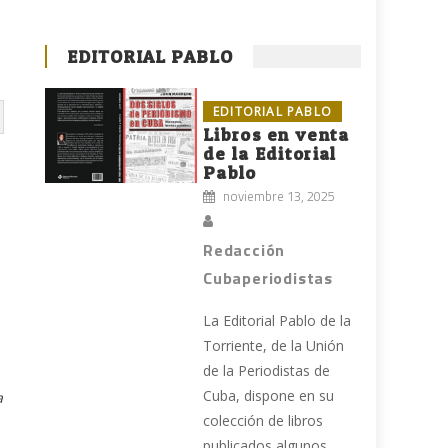
EDITORIAL PABLO
EDITORIAL PABLO
Libros en venta
de la Editorial
Pablo
noviembre 13, 2025
Redacción
Cubaperiodistas
La Editorial Pablo de la
Torriente, de la Unión
de la Periodistas de
Cuba, dispone en su
a
colección de libros
publicados algunos