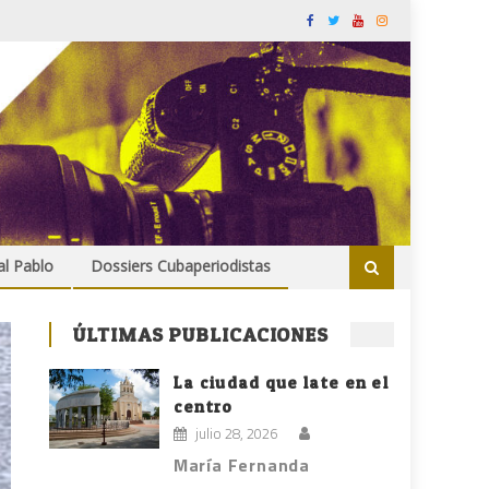
al Pablo
Dossiers Cubaperiodistas
ÚLTIMAS PUBLICACIONES
La ciudad que late en el
centro
julio 28, 2026
María Fernanda