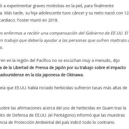
ó a experimentar graves molestias en la piel, para finalmente
a. Más tarde, su hija adolescente tuvo cáncer y su nieto nació con 12
ardíaco. Foster murió en 2018.
s enfermos a recibir una compensación del Gobierno de EE.UU. El
 un trabajo que debería ayudar a las personas que sufren maltrato 
o.
ren en la región del Pacífico no se escuchan muy a menudo, dijo
a de la Libertad de Prensa de Japón por su trabajo sobre el impacto
stadounidense en la isla japonesa de Okinawa.
eía que EE.UU. había rociado herbicidas sufrieron tasas más altas de
sobre las afirmaciones acerca del uso de herbicidas en Guam tras la
ento de Defensa de EE.UU. (el Pentágono) informó que las muestras
cia de Protección Ambiental del país indicó todo lo contrario.