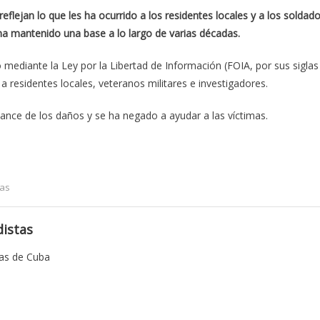
lejan lo que les ha ocurrido a los residentes locales y a los soldad
a mantenido una base a lo largo de varias décadas.
ediante la Ley por la Libertad de Información (FOIA, por sus siglas
 a residentes locales, veteranos militares e investigadores.
cance de los daños y se ha negado a ayudar a las víctimas.
tas
istas
tas de Cuba