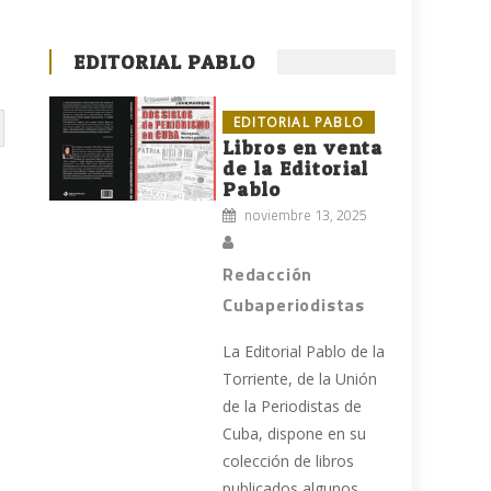
EDITORIAL PABLO
EDITORIAL PABLO
Libros en venta
de la Editorial
Pablo
noviembre 13, 2025
Redacción
Cubaperiodistas
La Editorial Pablo de la
Torriente, de la Unión
de la Periodistas de
Cuba, dispone en su
colección de libros
publicados algunos