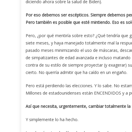
diciendo ahora sobre la salud de Biden).
Por eso debemos ser escépticos. Siempre debemos per
Pero también es posible que esté mintiendo. Eso es so
Pero, ¿por qué mentiría sobre esto? ¿Qué tendría que 
siete meses, y haya manejado totalmente mal la respues
pasado meses minimizando el uso de máscaras, descarta
de simpatizantes de edad avanzada e incluso matando 
contra de su estilo de siempre proyectar (y exagerar) su 
cierto. No querría admitir que ha caído en un engaño.
Pero está perdiendo las elecciones. Y lo sabe. No esta
Millones de estadounidenses están ENCENDIDOS y a punt
Así que necesita, urgentemente, cambiar totalmente la
Y simplemente lo ha hecho.