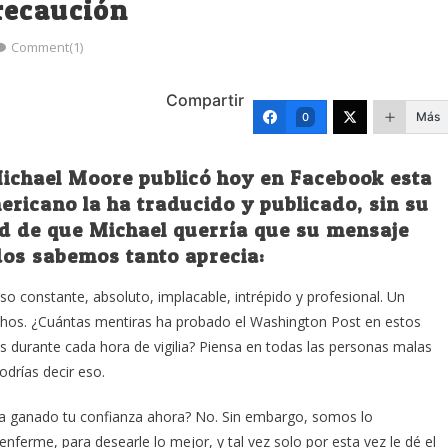
recaución
Comment(1)
Compartir
Más
0
ichael Moore publicó hoy en Facebook esta
ericano la ha traducido y publicado, sin su
ad de que Michael querría que su mensaje
odos sabemos tanto aprecia:
o constante, absoluto, implacable, intrépido y profesional. Un
hos. ¿Cuántas mentiras ha probado el Washington Post en estos
 durante cada hora de vigilia? Piensa en todas las personas malas
odrías decir eso.
a ganado tu confianza ahora? No. Sin embargo, somos lo
ferme, para desearle lo mejor, y tal vez solo por esta vez le dé el