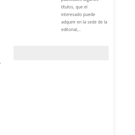
títulos, que el
interesado puede
adquirir en la sede de la
editorial,...
ó