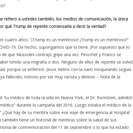
to?
me refiero a ustedes también, los medios de comunicación, la única
r qué Trump de repente comenzaría a decir la verdad?
e cuatro años: “¡Trump es un mentiroso! ¡Trump es un mentiroso!”
COVID-19. De hecho, supongamos que lo tiene. ¡Por supuesto que lo
o de que Mussolini contrajo gripe una vez. Pinochet y Franco se
aber tenido una migraña o dos. Ninguno de ellos de repente se volvi
dad, porque se enfermó. Jesse Helms con la nariz moqueando seguía
a fallecido, notorio por ser muy racista y divisivo – Nota de la
d. Su médico de toda la vida en Nueva York, el Dr. Bornstein, admitió
 médico” durante la campaña del 2016. Luego estaba el médico de la
!” ¿Qué hay de su mentira sobre ese viaje de emergencia al Hospital
también tiene un historial de mentiras sobre la salud de sus
emonia de conmemoración del 11 de septiembre o lo que ha estado