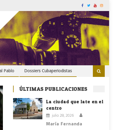
al Pablo
Dossiers Cubaperiodistas
ÚLTIMAS PUBLICACIONES
La ciudad que late en el
centro
julio 28, 2026
María Fernanda