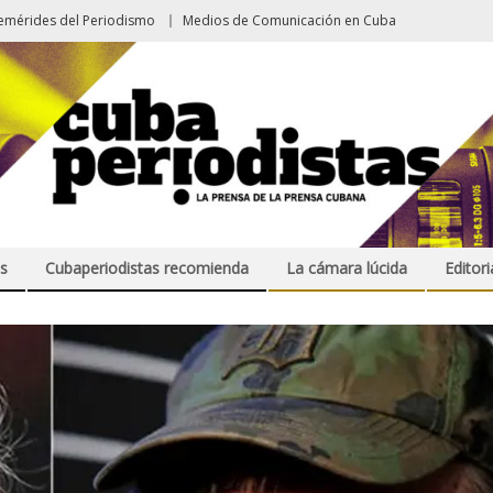
emérides del Periodismo
Medios de Comunicación en Cuba
s
Cubaperiodistas recomienda
La cámara lúcida
Editori