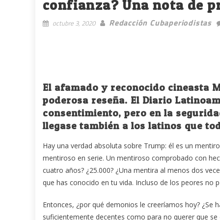
confianza? Una nota de p
Redacción Cubaperiodistas
octubre 3, 2020
El afamado y reconocido cineasta M
poderosa reseña. El Diario Latinoam
consentimiento, pero en la segurid
llegase también a los latinos que t
Hay una verdad absoluta sobre Trump: él es un mentiros
mentiroso en serie. Un mentiroso comprobado con hec
cuatro años? ¿25.000? ¿Una mentira al menos dos veces
que has conocido en tu vida. Incluso de los peores no p
Entonces, ¿por qué demonios le creeríamos hoy? ¿Se h
suficientemente decentes como para no querer que se en