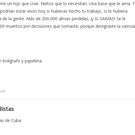
ne un hijo que criar. Nietos que lo necesitan. Una base que le ama. Y
podrían estar vivos hoy si hubieras hecho tu trabajo, si te hubiera
da de la gente. Más de 200,000 almas perdidas, ¡y lo SABÍAS! Se le
000 muertos por decisiones que tomaste, porque denigraste la ciencia
 bolígrafo y papeleta.
ook
istas
tas de Cuba