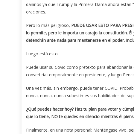
dañinos ya que Trump y la Primera Dama ahora están 
oraciones.
Pero lo más peligroso,
PUEDE USAR ESTO PARA PRESIO
lo permite, pero le importa un carajo la constitución. Él
detendrán ante nada para mantenerse en el poder. Incl
Luego está esto:
Puede usar su Covid como pretexto para abandonar la ca
convertiría temporalmente en presidente, y luego Pen
Una vez más, sin embargo, puede tener COVID. Probabl
nunca, nunca, nunca subestimes sus habilidades de sup
¿Qué puedes hacer hoy? Haz tu plan para votar y cúmpl
que lo tiene, NO te quedes en silencio mientras él pie
Finalmente, en una nota personal: Manténgase vivo, seño