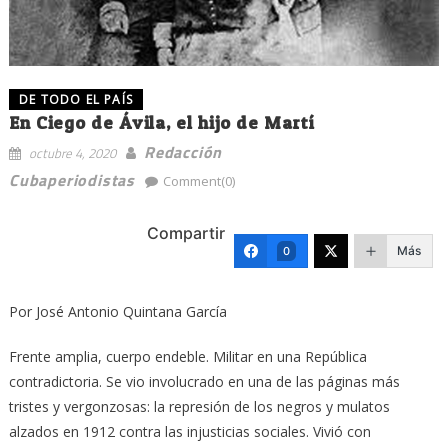
DE TODO EL PAÍS
En Ciego de Ávila, el hijo de Martí
Redacción
octubre 4, 2020
Cubaperiodistas
Comment(0)
Compartir
Más
0
Por José Antonio Quintana García
Frente amplia, cuerpo endeble. Militar en una República
contradictoria. Se vio involucrado en una de las páginas más
tristes y vergonzosas: la represión de los negros y mulatos
alzados en 1912 contra las injusticias sociales. Vivió con