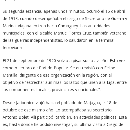
Su segunda estancia, apenas unos minutos, ocurrió el 15 de abril
de 1918, cuando desempeñaba el cargo de Secretario de Guerra y
Marina. Viajaba en tren hacia Camagüey. Las autoridades
municipales, con el alcalde Manuel Torres Cruz, también veterano
de las guerras independentistas, lo saludaron en la terminal
ferroviaria.
El 21 de septiembre de 1920 volvió a pisar suelo avileño. Esta vez
como miembro de Partido Popular. Se entrevistó con Felipe
Mantilla, dirigente de esa organización en la región, con el
objetivo de “estrechar aún más los lazos que unen a la Liga, entre
los componentes locales, provinciales y nacionales”.
Desde Jatibonico viajó hacia el poblado de Majagua, el 18 de
octubre de ese mismo año. Lo acompañaba su secretario,
Antonio Bolet. Allí participó, también, en actividades políticas. Esta
es, hasta donde he podido investigar, su última visita a Ciego de