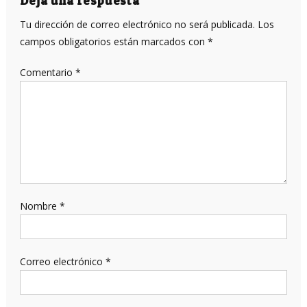
entradas
Deja una respuesta
Tu dirección de correo electrónico no será publicada.
Los
campos obligatorios están marcados con
*
Comentario
*
Nombre
*
Correo electrónico
*