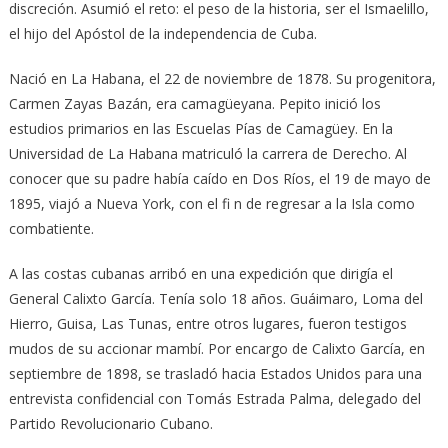
discreción. Asumió el reto: el peso de la historia, ser el Ismaelillo,
el hijo del Apóstol de la independencia de Cuba.
Nació en La Habana, el 22 de noviembre de 1878. Su progenitora,
Carmen Zayas Bazán, era camagüeyana. Pepito inició los
estudios primarios en las Escuelas Pías de Camagüey. En la
Universidad de La Habana matriculó la carrera de Derecho. Al
conocer que su padre había caído en Dos Ríos, el 19 de mayo de
1895, viajó a Nueva York, con el fi n de regresar a la Isla como
combatiente.
A las costas cubanas arribó en una expedición que dirigía el
General Calixto García. Tenía solo 18 años. Guáimaro, Loma del
Hierro, Guisa, Las Tunas, entre otros lugares, fueron testigos
mudos de su accionar mambí. Por encargo de Calixto García, en
septiembre de 1898, se trasladó hacia Estados Unidos para una
entrevista confidencial con Tomás Estrada Palma, delegado del
Partido Revolucionario Cubano.