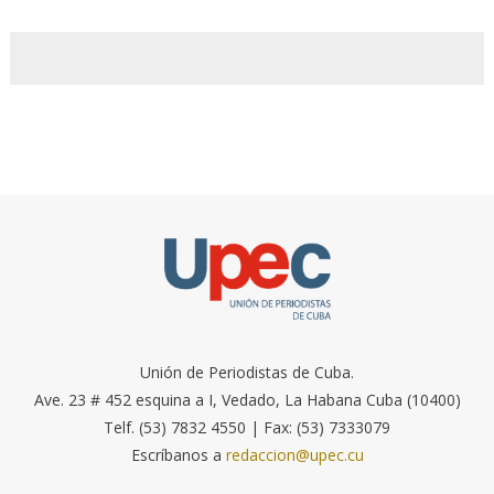
Unión de Periodistas de Cuba.
Ave. 23 # 452 esquina a I, Vedado, La Habana Cuba (10400)
Telf. (53) 7832 4550 | Fax: (53) 7333079
Escríbanos a
redaccion@upec.cu