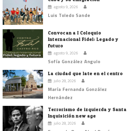
agosto 9, 2026
Luis Toledo Sande
Convocan a I Coloquio
Internacional Fidel: Legado y
futuro
agosto 9, 2026
Sofía González Angulo
La ciudad que late en el centro
julio 28, 2026
María Fernanda González
Hernández
Terrorismo de izquierda y Santa
Inquisición new age
julio 28, 2026