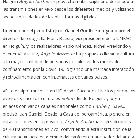
Holguín
Ángulo Ancho
, un proyecto multidisciplinario destinado a
las transmisiones en vivo desde los diferentes medios y utilizando
las potencialidades de las plataformas digitales.
Liderado por el periodista Juan Gabriel Gordín e integrado por el
director de fotografía Frank Batista, vicepresidente de la UNEAC
en Holguín, y los realizadores Pablo Méndez, Richel Arredondo y
Yanner Velázquez,
Ángulo Ancho
se ha propuesto llevar la cultura
a la mayor cantidad de personas posibles en los meses de
confinamiento por la Covid-19, logrando una marcada interacción
y retroalimentación con internautas de varios países.
«Este equipo transmite en HD desde Facebook Live los principales
eventos y sucesos culturales
online
desde Holguín, y logra
enlaces con varios canales nacionales como
Caribe
y
Clave
»,
precisó Juan Gabriel. Desde la Casa de Iberoamérica, pionera en
estas acciones en la provincia,
Ángulo Ancho
ha realizado «más
de 40 transmisiones en vivo, convirtiendo a esta institución de la
cultura holguinera en ejemplo del carácter emancipador del arte y