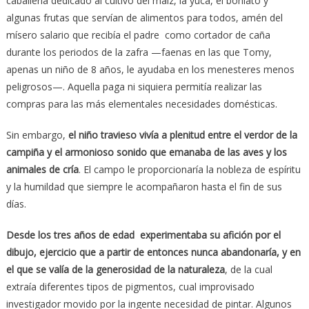
caballería dedicado al cultivo del maíz, la yuca, el boniato y
algunas frutas que servían de alimentos para todos, amén del
mísero salario que recibía el padre como cortador de caña
durante los periodos de la zafra —faenas en las que Tomy,
apenas un niño de 8 años, le ayudaba en los menesteres menos
peligrosos—. Aquella paga ni siquiera permitía realizar las
compras para las más elementales necesidades domésticas.
Sin embargo,
el niño travieso vivía a plenitud entre el verdor de la
campiña y el armonioso sonido que emanaba de las aves y los
animales de cría
. El campo le proporcionaría la nobleza de espíritu
y la humildad que siempre le acompañaron hasta el fin de sus
días.
Desde los tres años de edad experimentaba su afición por el
dibujo, ejercicio que a partir de entonces nunca abandonaría, y en
el que se valía de la generosidad de la naturaleza
, de la cual
extraía diferentes tipos de pigmentos, cual improvisado
investigador movido por la ingente necesidad de pintar. Algunos