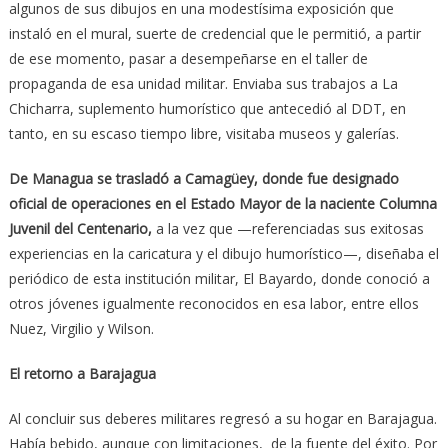
algunos de sus dibujos en una modestísima exposición que
instaló en el mural, suerte de credencial que le permitió, a partir
de ese momento, pasar a desempeñarse en el taller de
propaganda de esa unidad militar. Enviaba sus trabajos a La
Chicharra, suplemento humorístico que antecedió al DDT, en
tanto, en su escaso tiempo libre, visitaba museos y galerías.
De Managua se trasladó a Camagüey, donde fue designado
oficial de operaciones en el Estado Mayor de la naciente Columna
Juvenil del Centenario,
a la vez que —referenciadas sus exitosas
experiencias en la caricatura y el dibujo humorístico—, diseñaba el
periódico de esta institución militar, El Bayardo, donde conoció a
otros jóvenes igualmente reconocidos en esa labor, entre ellos
Nuez, Virgilio y Wilson.
El retorno a Barajagua
Al concluir sus deberes militares regresó a su hogar en Barajagua.
Había bebido, aunque con limitaciones, de la fuente del éxito. Por