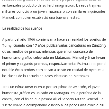
ambientales producto de su fértil imaginación. En esos trajines
militares conoció a un joven matancero con similares inquietudes,
Manuel, con quien estableció una buena amistad.
La realidad de los sueños
A partir del año 1966 comienzan a hacerse realidad los sueños de
Tomy
, cuando con 17 años publica varias caricaturas en Zunzún y
otros medios de prensa, mientras que en un concurso de
humorismo grafico celebrado en Matanzas, Manuel y él se llevan
el primer y segundo premios, respectivamente.
Estimulados por el
notable éxito ambos comienzan a asistir en calidad de oyentes a
las clases de la Escuela de Artes Plásticas de Matanzas.
Tras un infructuoso intento por ser piloto de aviación, el joven
humorista gráfico es ubicado en Managua, en la periferia de la
capital, con el fin de que pasara allí el Servicio Militar General. La
suerte volvió a acompañarlo cuando a los pocos días exhibió allí