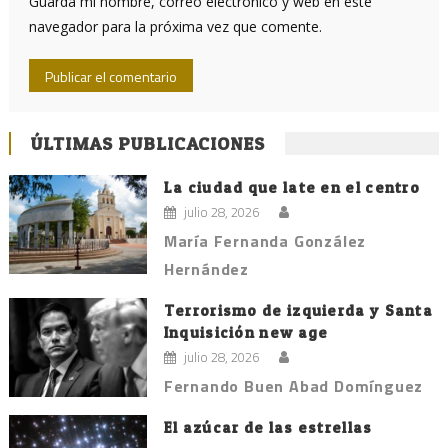
Guarda mi nombre, correo electrónico y web en este
navegador para la próxima vez que comente.
ÚLTIMAS PUBLICACIONES
La ciudad que late en el centro
julio 28, 2026
María Fernanda González
Hernández
Terrorismo de izquierda y Santa
Inquisición new age
julio 28, 2026
Fernando Buen Abad Domínguez
El azúcar de las estrellas