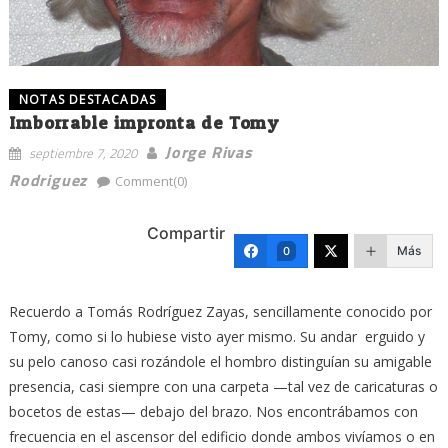
NOTAS DESTACADAS
Imborrable impronta de Tomy
Jorge Rivas
septiembre 7, 2020
Rodriguez
Comment(0)
Compartir
Más
0
Recuerdo a Tomás Rodríguez Zayas, sencillamente conocido por
Tomy, como si lo hubiese visto ayer mismo. Su andar erguido y
su pelo canoso casi rozándole el hombro distinguían su amigable
presencia, casi siempre con una carpeta —tal vez de caricaturas o
bocetos de estas— debajo del brazo. Nos encontrábamos con
frecuencia en el ascensor del edificio donde ambos vivíamos o en