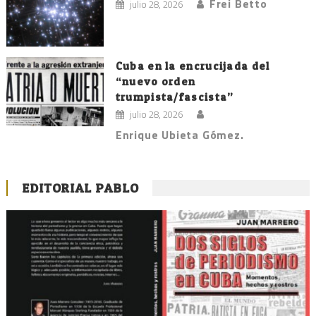
Frei Betto
julio 28, 2026
Cuba en la encrucijada del
“nuevo orden
trumpista/fascista”
julio 28, 2026
Enrique Ubieta Gómez.
EDITORIAL PABLO