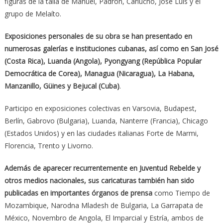
figuras de la talla de Manuel, Padrón, Carlucho, José Luis y el
grupo de Melaíto.
Exposiciones personales de su obra se han presentado en
numerosas galerías e instituciones cubanas, así como en San José
(Costa Rica), Luanda (Angola), Pyongyang (República Popular
Democrática de Corea), Managua (Nicaragua), La Habana,
Manzanillo, Güines y Bejucal (Cuba)
.
Participo en exposiciones colectivas en Varsovia, Budapest,
Berlín, Gabrovo (Bulgaria), Luanda, Nanterre (Francia), Chicago
(Estados Unidos) y en las ciudades italianas Forte de Marmi,
Florencia, Trento y Livorno.
Además de aparecer recurrentemente en Juventud Rebelde y
otros medios nacionales, sus caricaturas también han sido
publicadas en importantes órganos de prensa
como Tiempo de
Mozambique, Narodna Mladesh de Bulgaria, La Garrapata de
México, Novembro de Angola, El Imparcial y Estría, ambos de