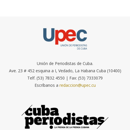
Unión de Periodistas de Cuba.
Ave. 23 # 452 esquina a I, Vedado, La Habana Cuba (10400)
Telf. (53) 7832 4550 | Fax: (53) 7333079
Escríbanos a
redaccion@upec.cu