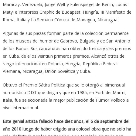
Maracay, Venezuela, Junge Welt y Eulenspiegel de Berlín, Ludas
Matyi e Interpress Graphic de Budapest, Hungría, III Manifesto de
Roma, Italia y La Semana Cómica de Managua, Nicaragua.
Algunas de sus piezas forman parte de la colección permanente
de los museos del humor de Gabrovo, Bulgaria y de San Antonio
de los Baños. Sus caricaturas han obtenido treinta y seis premios
en Cuba, de ellos veintiun primeros premios. Alcanzó otros de
rango internacional en Polonia, Hungría, República Federal
Alemana, Nicaragua, Unión Soviética y Cuba.
Obtuvo el Premio Sátira Política que se le otorgó al bimensual
humorístico DDT que dirigía y que en 1985, en Forti dei Marmi,
Italia, fue seleccionada la mejor publicación de Humor Político a
nivel internacional.
Este genial artista falleció hace diez años, el 6 de septiembre del
año 2010 luego de haber erigido una colosal obra que no solo ha