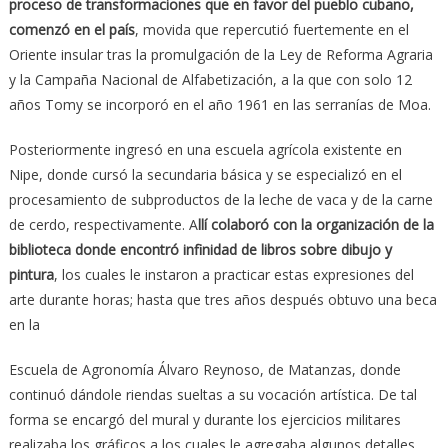
proceso de transformaciones que en favor del pueblo cubano,
comenzó en el país
, movida que repercutió fuertemente en el
Oriente insular tras la promulgación de la Ley de Reforma Agraria
y la Campaña Nacional de Alfabetización, a la que con solo 12
años Tomy se incorporó en el año 1961 en las serranías de Moa.
Posteriormente ingresó en una escuela agrícola existente en
Nipe, donde cursó la secundaria básica y se especializó en el
procesamiento de subproductos de la leche de vaca y de la carne
de cerdo, respectivamente. A
llí colaboró con la organización de la
biblioteca donde encontró infinidad de libros sobre dibujo y
pintura
, los cuales le instaron a practicar estas expresiones del
arte durante horas; hasta que tres años después obtuvo una beca
en la
Escuela de Agronomía Álvaro Reynoso, de Matanzas, donde
continuó dándole riendas sueltas a su vocación artística. De tal
forma se encargó del mural y durante los ejercicios militares
realizaba los gráficos a los cuales le agregaba algunos detalles