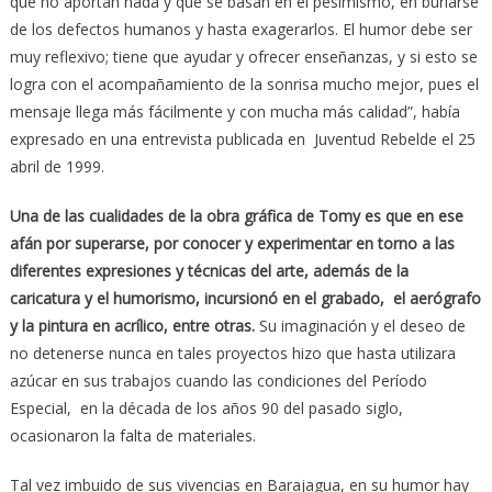
que no aportan nada y que se basan en el pesimismo, en burlarse
de los defectos humanos y hasta exagerarlos. El humor debe ser
muy reflexivo; tiene que ayudar y ofrecer enseñanzas, y si esto se
logra con el acompañamiento de la sonrisa mucho mejor, pues el
mensaje llega más fácilmente y con mucha más calidad”, había
expresado en una entrevista publicada en Juventud Rebelde el 25
abril de 1999.
Una de las cualidades de la obra gráfica de Tomy es que en ese
afán por superarse, por conocer y experimentar en torno a las
diferentes expresiones y técnicas del arte, además de la
caricatura y el humorismo, incursionó en el grabado, el aerógrafo
y la pintura en acrílico, entre otras.
Su imaginación y el deseo de
no detenerse nunca en tales proyectos hizo que hasta utilizara
azúcar en sus trabajos cuando las condiciones del Período
Especial, en la década de los años 90 del pasado siglo,
ocasionaron la falta de materiales.
Tal vez imbuido de sus vivencias en Barajagua, en su humor hay