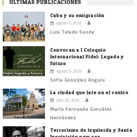
ÚLTIMAS PUBLICACIONES
Cuba y su emigración
agosto 9, 2026
Luis Toledo Sande
Convocan a I Coloquio
Internacional Fidel: Legado y
futuro
agosto 9, 2026
Sofía González Angulo
La ciudad que late en el centro
julio 28, 2026
María Fernanda González
Hernández
Terrorismo de izquierda y Santa
Inquisición new age