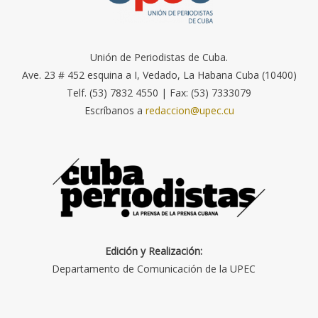
Unión de Periodistas de Cuba.
Ave. 23 # 452 esquina a I, Vedado, La Habana Cuba (10400)
Telf. (53) 7832 4550 | Fax: (53) 7333079
Escríbanos a
redaccion@upec.cu
Edición y Realización:
Departamento de Comunicación de la UPEC