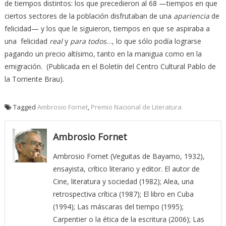
de tiempos distintos: los que precedieron al 68 —tiempos en que
ciertos sectores de la población disfrutaban de una
apariencia
de
felicidad— y los que le siguieron, tiempos en que se aspiraba a
una felicidad
real
y
para todos
…, lo que sólo podía lograrse
pagando un precio altísimo, tanto en la manigua como en la
emigración. (Publicada en el Boletín del Centro Cultural Pablo de
la Torriente Brau).
Tagged
Ambrosio Fornet
,
Premio Nacional de Literatura
Ambrosio Fornet
Ambrosio Fornet (Veguitas de Bayamo, 1932),
ensayista, crítico literario y editor. El autor de
Cine, literatura y sociedad (1982); Alea, una
retrospectiva crítica (1987); El libro en Cuba
(1994); Las máscaras del tiempo (1995);
Carpentier o la ética de la escritura (2006); Las