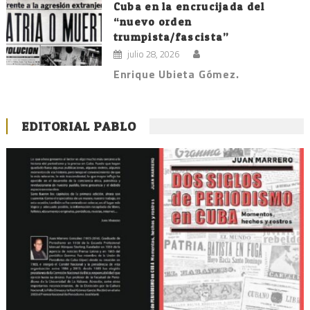
Cuba en la encrucijada del
“nuevo orden
trumpista/fascista”
julio 28, 2026
Enrique Ubieta Gómez.
EDITORIAL PABLO