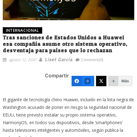
INTERNACIONAL
Tras sanciones de Estados Unidos a Huawei
esa compañía asume otro sistema operativo,
desventaja para países que lo rechazan
Liset Garcia
agosto 12, 2020
Comment(0)
Compartir
Más
0
El gigante de tecnología chino Huawei, incluido en la lista negra de
Washington acusado de poner en riesgo la seguridad nacional de
EEUU, tiene previsto instalar su propio sistema operativo,
HarmonyOS, en todos sus dispositivos, desde ‘smartphones’
hasta televisores inteligentes y automóviles, según publica la