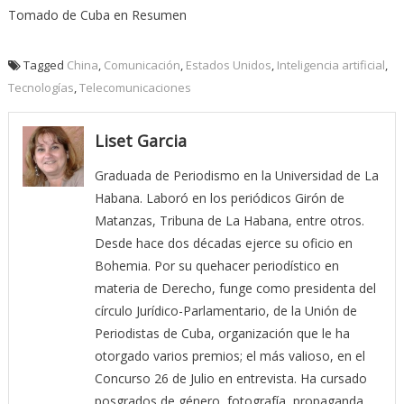
Tomado de Cuba en Resumen
Tagged
China
,
Comunicación
,
Estados Unidos
,
Inteligencia artificial
,
Tecnologías
,
Telecomunicaciones
Liset Garcia
Graduada de Periodismo en la Universidad de La
Habana. Laboró en los periódicos Girón de
Matanzas, Tribuna de La Habana, entre otros.
Desde hace dos décadas ejerce su oficio en
Bohemia. Por su quehacer periodístico en
materia de Derecho, funge como presidenta del
círculo Jurídico-Parlamentario, de la Unión de
Periodistas de Cuba, organización que le ha
otorgado varios premios; el más valioso, en el
Concurso 26 de Julio en entrevista. Ha cursado
posgrados de género, fotografía, propaganda,