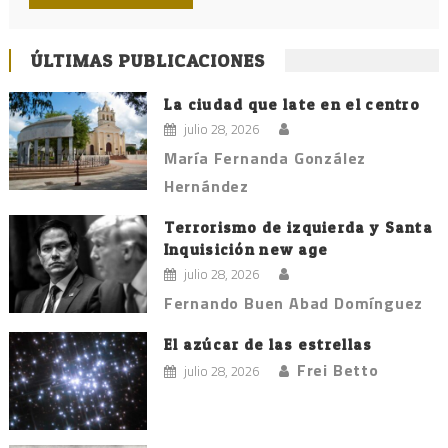
ÚLTIMAS PUBLICACIONES
La ciudad que late en el centro
julio 28, 2026
María Fernanda González
Hernández
Terrorismo de izquierda y Santa
Inquisición new age
julio 28, 2026
Fernando Buen Abad Domínguez
El azúcar de las estrellas
Frei Betto
julio 28, 2026