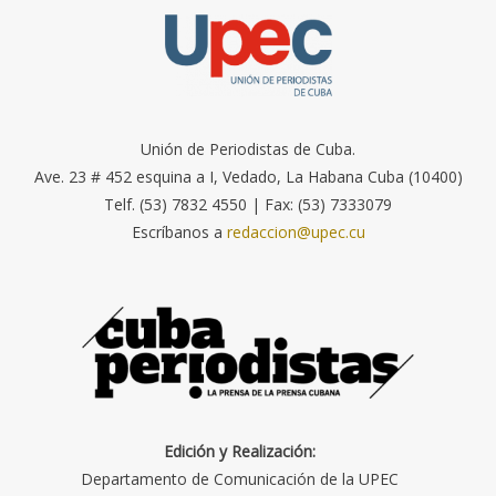
Unión de Periodistas de Cuba.
Ave. 23 # 452 esquina a I, Vedado, La Habana Cuba (10400)
Telf. (53) 7832 4550 | Fax: (53) 7333079
Escríbanos a
redaccion@upec.cu
Edición y Realización:
Departamento de Comunicación de la UPEC