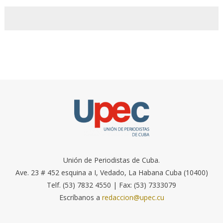
Unión de Periodistas de Cuba.
Ave. 23 # 452 esquina a I, Vedado, La Habana Cuba (10400)
Telf. (53) 7832 4550 | Fax: (53) 7333079
Escríbanos a
redaccion@upec.cu