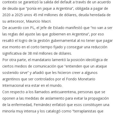
contexto se garantizó la salida del default a través de un acuerdo
de deuda que “ponía en jaque a Argentina”, obligada a pagar de
2020 a 2025 unos 45 mil millones de dólares, deuda heredada de
su antecesor, Mauricio Macri.
De acuerdo con PL, el Jefe de Estado manifestó que “no van a ser
las reglas del ajuste las que gobiernen en Argentina”, por eso
resaltó el logro de la gestión gubernamental al no tener que pagar
ese monto en el corto tiempo fijado y conseguir una reducción
significativa de 38 mil millones de dólares.
Por otra parte, el mandatario lamentó la posición ideológica de
ciertos medios de comunicación que “entienden que un ataque
sostenido sirve” y añadió que les hicieron creer a algunos
argentinos que ser controlados por el Fondo Monetario
Internacional era estar en el mundo.
Con respecto a los llamados anticuarentena, personas que se
oponen a las medidas de aislamiento para evitar la propagación
de la enfermedad, Fernández enfatizó que esos constituyen una
minoría muy intensa y los catalogó como “terraplanistas que