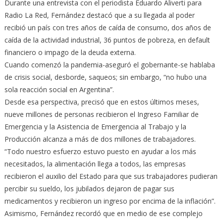
Durante una entrevista con el periodista Eduardo Aliverti para
Radio La Red, Fernández destacó que a su llegada al poder
recibió un país con tres años de caída de consumo, dos años de
caída de la actividad industrial, 36 puntos de pobreza, en default
financiero o impago de la deuda externa.
Cuando comenzó la pandemia-aseguró el gobernante-se hablaba
de crisis social, desborde, saqueos; sin embargo, “no hubo una
sola reacción social en Argentina”.
Desde esa perspectiva, precisó que en estos últimos meses,
nueve millones de personas recibieron el Ingreso Familiar de
Emergencia y la Asistencia de Emergencia al Trabajo y la
Producción alcanza a más de dos millones de trabajadores.
“Todo nuestro esfuerzo estuvo puesto en ayudar a los más
necesitados, la alimentación llega a todos, las empresas
recibieron el auxilio del Estado para que sus trabajadores pudieran
percibir su sueldo, los jubilados dejaron de pagar sus
medicamentos y recibieron un ingreso por encima de la inflación”.
Asimismo, Fernández recordó que en medio de ese complejo