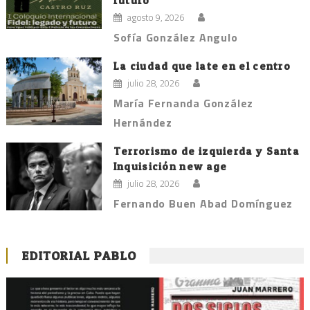
futuro
agosto 9, 2026
Sofía González Angulo
La ciudad que late en el centro
julio 28, 2026
María Fernanda González
Hernández
Terrorismo de izquierda y Santa
Inquisición new age
julio 28, 2026
Fernando Buen Abad Domínguez
EDITORIAL PABLO