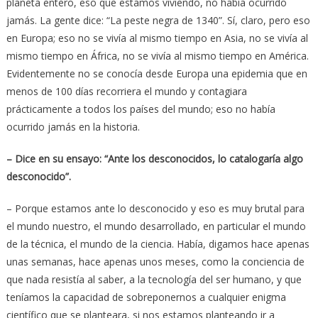
planeta entero, eso que estamos viviendo, no había ocurrido
jamás. La gente dice: “La peste negra de 1340”. Sí, claro, pero eso
en Europa; eso no se vivía al mismo tiempo en Asia, no se vivía al
mismo tiempo en África, no se vivía al mismo tiempo en América.
Evidentemente no se conocía desde Europa una epidemia que en
menos de 100 días recorriera el mundo y contagiara
prácticamente a todos los países del mundo; eso no había
ocurrido jamás en la historia.
– Dice en su ensayo: “Ante los desconocidos, lo catalogaría algo
desconocido”.
– Porque estamos ante lo desconocido y eso es muy brutal para
el mundo nuestro, el mundo desarrollado, en particular el mundo
de la técnica, el mundo de la ciencia. Había, digamos hace apenas
unas semanas, hace apenas unos meses, como la conciencia de
que nada resistía al saber, a la tecnología del ser humano, y que
teníamos la capacidad de sobreponernos a cualquier enigma
científico que se planteara, si nos estamos planteando ir a