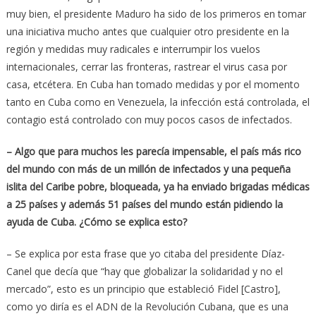
muy bien, el presidente Maduro ha sido de los primeros en tomar
una iniciativa mucho antes que cualquier otro presidente en la
región y medidas muy radicales e interrumpir los vuelos
internacionales, cerrar las fronteras, rastrear el virus casa por
casa, etcétera. En Cuba han tomado medidas y por el momento
tanto en Cuba como en Venezuela, la infección está controlada, el
contagio está controlado con muy pocos casos de infectados.
– Algo que para muchos les parecía impensable, el país más rico
del mundo con más de un millón de infectados y una pequeña
islita del Caribe pobre, bloqueada, ya ha enviado brigadas médicas
a 25 países y además 51 países del mundo están pidiendo la
ayuda de Cuba. ¿Cómo se explica esto?
– Se explica por esta frase que yo citaba del presidente Díaz-
Canel que decía que “hay que globalizar la solidaridad y no el
mercado”, esto es un principio que estableció Fidel [Castro],
como yo diría es el ADN de la Revolución Cubana, que es una