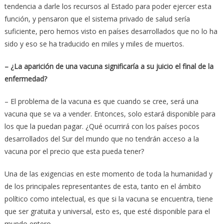
tendencia a darle los recursos al Estado para poder ejercer esta
función, y pensaron que el sistema privado de salud sería
suficiente, pero hemos visto en países desarrollados que no lo ha
sido y eso se ha traducido en miles y miles de muertos.
– ¿La aparición de una vacuna significaría a su juicio el final de la
enfermedad?
– El problema de la vacuna es que cuando se cree, será una
vacuna que se va a vender. Entonces, solo estará disponible para
los que la puedan pagar. ¿Qué ocurrirá con los países pocos
desarrollados del Sur del mundo que no tendrán acceso a la
vacuna por el precio que esta pueda tener?
Una de las exigencias en este momento de toda la humanidad y
de los principales representantes de esta, tanto en el ámbito
político como intelectual, es que si la vacuna se encuentra, tiene
que ser gratuita y universal, esto es, que esté disponible para el
mundo entero.