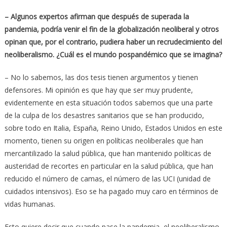
– Algunos expertos afirman que después de superada la
pandemia, podría venir el fin de la globalización neoliberal y otros
opinan que, por el contrario, pudiera haber un recrudecimiento del
neoliberalismo. ¿Cuál es el mundo pospandémico que se imagina?
– No lo sabemos, las dos tesis tienen argumentos y tienen
defensores. Mi opinión es que hay que ser muy prudente,
evidentemente en esta situación todos sabemos que una parte
de la culpa de los desastres sanitarios que se han producido,
sobre todo en Italia, España, Reino Unido, Estados Unidos en este
momento, tienen su origen en políticas neoliberales que han
mercantilizado la salud pública, que han mantenido políticas de
austeridad de recortes en particular en la salud pública, que han
reducido el número de camas, el número de las UCI (unidad de
cuidados intensivos). Eso se ha pagado muy caro en términos de
vidas humanas.
Esto quiere decir que cuando pase la pandemia, el neoliberalismo