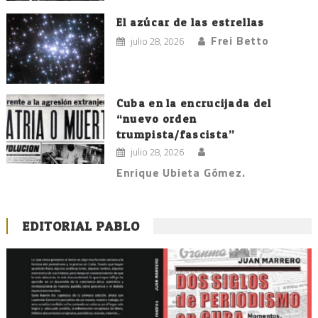
El azúcar de las estrellas
Frei Betto
julio 28, 2026
Cuba en la encrucijada del
“nuevo orden
trumpista/fascista”
julio 28, 2026
Enrique Ubieta Gómez.
EDITORIAL PABLO