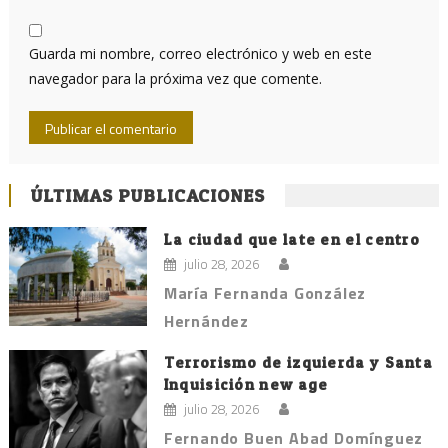
Guarda mi nombre, correo electrónico y web en este
navegador para la próxima vez que comente.
ÚLTIMAS PUBLICACIONES
La ciudad que late en el centro
julio 28, 2026
María Fernanda González
Hernández
Terrorismo de izquierda y Santa
Inquisición new age
julio 28, 2026
Fernando Buen Abad Domínguez