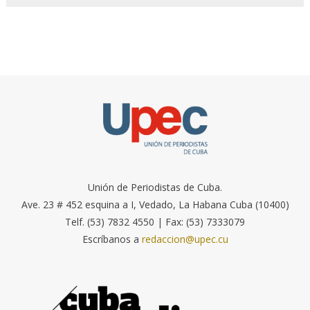
Unión de Periodistas de Cuba.
Ave. 23 # 452 esquina a I, Vedado, La Habana Cuba (10400)
Telf. (53) 7832 4550 | Fax: (53) 7333079
Escríbanos a
redaccion@upec.cu