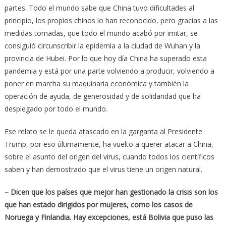
partes. Todo el mundo sabe que China tuvo dificultades al
principio, los propios chinos lo han reconocido, pero gracias a las
medidas tomadas, que todo el mundo acabó por imitar, se
consiguió circunscribir la epidemia a la ciudad de Wuhan y la
provincia de Hubei. Por lo que hoy día China ha superado esta
pandemia y está por una parte volviendo a producir, volviendo a
poner en marcha su maquinaria económica y también la
operación de ayuda, de generosidad y de solidaridad que ha
desplegado por todo el mundo.
Ese relato se le queda atascado en la garganta al Presidente
Trump, por eso últimamente, ha vuelto a querer atacar a China,
sobre el asunto del origen del virus, cuando todos los científicos
saben y han demostrado que el virus tiene un origen natural.
– Dicen que los países que mejor han gestionado la crisis son los
que han estado dirigidos por mujeres, como los casos de
Noruega y Finlandia. Hay excepciones, está Bolivia que puso las