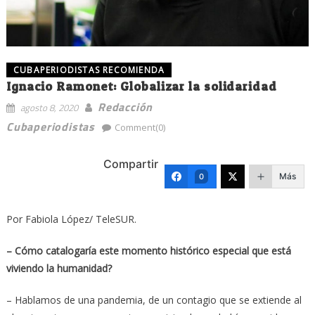
CUBAPERIODISTAS RECOMIENDA
Ignacio Ramonet: Globalizar la solidaridad
Redacción
agosto 8, 2020
Cubaperiodistas
Comment(0)
Compartir
Más
0
Por Fabiola López/ TeleSUR.
– Cómo catalogaría este momento histórico especial que está
viviendo la humanidad?
– Hablamos de una pandemia, de un contagio que se extiende al