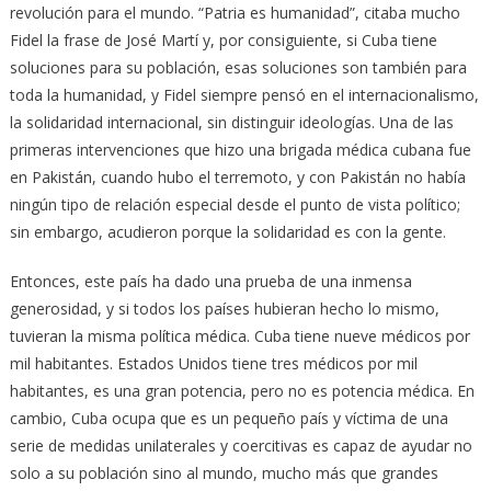
revolución para el mundo. “Patria es humanidad”, citaba mucho
Fidel la frase de José Martí y, por consiguiente, si Cuba tiene
soluciones para su población, esas soluciones son también para
toda la humanidad, y Fidel siempre pensó en el internacionalismo,
la solidaridad internacional, sin distinguir ideologías. Una de las
primeras intervenciones que hizo una brigada médica cubana fue
en Pakistán, cuando hubo el terremoto, y con Pakistán no había
ningún tipo de relación especial desde el punto de vista político;
sin embargo, acudieron porque la solidaridad es con la gente.
Entonces, este país ha dado una prueba de una inmensa
generosidad, y si todos los países hubieran hecho lo mismo,
tuvieran la misma política médica. Cuba tiene nueve médicos por
mil habitantes. Estados Unidos tiene tres médicos por mil
habitantes, es una gran potencia, pero no es potencia médica. En
cambio, Cuba ocupa que es un pequeño país y víctima de una
serie de medidas unilaterales y coercitivas es capaz de ayudar no
solo a su población sino al mundo, mucho más que grandes