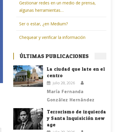
Gestionar redes en un medio de prensa,
algunas herramientas…
Ser o estar, ¿en Medium?
Chequear y verificar la información
ÚLTIMAS PUBLICACIONES
La ciudad que late en el
centro
julio 28, 2026
María Fernanda
González Hernández
Terrorismo de izquierda
y Santa Inquisición new
age