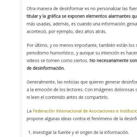
Otra manera de desinformar es no personalizar las fue
titular y la gráfica se exponen elementos alarmantes que
más usadas, además, es cuando una información genuin
aconteció, por ejemplo, diez años atrás.
Por último, y no menos importante, también están los si
periodismo humorístico, y aunque su intención es hacer 
videos se tomen como ciertos.
No necesariamente son n
de desinformación.
Generalmente, las noticias que quieren generar desinfo
a la emoción de los lectores. Con imágenes dolorosas 
ni leen el contenido antes de compartirlo.
La
Federación Internacional de Asociaciones e Institucio
propone algunas ideas contra el fenómeno de la desin
Investigar la fuente y el origen de la información.