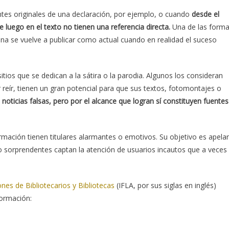
ntes originales de una declaración, por ejemplo, o cuando
desde el
 luego en el texto no tienen una referencia directa.
Una de las form
a se vuelve a publicar como actual cuando en realidad el suceso
tios que se dedican a la sátira o la parodia. Algunos los consideran
reír, tienen un gran potencial para que sus textos, fotomontajes o
oticias falsas, pero por el alcance que logran sí constituyen fuentes
rmación tienen titulares alarmantes o emotivos. Su objetivo es apelar
o sorprendentes captan la atención de usuarios incautos que a veces
nes de Bibliotecarios y Bibliotecas
(IFLA, por sus siglas en inglés)
formación: