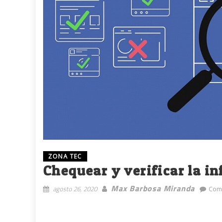
ZONA TEC
Chequear y verificar la i
Max Barbosa Miranda
agosto 26, 2020
Com