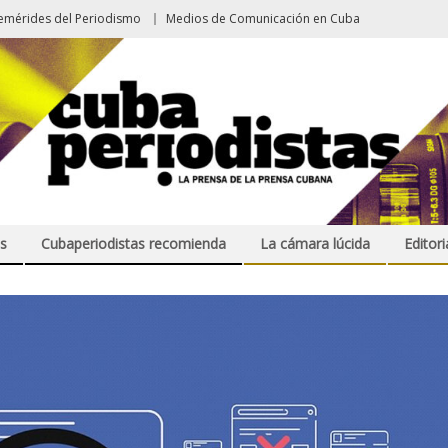
emérides del Periodismo
Medios de Comunicación en Cuba
s
Cubaperiodistas recomienda
La cámara lúcida
Editori