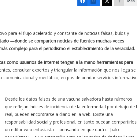
Más
0
vo para el flujo acelerado y constante de noticias falsas, bulos y
ectado —donde se comparten noticias de fuentes muchas veces
ás complejo para el periodismo el establecimiento de la veracidad.
tas como usuarios de Internet tengan a la mano herramientas para
entes, consultar expertos y triangular la información que nos llega se
o comunicacional y mediático, en pos de brindar servicios informativ
Desde los datos falsos de una vacuna salvadora hasta números
que reflejan índices de incidencia de la enfermedad por debajo de 
real, pueden encontrarse a diario en la web. Existe una
responsabilidad social y profesional, en tanto puedan compartirlos
un editor web entusiasta —pensando en que dará el ‘palo