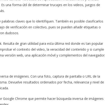
Es una forma útil de determinar trucajes en los videos, juegos de
ás.
 palabras claves que lo identifiquen. También es posible clasificarlos
bajo de verificación en colectivo, pues se pueden añadir etiquetas o
aron dudosos.
. Resulta de gran utilidad para esta última red donde es tan popular
mprobar el contexto del video, la veracidad del contenido y si cumple
 una versión web, una aplicación móvil y complementos del navegador
nversa de imágenes. Con una foto, captura de pantalla o URL de la
misma. Devuelve resultados ordenados por fecha, relevancia y nivel de
icada.
or Google Chrome que permite hacer búsqueda inversa de imágenes
andex.