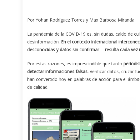
Por Yohan Rodríguez Torres y Max Barbosa Miranda
La pandemia de la COVID-19 es, sin dudas, caldo de culti
desinformación.
En el contexto internacional intercon
desconocidas y datos sin confirmar— resulta cada vez m
Por estas razones, es imprescindible que tanto
periodis
detectar informaciones falsas.
Verificar datos, cruzar fu
han convertido hoy en palabras de acción para el ámbit
de calidad.