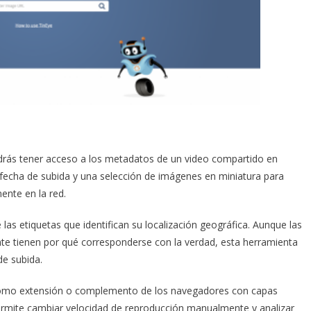
drás tener acceso a los metadatos de un video compartido en
 fecha de subida y una selección de imágenes en miniatura para
ente en la red.
 las etiquetas que identifican su localización geográfica. Aunque las
nte tienen por qué corresponderse con la verdad, esta herramienta
de subida.
 como extensión o complemento de los navegadores con capas
Permite cambiar velocidad de reproducción manualmente y analizar