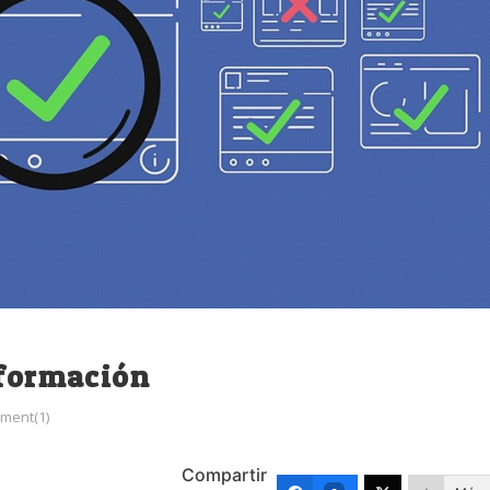
nformación
ment(1)
Compartir