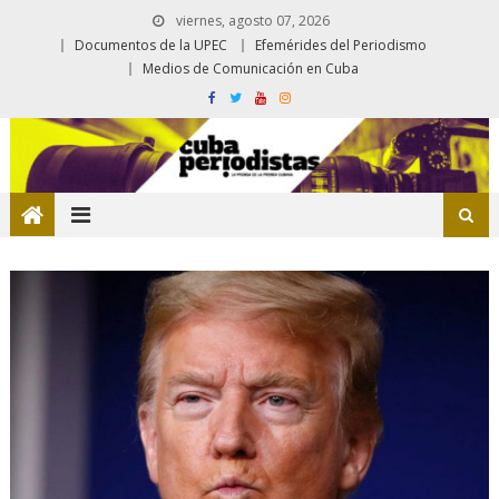
viernes, agosto 07, 2026
Documentos de la UPEC
Efemérides del Periodismo
Medios de Comunicación en Cuba