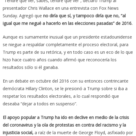
“Tendré que ver, sabes, tendré que ver”, declaró Trump al
presentador Chris Wallace en una entrevista con Fox News
Sunday. Agregó que
no diría que sí, y tampoco diría que no, “al
igual que me negué a hacerlo en las elecciones pasadas” de 2016.
Aunque es sumamente inusual que un presidente estadounidense
se niegue a respaldar completamente el proceso electoral, para
Trump es parte de su retórica, y en todo caso es un eco de lo que
hizo hace cuatro años cuando afirmó que reconocería los
resultados sólo si él ganaba.
En un debate en octubre del 2016 con su entonces contrincante
demócrata Hillary Clinton, se le presionó a Trump sobre si iba a
respetar los resultados electorales, a lo cual respondió que
deseaba “dejar a todos en suspenso”.
El apoyo popular a Trump ha ido en declive en medio de la crisis
del coronavirus y la ola de protestas en contra del racismo y la
injusticia social,
a raíz de la muerte de George Floyd, asfixiado por