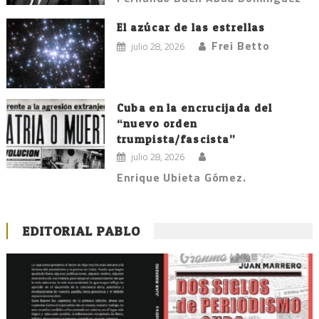
El azúcar de las estrellas
Frei Betto
julio 28, 2026
Cuba en la encrucijada del
“nuevo orden
trumpista/fascista”
julio 28, 2026
Enrique Ubieta Gómez.
EDITORIAL PABLO