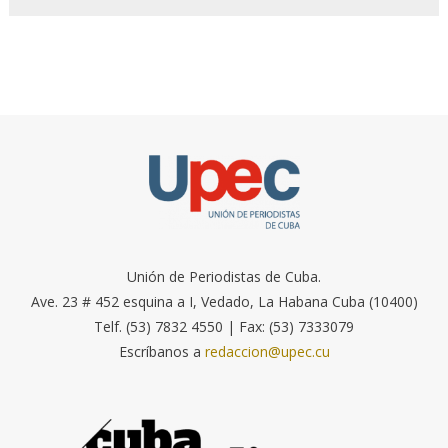
Unión de Periodistas de Cuba.
Ave. 23 # 452 esquina a I, Vedado, La Habana Cuba (10400)
Telf. (53) 7832 4550 | Fax: (53) 7333079
Escríbanos a
redaccion@upec.cu