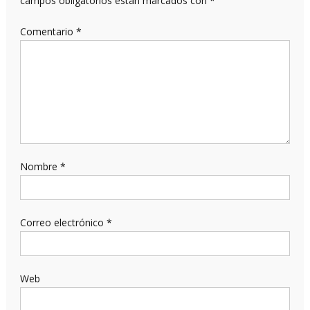
campos obligatorios están marcados con
*
Comentario
*
Nombre
*
Correo electrónico
*
Web